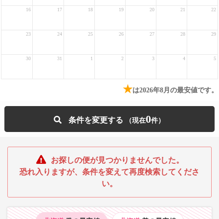
16
17
18
19
20
21
22
23
24
25
26
27
28
29
30
31
1
2
3
4
5
★
は2026年8月の最安値です。
0
条件を変更する
お探しの便が見つかりませんでした。
恐れ入りますが、条件を変えて再度検索してくださ
い。