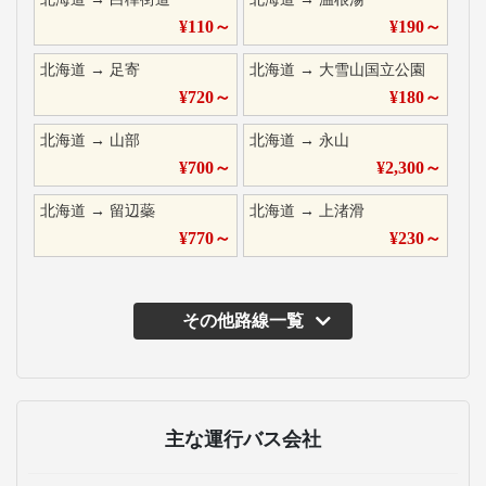
¥
110
～
¥
190
～
北海道
→
足寄
北海道
→
大雪山国立公園
¥
720
～
¥
180
～
北海道
→
山部
北海道
→
永山
¥
700
～
¥
2,300
～
北海道
→
留辺蘂
北海道
→
上渚滑
¥
770
～
¥
230
～
その他路線一覧
主な運行バス会社