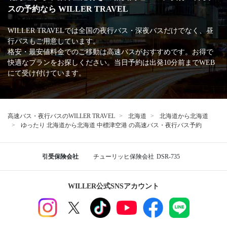
スの予約なら WILLER TRAVEL
WILLER TRAVELでは全国の夜行バス・深夜バスだけでなく、昼
行バスもご用意しています。
格安・最安値料金でのご移動は高速バスがおすすめです。お得で
快適なプランをお探しください。当日予約は出発10分前までWEB
にて受け付けています。
高速バス・夜行バスのWILLER TRAVEL
北海道
北海道から北海道
ゆったり 北海道から北海道 中標津空港 の高速バス・夜行バス予約
引受保険会社
チューリッヒ保険会社
DSR-735
WILLER公式SNSアカウント