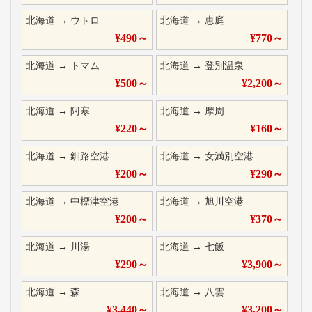
北海道
→
ウトロ
北海道
→
恵庭
¥
490
～
¥
770
～
北海道
→
トマム
北海道
→
登別温泉
¥
500
～
¥
2,200
～
北海道
→
阿寒
北海道
→
摩周
¥
220
～
¥
160
～
北海道
→
釧路空港
北海道
→
女満別空港
¥
200
～
¥
290
～
北海道
→
中標津空港
北海道
→
旭川空港
¥
200
～
¥
370
～
北海道
→
川湯
北海道
→
七飯
¥
290
～
¥
3,900
～
北海道
→
森
北海道
→
八雲
¥
3,440
～
¥
3,200
～