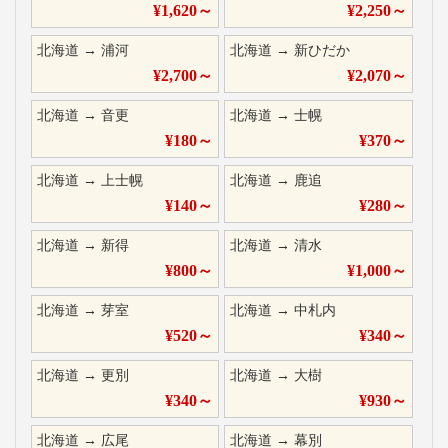
¥
1,620
～
¥
2,250
～
北海道
→
浦河
北海道
→
新ひだか
¥
2,700
～
¥
2,070
～
北海道
→
音更
北海道
→
士幌
¥
180
～
¥
370
～
北海道
→
上士幌
北海道
→
鹿追
¥
140
～
¥
280
～
北海道
→
新得
北海道
→
清水
¥
800
～
¥
1,000
～
北海道
→
芽室
北海道
→
中札内
¥
520
～
¥
340
～
北海道
→
更別
北海道
→
大樹
¥
340
～
¥
930
～
北海道
→
広尾
北海道
→
幕別