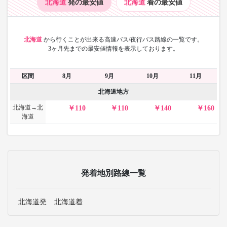
北海道
発の最安値
北海道
着の最安値
北海道
から
行くことが出来る高速バス/夜行バス路線の一覧です。
3ヶ月先までの最安値情報を表示しております。
区間
8月
9月
10月
11月
北海道地方
北海道→北
110
110
140
160
海道
発着地別路線一覧
北海道発
北海道着