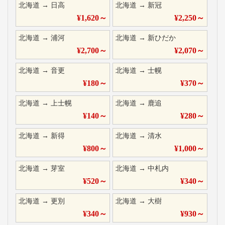
北海道
→
日高
北海道
→
新冠
¥
1,620
～
¥
2,250
～
北海道
→
浦河
北海道
→
新ひだか
¥
2,700
～
¥
2,070
～
北海道
→
音更
北海道
→
士幌
¥
180
～
¥
370
～
北海道
→
上士幌
北海道
→
鹿追
¥
140
～
¥
280
～
北海道
→
新得
北海道
→
清水
¥
800
～
¥
1,000
～
北海道
→
芽室
北海道
→
中札内
¥
520
～
¥
340
～
北海道
→
更別
北海道
→
大樹
¥
340
～
¥
930
～