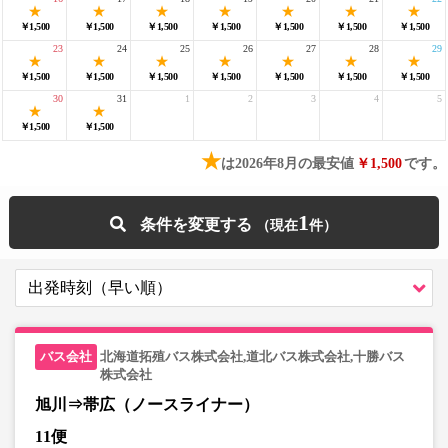
￥1,500
￥1,500
￥1,500
￥1,500
￥1,500
￥1,500
￥1,500
23
24
25
26
27
28
29
￥1,500
￥1,500
￥1,500
￥1,500
￥1,500
￥1,500
￥1,500
30
31
1
2
3
4
5
￥1,500
￥1,500
★
は2026年8月の最安値
￥1,500
です。
1
条件を変更する
北海道拓殖バス株式会社,道北バス株式会社,十勝バス
株式会社
旭川⇒帯広（ノースライナー）
11便