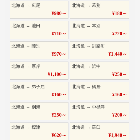
北海道
→
広尾
北海道
→
幕別
¥
980
～
¥
180
～
北海道
→
池田
北海道
→
本別
¥
710
～
¥
720
～
北海道
→
陸別
北海道
→
釧路町
¥
970
～
¥
1,440
～
北海道
→
厚岸
北海道
→
浜中
¥
1,100
～
¥
250
～
北海道
→
弟子屈
北海道
→
鶴居
¥
160
～
¥
160
～
北海道
→
別海
北海道
→
中標津
¥
250
～
¥
200
～
北海道
→
標津
北海道
→
羅臼
¥
620
～
¥
1,940
～