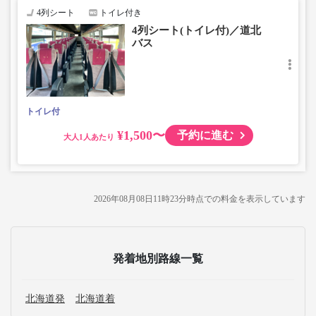
4列シート
トイレ付き
4列シート(トイレ付)／道北
バス
トイレ付
¥1,500〜
予約に進む
大人
2026年08月08日11時23分
時点での料金を表示しています
発着地別路線一覧
北海道発
北海道着