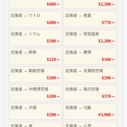
¥
490
～
¥
2,200
～
北海道
→
ウトロ
北海道
→
恵庭
¥
490
～
¥
770
～
北海道
→
トマム
北海道
→
登別温泉
¥
500
～
¥
2,200
～
北海道
→
阿寒
北海道
→
摩周
¥
220
～
¥
160
～
北海道
→
釧路空港
北海道
→
女満別空港
¥
200
～
¥
290
～
北海道
→
中標津空港
北海道
→
旭川空港
¥
200
～
¥
370
～
北海道
→
川湯
北海道
→
七飯
¥
290
～
¥
3,900
～
北海道
→
森
北海道
→
八雲