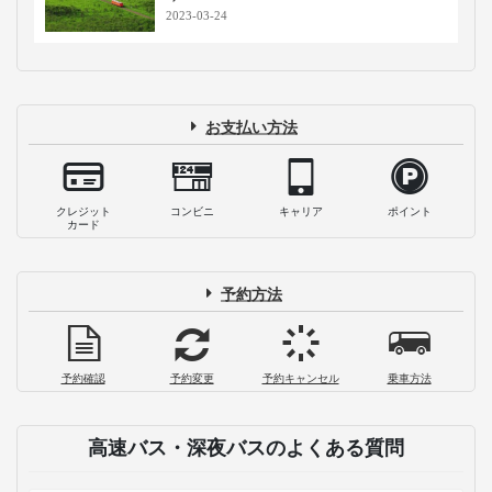
2023-03-24
お支払い方法
クレジット
コンビニ
キャリア
ポイント
カード
予約方法
予約確認
予約変更
予約キャンセル
乗車方法
高速バス・深夜バスのよくある質問