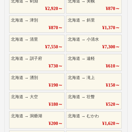
北海道
→
剣淵
北海道
→
美幌
¥
2,920
～
¥
870
～
北海道
→
津別
北海道
→
斜里
¥
870
～
¥
1,370
～
北海道
→
清里
北海道
→
小清水
¥
7,550
～
¥
7,300
～
北海道
→
訓子府
北海道
→
遠軽
¥
730
～
¥
610
～
北海道
→
湧別
北海道
→
滝上
¥
190
～
¥
150
～
北海道
→
大空
北海道
→
壮瞥
¥
180
～
¥
520
～
北海道
→
洞爺湖
北海道
→
むかわ
¥
200
～
¥
1,620
～