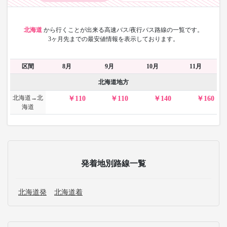
北海道
から
行くことが出来る高速バス/夜行バス路線の一覧です。
3ヶ月先までの最安値情報を表示しております。
区間
8月
9月
10月
11月
北海道地方
北海道→北
110
110
140
160
海道
発着地別路線一覧
北海道発
北海道着