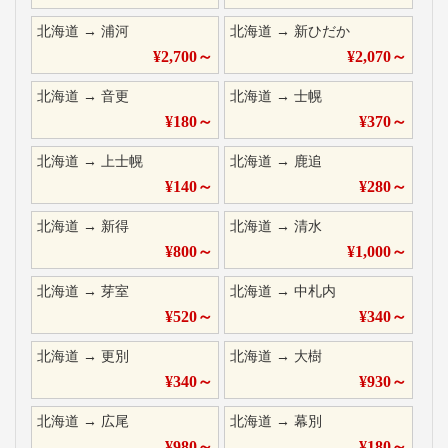
北海道
→
浦河
北海道
→
新ひだか
¥
2,700
～
¥
2,070
～
北海道
→
音更
北海道
→
士幌
¥
180
～
¥
370
～
北海道
→
上士幌
北海道
→
鹿追
¥
140
～
¥
280
～
北海道
→
新得
北海道
→
清水
¥
800
～
¥
1,000
～
北海道
→
芽室
北海道
→
中札内
¥
520
～
¥
340
～
北海道
→
更別
北海道
→
大樹
¥
340
～
¥
930
～
北海道
→
広尾
北海道
→
幕別
¥
980
～
¥
180
～