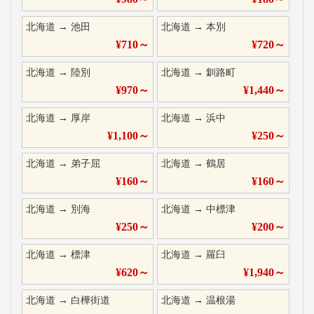
北海道
→
池田
北海道
→
本別
¥
710
～
¥
720
～
北海道
→
陸別
北海道
→
釧路町
¥
970
～
¥
1,440
～
北海道
→
厚岸
北海道
→
浜中
¥
1,100
～
¥
250
～
北海道
→
弟子屈
北海道
→
鶴居
¥
160
～
¥
160
～
北海道
→
別海
北海道
→
中標津
¥
250
～
¥
200
～
北海道
→
標津
北海道
→
羅臼
¥
620
～
¥
1,940
～
北海道
→
白樺街道
北海道
→
温根湯