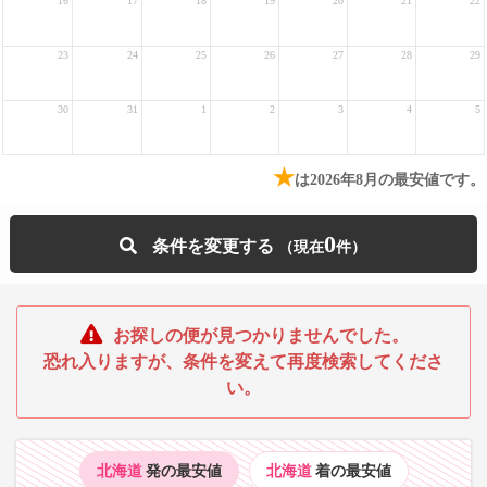
16
17
18
19
20
21
22
23
24
25
26
27
28
29
30
31
1
2
3
4
5
★
は2026年8月の最安値です。
0
条件を変更する
お探しの便が見つかりませんでした。
恐れ入りますが、条件を変えて再度検索してくださ
い。
北海道
発の最安値
北海道
着の最安値