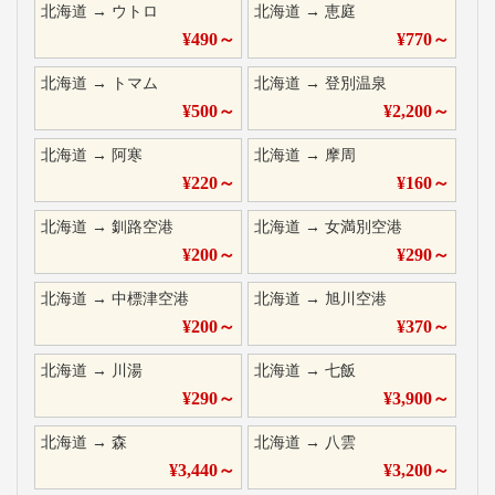
北海道
→
ウトロ
北海道
→
恵庭
¥
490
～
¥
770
～
北海道
→
トマム
北海道
→
登別温泉
¥
500
～
¥
2,200
～
北海道
→
阿寒
北海道
→
摩周
¥
220
～
¥
160
～
北海道
→
釧路空港
北海道
→
女満別空港
¥
200
～
¥
290
～
北海道
→
中標津空港
北海道
→
旭川空港
¥
200
～
¥
370
～
北海道
→
川湯
北海道
→
七飯
¥
290
～
¥
3,900
～
北海道
→
森
北海道
→
八雲
¥
3,440
～
¥
3,200
～