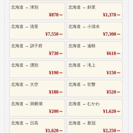
北海道
→
津別
北海道
→
斜里
¥
870
～
¥
1,370
～
北海道
→
清里
北海道
→
小清水
¥
7,550
～
¥
7,300
～
北海道
→
訓子府
北海道
→
遠軽
¥
730
～
¥
610
～
北海道
→
湧別
北海道
→
滝上
¥
190
～
¥
150
～
北海道
→
大空
北海道
→
壮瞥
¥
180
～
¥
520
～
北海道
→
洞爺湖
北海道
→
むかわ
¥
200
～
¥
1,620
～
北海道
→
日高
北海道
→
新冠
¥
1,620
～
¥
2,250
～