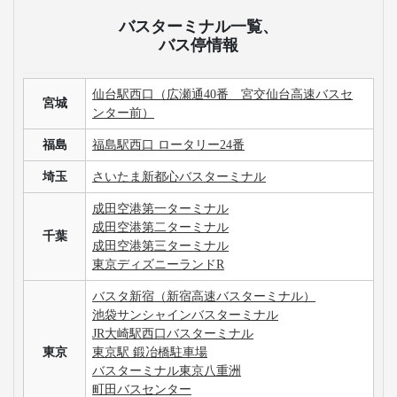
お支払い方法
クレジット
コンビニ
キャリア
ポイント
カード
予約方法
予約確認
予約変更
予約キャンセル
乗車方法
高速バス・深夜バスのよくある質問
高速バスの車内で飲食してもよいですか？