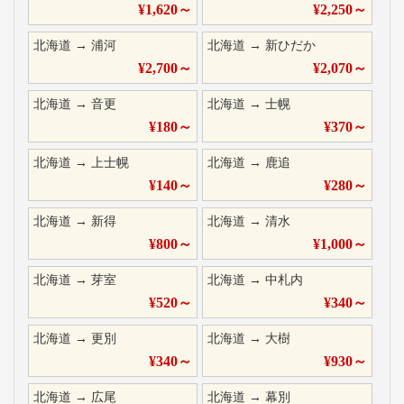
¥
1,620
～
¥
2,250
～
北海道
→
浦河
北海道
→
新ひだか
¥
2,700
～
¥
2,070
～
北海道
→
音更
北海道
→
士幌
¥
180
～
¥
370
～
北海道
→
上士幌
北海道
→
鹿追
¥
140
～
¥
280
～
北海道
→
新得
北海道
→
清水
¥
800
～
¥
1,000
～
北海道
→
芽室
北海道
→
中札内
¥
520
～
¥
340
～
北海道
→
更別
北海道
→
大樹
¥
340
～
¥
930
～
北海道
→
広尾
北海道
→
幕別