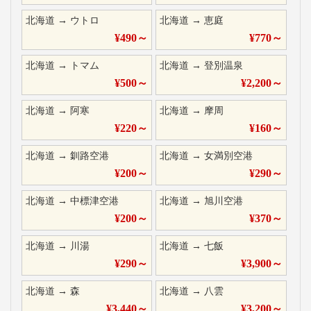
北海道
→
ウトロ
北海道
→
恵庭
¥
490
～
¥
770
～
北海道
→
トマム
北海道
→
登別温泉
¥
500
～
¥
2,200
～
北海道
→
阿寒
北海道
→
摩周
¥
220
～
¥
160
～
北海道
→
釧路空港
北海道
→
女満別空港
¥
200
～
¥
290
～
北海道
→
中標津空港
北海道
→
旭川空港
¥
200
～
¥
370
～
北海道
→
川湯
北海道
→
七飯
¥
290
～
¥
3,900
～
北海道
→
森
北海道
→
八雲
¥
3,440
～
¥
3,200
～