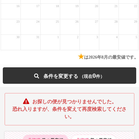
16
17
18
19
20
21
22
23
24
25
26
27
28
29
30
31
1
2
3
4
5
★
は2026年8月の最安値です。
0
条件を変更する
お探しの便が見つかりませんでした。
恐れ入りますが、条件を変えて再度検索してくださ
い。