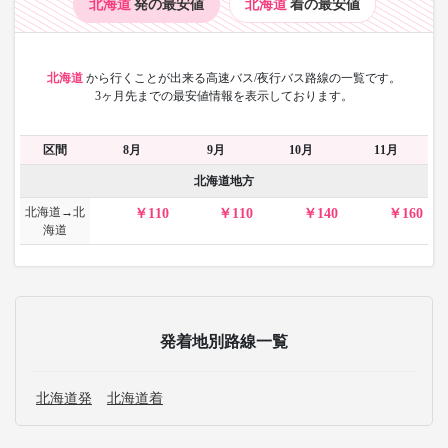
北海道
発の最安値
北海道
着の最安値
北海道
から
行くことが出来る高速バス/夜行バス路線の一覧です。
3ヶ月先までの最安値情報を表示しております。
区間
8月
9月
10月
11月
北海道地方
北海道→北
110
110
140
160
海道
発着地別路線一覧
北海道発
北海道着