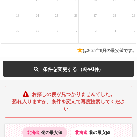
16
17
18
19
20
21
22
23
24
25
26
27
28
29
30
31
1
2
3
4
5
★
は2026年8月の最安値です。
0
条件を変更する
お探しの便が見つかりませんでした。
恐れ入りますが、条件を変えて再度検索してくださ
い。
北海道
発の最安値
北海道
着の最安値