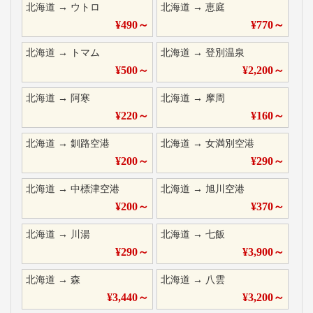
北海道
→
ウトロ
北海道
→
恵庭
¥
490
～
¥
770
～
北海道
→
トマム
北海道
→
登別温泉
¥
500
～
¥
2,200
～
北海道
→
阿寒
北海道
→
摩周
¥
220
～
¥
160
～
北海道
→
釧路空港
北海道
→
女満別空港
¥
200
～
¥
290
～
北海道
→
中標津空港
北海道
→
旭川空港
¥
200
～
¥
370
～
北海道
→
川湯
北海道
→
七飯
¥
290
～
¥
3,900
～
北海道
→
森
北海道
→
八雲
¥
3,440
～
¥
3,200
～