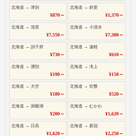
北海道
→
津別
北海道
→
斜里
¥
870
～
¥
1,370
～
北海道
→
清里
北海道
→
小清水
¥
7,550
～
¥
7,300
～
北海道
→
訓子府
北海道
→
遠軽
¥
730
～
¥
610
～
北海道
→
湧別
北海道
→
滝上
¥
190
～
¥
150
～
北海道
→
大空
北海道
→
壮瞥
¥
180
～
¥
520
～
北海道
→
洞爺湖
北海道
→
むかわ
¥
200
～
¥
1,620
～
北海道
→
日高
北海道
→
新冠
¥
1,620
～
¥
2,250
～