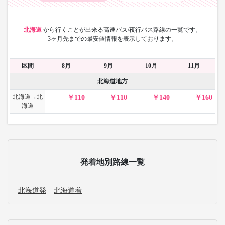
北海道
から
行くことが出来る高速バス/夜行バス路線の一覧です。
3ヶ月先までの最安値情報を表示しております。
区間
8月
9月
10月
11月
北海道地方
北海道→北
110
110
140
160
海道
発着地別路線一覧
北海道発
北海道着