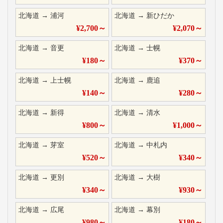
北海道
→
浦河
北海道
→
新ひだか
¥
2,700
～
¥
2,070
～
北海道
→
音更
北海道
→
士幌
¥
180
～
¥
370
～
北海道
→
上士幌
北海道
→
鹿追
¥
140
～
¥
280
～
北海道
→
新得
北海道
→
清水
¥
800
～
¥
1,000
～
北海道
→
芽室
北海道
→
中札内
¥
520
～
¥
340
～
北海道
→
更別
北海道
→
大樹
¥
340
～
¥
930
～
北海道
→
広尾
北海道
→
幕別
¥
980
～
¥
180
～