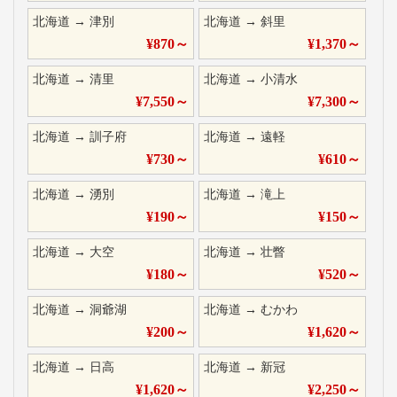
北海道
→
津別
北海道
→
斜里
¥
870
～
¥
1,370
～
北海道
→
清里
北海道
→
小清水
¥
7,550
～
¥
7,300
～
北海道
→
訓子府
北海道
→
遠軽
¥
730
～
¥
610
～
北海道
→
湧別
北海道
→
滝上
¥
190
～
¥
150
～
北海道
→
大空
北海道
→
壮瞥
¥
180
～
¥
520
～
北海道
→
洞爺湖
北海道
→
むかわ
¥
200
～
¥
1,620
～
北海道
→
日高
北海道
→
新冠
¥
1,620
～
¥
2,250
～