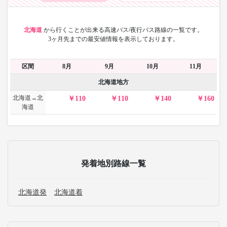
北海道
から
行くことが出来る高速バス/夜行バス路線の一覧です。
3ヶ月先までの最安値情報を表示しております。
区間
8月
9月
10月
11月
北海道地方
北海道→北
110
110
140
160
海道
発着地別路線一覧
北海道発
北海道着