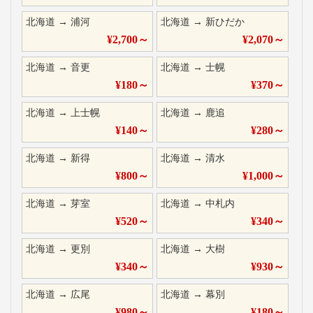
北海道
→
浦河
北海道
→
新ひだか
¥
2,700
～
¥
2,070
～
北海道
→
音更
北海道
→
士幌
¥
180
～
¥
370
～
北海道
→
上士幌
北海道
→
鹿追
¥
140
～
¥
280
～
北海道
→
新得
北海道
→
清水
¥
800
～
¥
1,000
～
北海道
→
芽室
北海道
→
中札内
¥
520
～
¥
340
～
北海道
→
更別
北海道
→
大樹
¥
340
～
¥
930
～
北海道
→
広尾
北海道
→
幕別
¥
980
～
¥
180
～