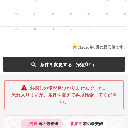
16
17
18
19
20
21
22
23
24
25
26
27
28
29
30
31
1
2
3
4
5
★
は2026年8月の最安値です。
0
条件を変更する
お探しの便が見つかりませんでした。
恐れ入りますが、条件を変えて再度検索してくださ
い。
北海道
発の最安値
北海道
着の最安値