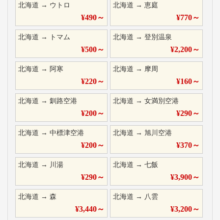
北海道
→
ウトロ
北海道
→
恵庭
¥
490
～
¥
770
～
北海道
→
トマム
北海道
→
登別温泉
¥
500
～
¥
2,200
～
北海道
→
阿寒
北海道
→
摩周
¥
220
～
¥
160
～
北海道
→
釧路空港
北海道
→
女満別空港
¥
200
～
¥
290
～
北海道
→
中標津空港
北海道
→
旭川空港
¥
200
～
¥
370
～
北海道
→
川湯
北海道
→
七飯
¥
290
～
¥
3,900
～
北海道
→
森
北海道
→
八雲
¥
3,440
～
¥
3,200
～