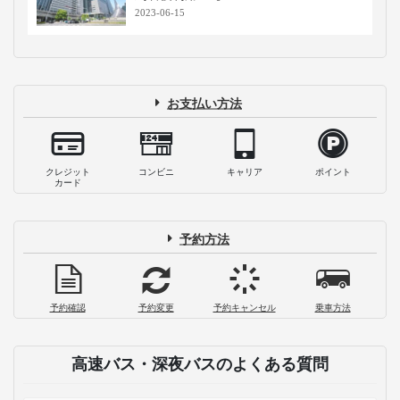
2023-06-15
お支払い方法
クレジット
コンビニ
キャリア
ポイント
カード
予約方法
予約確認
予約変更
予約キャンセル
乗車方法
高速バス・深夜バスのよくある質問