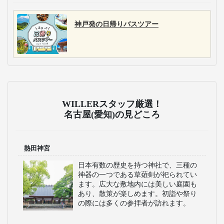
神戸発の日帰りバスツアー
WILLERスタッフ厳選！
名古屋(愛知)の見どころ
熱田神宮
日本有数の歴史を持つ神社で、三種の
神器の一つである草薙剣が祀られてい
ます。広大な敷地内には美しい庭園も
あり、散策が楽しめます。初詣や祭り
の際には多くの参拝者が訪れます。