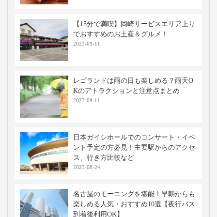
【15分で満喫】岡崎サービスエリア上り
でおすすめのお土産＆グルメ！
2023-09-11
レゴランドは雨の日も楽しめる？雨天O
Kのアトラクションと注意点まとめ
2023-09-11
日本ガイシホールでのコンサート・イベ
ント予定の方必見！主要駅からのアクセ
ス、行き方比較など
2023-08-24
名古屋のモーニングを堪能！早朝からも
楽しめる人気・おすすめ10選【夜行バス
到着後利用OK】