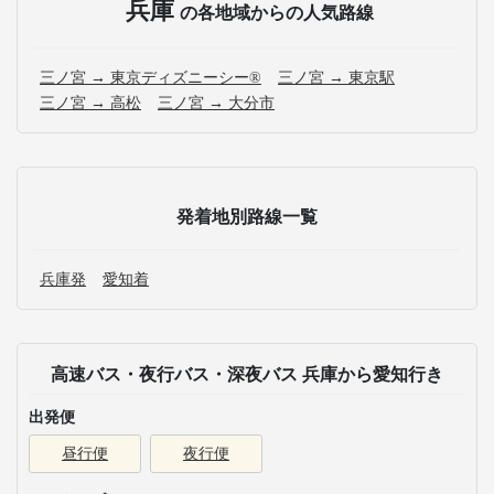
兵庫
の各地域からの人気路線
三ノ宮 → 東京ディズニーシー®
三ノ宮 → 東京駅
三ノ宮 → 高松
三ノ宮 → 大分市
発着地別路線一覧
兵庫発
愛知着
高速バス・夜行バス・深夜バス 兵庫から愛知行き
出発便
昼行便
夜行便