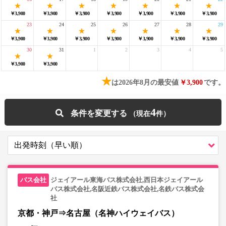
￥3,900
￥3,900
￥3,900
￥3,900
￥3,900
￥3,900
￥3,900
23
24
25
26
27
28
29
￥3,900
￥3,900
￥3,900
￥3,900
￥3,900
￥3,900
￥3,900
30
31
1
2
3
4
5
￥3,900
￥3,900
★
は2026年8月の最安値
￥3,900
です。
4
条件を変更する
ジェイアール東海バス株式会社,西日本ジェイアール
バス株式会社,名阪近鉄バス株式会社,名鉄バス株式会
社
京都・神戸⇒名古屋（名神ハイウェイバス）