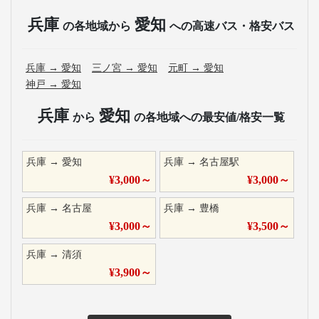
兵庫
愛知
の各地域から
への高速バス・格安バス
兵庫
→
愛知
三ノ宮
→
愛知
元町
→
愛知
神戸
→
愛知
兵庫
愛知
から
の各地域への最安値/格安一覧
兵庫
→
愛知
兵庫
→
名古屋駅
¥
3,000
～
¥
3,000
～
兵庫
→
名古屋
兵庫
→
豊橋
¥
3,000
～
¥
3,500
～
兵庫
→
清須
¥
3,900
～