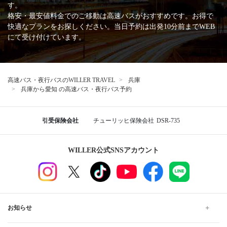
す。
格安・最安値料金でのご移動は高速バスがおすすめです。お得で
快適なプランをお探しください。当日予約は出発10分前までWEB
にて受け付けています。
高速バス・夜行バスのWILLER TRAVEL
兵庫
兵庫から愛知 の高速バス・夜行バス予約
引受保険会社
チューリッヒ保険会社
DSR-735
WILLER公式SNSアカウント
お知らせ