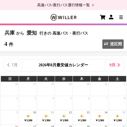
高速バス/夜行バス運行情報一覧
兵庫
愛知
から
行きの
高速バス・夜行バス
4
件
逆区間
7月
2026年8月最安値カレンダー
9月
日
月
火
水
木
金
土
26
27
28
29
30
31
1
2
3
4
5
6
7
8
9
10
11
12
13
14
15
￥3,900
￥3,900
￥3,900
￥3,900
￥3,900
￥3,900
16
17
18
19
20
21
22