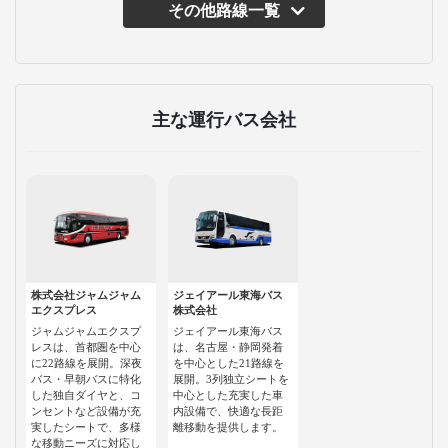
その他路線一覧
主な運行バス会社
株式会社ジャムジャム
ジェイアール東海バス
エクスプレス
株式会社
ジャムジャムエクスプ
ジェイアール東海バス
レスは、首都圏を中心
は、名古屋・静岡発着
に22路線を展開。深夜
を中心とした21路線を
バス・早朝バスに特化
展開。3列独立シートを
した独自ダイヤと、コ
中心とした充実した車
ンセントなど設備が充
内設備で、快適な長距
実したシートで、多様
離移動を提供します。
な移動ニーズに対応し