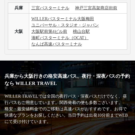
兵庫
三宮バスターミナル
神戸三宮高架商店街前
WILLERバスターミナル大阪梅田
ユニバーサル・スタジオ・ジャパン
大阪
大阪駅前第4ビル前
桃山台駅
湊町バスターミナル（OCAT）
なんば高速バスターミナル
兵庫から大阪行きの格安高速バス、夜行・深夜バスの予約
なら WILLER TRAVEL
WILLER TRAVELでは全国の夜行バス・深夜バスだけでなく、昼
行バスもご用意しています。関西発着の便も多数ございます。
格安・最安値料金でのご移動は高速バスがおすすめです。お得で
快適なプランをお探しください。当日予約は出発10分前までWEB
にて受け付けています。