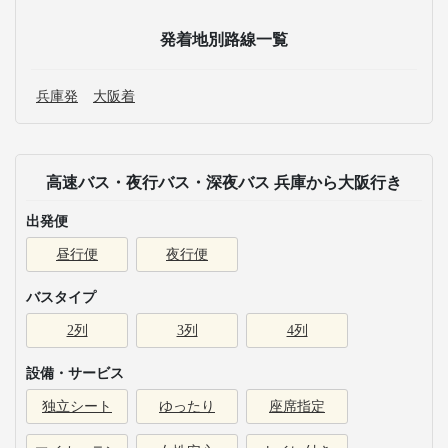
発着地別路線一覧
兵庫発
大阪着
高速バス・夜行バス・深夜バス 兵庫から大阪行き
出発便
昼行便
夜行便
バスタイプ
2列
3列
4列
設備・サービス
独立シート
ゆったり
座席指定