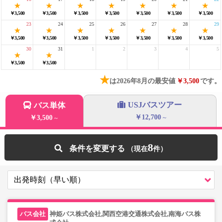
￥3,500
￥3,500
￥3,500
￥3,500
￥3,500
￥3,500
￥3,500
23
24
25
26
27
28
29
￥3,500
￥3,500
￥3,500
￥3,500
￥3,500
￥3,500
￥3,500
30
31
1
2
3
4
5
￥3,500
￥3,500
★
は2026年8月の最安値
￥3,500
です。
USJバスツアー
バス単体
￥12,700
￥3,500
～
～
8
条件を変更する
神姫バス株式会社,関西空港交通株式会社,南海バス株