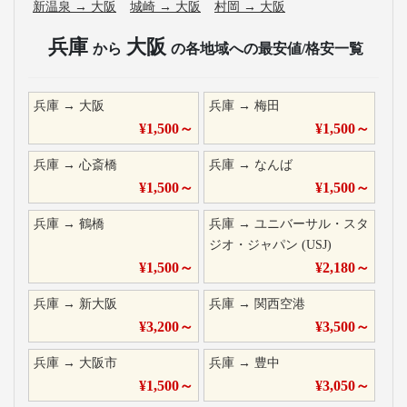
新温泉
→
大阪
城崎
→
大阪
村岡
→
大阪
兵庫
大阪
から
の各地域への最安値/格安一覧
兵庫
→
大阪
兵庫
→
梅田
¥
1,500
～
¥
1,500
～
兵庫
→
心斎橋
兵庫
→
なんば
¥
1,500
～
¥
1,500
～
兵庫
→
鶴橋
兵庫
→
ユニバーサル・スタ
ジオ・ジャパン (USJ)
¥
1,500
～
¥
2,180
～
兵庫
→
新大阪
兵庫
→
関西空港
¥
3,200
～
¥
3,500
～
兵庫
→
大阪市
兵庫
→
豊中
¥
1,500
～
¥
3,050
～