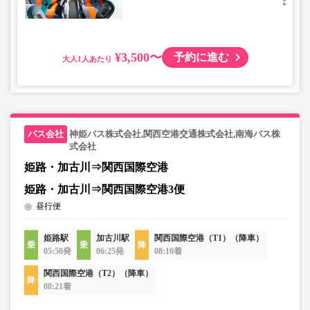
¥3,500〜
予約に進む
大人
神姫バス株式会社,関西空港交通株式会社,南海バス株
式会社
姫路・加古川⇒関西国際空港
姫路・加古川⇒関西国際空港3便
昼行便
姫路駅
加古川駅
関西国際空港（T1）（降車）
05:50発
06:25発
08:10着
関西国際空港（T2）（降車）
08:21着