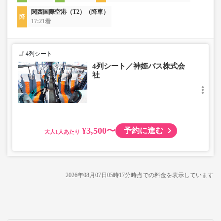
関西国際空港（T2）（降車）
17:21着
4列シート
4列シート／神姫バス株式会
社
¥3,500〜
予約に進む
大人
2026年08月07日05時17分
時点での料金を表示しています