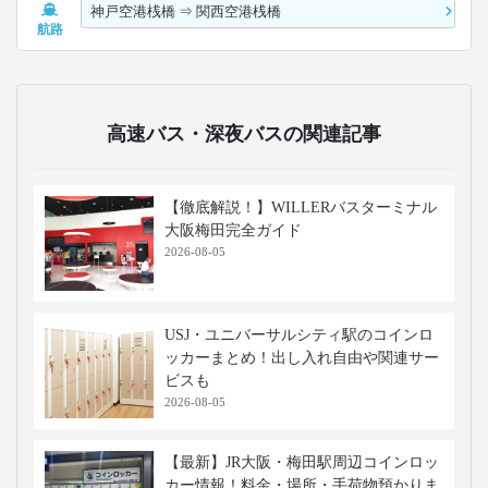
神戸空港桟橋
⇒
関西空港桟橋
航路
高速バス・深夜バスの関連記事
【徹底解説！】WILLERバスターミナル
大阪梅田完全ガイド
2026-08-05
USJ・ユニバーサルシティ駅のコインロ
ッカーまとめ！出し入れ自由や関連サー
ビスも
2026-08-05
【最新】JR大阪・梅田駅周辺コインロッ
カー情報！料金・場所・手荷物預かりま