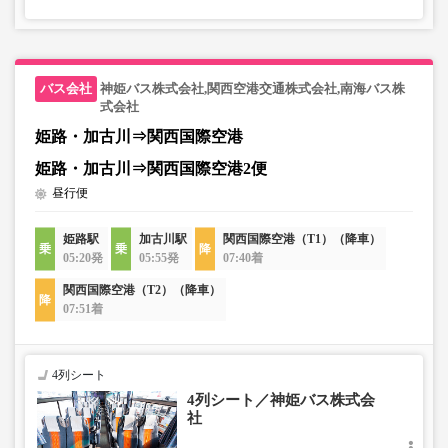
神姫バス株式会社,関西空港交通株式会社,南海バス株
式会社
姫路・加古川⇒関西国際空港
姫路・加古川⇒関西国際空港2便
昼行便
姫路駅
加古川駅
関西国際空港（T1）（降車）
05:20発
05:55発
07:40着
関西国際空港（T2）（降車）
07:51着
4列シート
4列シート／神姫バス株式会
社