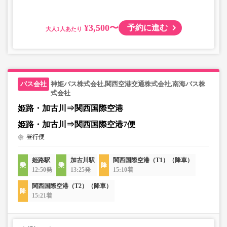
¥3,500〜
予約に進む
大人
神姫バス株式会社,関西空港交通株式会社,南海バス株
式会社
姫路・加古川⇒関西国際空港
姫路・加古川⇒関西国際空港7便
昼行便
姫路駅
加古川駅
関西国際空港（T1）（降車）
12:50発
13:25発
15:10着
関西国際空港（T2）（降車）
15:21着