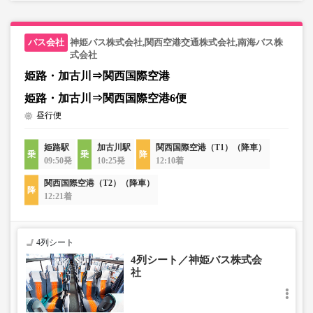
神姫バス株式会社,関西空港交通株式会社,南海バス株
式会社
姫路・加古川⇒関西国際空港
姫路・加古川⇒関西国際空港6便
昼行便
姫路駅
加古川駅
関西国際空港（T1）（降車）
09:50発
10:25発
12:10着
関西国際空港（T2）（降車）
12:21着
4列シート
4列シート／神姫バス株式会
社