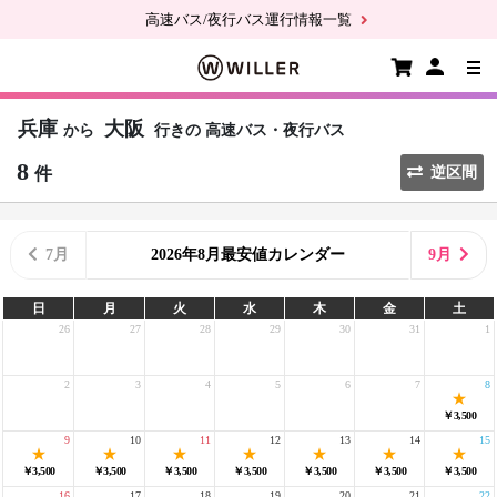
高速バス/夜行バス運行情報一覧
兵庫
大阪
から
行きの
高速バス・夜行バス
8
件
逆区間
7月
2026年8月最安値カレンダー
9月
日
月
火
水
木
金
土
26
27
28
29
30
31
1
2
3
4
5
6
7
8
￥3,500
9
10
11
12
13
14
15
￥3,500
￥3,500
￥3,500
￥3,500
￥3,500
￥3,500
￥3,500
16
17
18
19
20
21
22