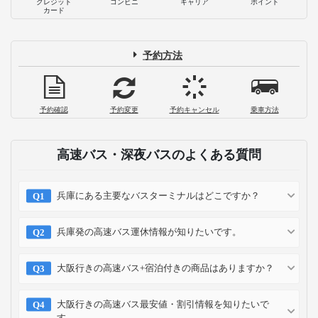
クレジット
コンビニ
キャリア
ポイント
カード
予約方法
予約確認
予約変更
予約キャンセル
乗車方法
高速バス・深夜バスのよくある質問
兵庫にある主要なバスターミナルはどこですか？
兵庫発の高速バス運休情報が知りたいです。
大阪行きの高速バス+宿泊付きの商品はありますか？
大阪行きの高速バス最安値・割引情報を知りたいで
す。