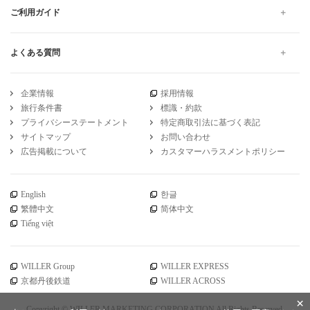
ご利用ガイド
よくある質問
企業情報
採用情報
旅行条件書
標識・約款
プライバシーステートメント
特定商取引法に基づく表記
サイトマップ
お問い合わせ
広告掲載について
カスタマーハラスメントポリシー
English
한글
繁體中文
简体中文
Tiếng việt
WILLER Group
WILLER EXPRESS
京都丹後鉄道
WILLER ACROSS
×
Copyright © WILLER MARKETING CORPORATION All Rights Reserved.