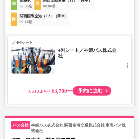
姫路駅
関西国際空港（T1）（降車）
06:50発
09:00着
関西国際空港（T2）（降車）
09:11着
4列シート
4列シート／神姫バス株式会
社
¥3,700〜
予約に進む
大人
神姫バス株式会社,関西空港交通株式会社,南海バス株
式会社