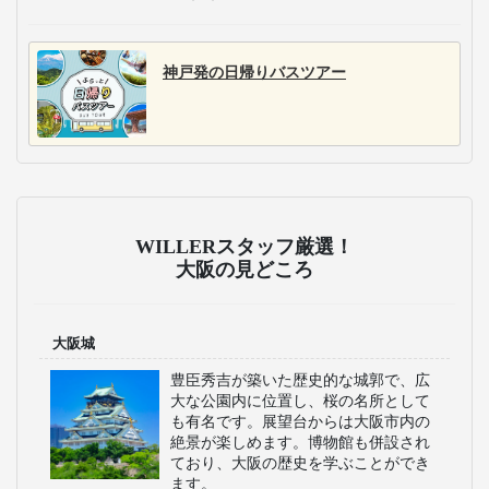
神戸発の日帰りバスツアー
WILLERスタッフ厳選！
大阪の見どころ
大阪城
豊臣秀吉が築いた歴史的な城郭で、広
大な公園内に位置し、桜の名所として
も有名です。展望台からは大阪市内の
絶景が楽しめます。博物館も併設され
ており、大阪の歴史を学ぶことができ
ます。