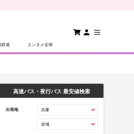
後鉄道
エンタメ企画
高速バス・夜行バス 最安値検索
出発地