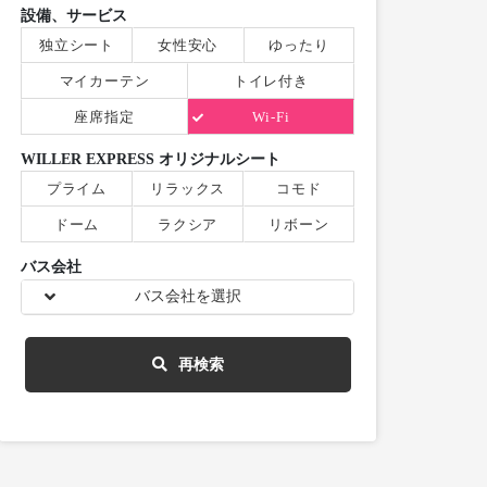
設備、サービス
独立シート
女性安心
ゆったり
マイカーテン
トイレ付き
座席指定
Wi-Fi
WILLER EXPRESS オリジナルシート
プライム
リラックス
コモド
ドーム
ラクシア
リボーン
バス会社
バス会社を選択
再検索