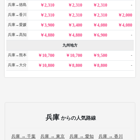
兵庫→徳島
-
2,310
2,310
2,310
兵庫→香川
2,310
2,310
2,310
2,000
兵庫→愛媛
3,900
3,400
4,080
4,080
兵庫→高知
-
4,880
4,880
6,900
九州地方
兵庫→熊本
-
10,700
10,700
9,500
兵庫→大分
-
10,800
8,800
8,800
兵庫
からの人気路線
兵庫 → 千葉
兵庫 → 東京
兵庫 → 愛知
兵庫 → 香川