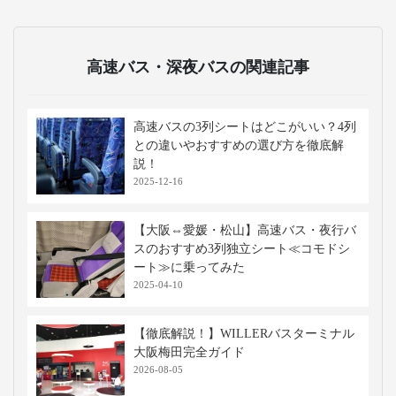
高速バス・深夜バスの関連記事
高速バスの3列シートはどこがいい？4列
との違いやおすすめの選び方を徹底解
説！
2025-12-16
【大阪⇔愛媛・松山】高速バス・夜行バ
スのおすすめ3列独立シート≪コモドシ
ート≫に乗ってみた
2025-04-10
【徹底解説！】WILLERバスターミナル
大阪梅田完全ガイド
2026-08-05