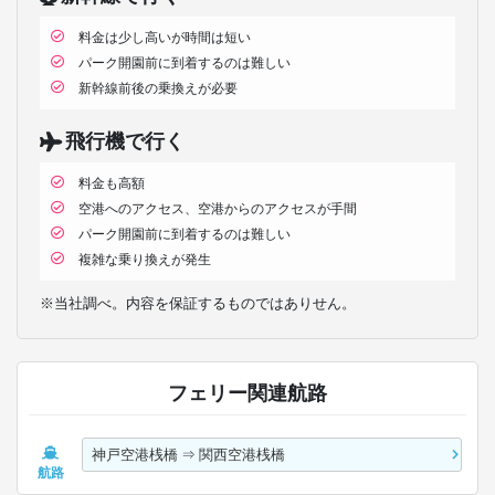
料金は少し高いが時間は短い
パーク開園前に到着するのは難しい
新幹線前後の乗換えが必要
飛行機で行く
料金も高額
空港へのアクセス、空港からのアクセスが手間
パーク開園前に到着するのは難しい
複雑な乗り換えが発生
※当社調べ。内容を保証するものではありせん。
フェリー関連航路
神戸空港桟橋
⇒
関西空港桟橋
航路