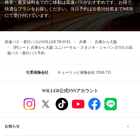
格安・最安値料金でのご移動は高速バスがおすすめです。お得で
快適なプランをお探しください。当日予約は出発10分前までWEB
にて受け付けています。
高速バス・夜行バスのWILLER TRAVEL
兵庫
兵庫から大阪
3列シート 兵庫から大阪 ユニバーサル・スタジオ・ジャパン (USJ) の高
速バス・夜行バス予約
引受保険会社
チューリッヒ保険会社
DSR-735
WILLER公式SNSアカウント
お知らせ