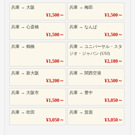
兵庫
→
大阪
兵庫
→
梅田
¥
1,500
～
¥
1,500
～
兵庫
→
心斎橋
兵庫
→
なんば
¥
1,500
～
¥
1,500
～
兵庫
→
鶴橋
兵庫
→
ユニバーサル・スタ
ジオ・ジャパン (USJ)
¥
1,500
～
¥
2,180
～
兵庫
→
新大阪
兵庫
→
関西空港
¥
3,200
～
¥
3,500
～
兵庫
→
大阪市
兵庫
→
豊中
¥
1,500
～
¥
3,050
～
兵庫
→
吹田
兵庫
→
箕面
¥
3,050
～
¥
3,050
～