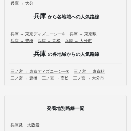
兵庫 → 大分
兵庫
から各地域への人気路線
兵庫 → 東京ディズニーシー®
兵庫 → 東京駅
兵庫 → 豊橋
兵庫 → 高松
兵庫 → 大分市
兵庫
の各地域からの人気路線
三ノ宮 → 東京ディズニーシー®
三ノ宮 → 東京駅
三ノ宮 → 豊橋
三ノ宮 → 高松
三ノ宮 → 大分市
発着地別路線一覧
兵庫発
大阪着