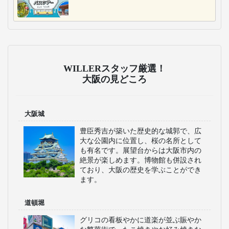
WILLERスタッフ厳選！
大阪の見どころ
大阪城
豊臣秀吉が築いた歴史的な城郭で、広
大な公園内に位置し、桜の名所として
も有名です。展望台からは大阪市内の
絶景が楽しめます。博物館も併設され
ており、大阪の歴史を学ぶことができ
ます。
道頓堀
グリコの看板やかに道楽が並ぶ賑やか