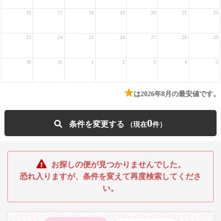
16
17
18
19
20
21
22
23
24
25
26
27
28
29
30
31
1
2
3
4
5
★
は2026年8月の最安値です。
0
条件を変更する
お探しの便が見つかりませんでした。
恐れ入りますが、条件を変えて再度検索してくださ
い。