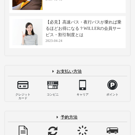
【必見】高速バス・夜行バスが乗れば乗
るほどお得になる？WILLERの会員サー
ビス・割引制度とは
2023-04-24
お支払い方法
クレジット
コンビニ
キャリア
ポイント
カード
予約方法