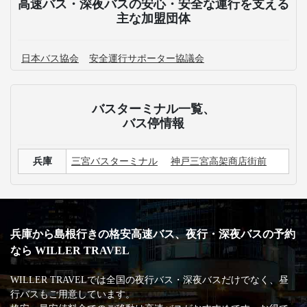
高速バス・深夜バスの安心・安全な運行を支える
主な加盟団体
日本バス協会
安全運行サポーター協議会
バスターミナル一覧、
バス停情報
兵庫
三宮バスターミナル
神戸三宮高架商店街前
兵庫から島根行きの格安高速バス、夜行・深夜バスの予約
なら WILLER TRAVEL
WILLER TRAVELでは全国の夜行バス・深夜バスだけでなく、昼
行バスもご用意しています。