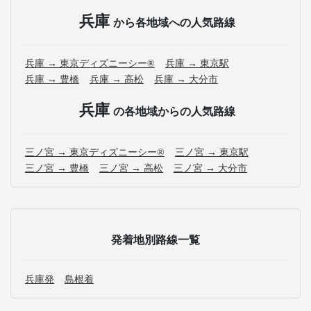
兵庫
から各地域への人気路線
兵庫 → 東京ディズニーシー®
兵庫 → 東京駅
兵庫 → 豊橋
兵庫 → 高松
兵庫 → 大分市
兵庫
の各地域からの人気路線
三ノ宮 → 東京ディズニーシー®
三ノ宮 → 東京駅
三ノ宮 → 豊橋
三ノ宮 → 高松
三ノ宮 → 大分市
発着地別路線一覧
兵庫発
島根着