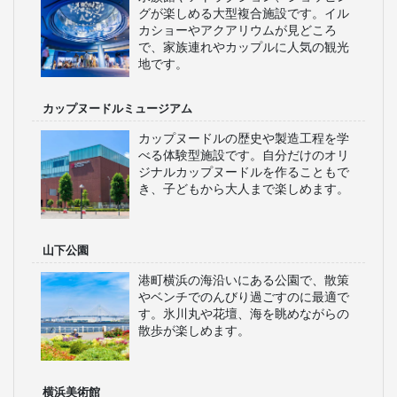
グが楽しめる大型複合施設です。イル
カショーやアクアリウムが見どころ
で、家族連れやカップルに人気の観光
地です。
カップヌードルミュージアム
カップヌードルの歴史や製造工程を学
べる体験型施設です。自分だけのオリ
ジナルカップヌードルを作ることもで
き、子どもから大人まで楽しめます。
山下公園
港町横浜の海沿いにある公園で、散策
やベンチでのんびり過ごすのに最適で
す。氷川丸や花壇、海を眺めながらの
散歩が楽しめます。
横浜美術館