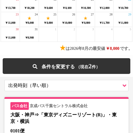
￥13,700
￥10,200
￥8,600
￥8,100
￥10,300
￥12,000
￥10,700
23
24
25
26
27
28
29
￥11,000
￥8,000
￥8,000
￥10,000
￥8,000
￥11,700
￥11,000
30
31
1
2
3
4
5
￥11,000
￥8,900
★
は2026年8月の最安値
￥8,000
です。
2
条件を変更する
京成バス千葉セントラル株式会社
大阪・神戸⇒「東京ディズニーリゾート(R)」・東
京・横浜
0101便