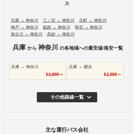
ス
兵庫
→
神奈川
三ノ宮
→
神奈川
元町
→
神奈川
神戸
→
神奈川
姫路
→
神奈川
明石
→
神奈川
加古川
→
神奈川
高砂
→
神奈川
兵庫
神奈川
から
の各地域への最安値/格安一覧
兵庫
→
神奈川
兵庫
→
横浜
¥
4,000
～
¥
4,000
～
その他路線一覧
主な運行バス会社