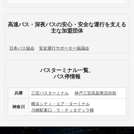
高速バス・深夜バスの安心・安全な運行を支える
主な加盟団体
日本バス協会
安全運行サポーター協議会
バスターミナル一覧、
バス停情報
兵庫
三宮バスターミナル
神戸三宮高架商店街前
横浜シティ・エア・ターミナル
神奈川
川崎駅東口 ラ・チッタデッラ横