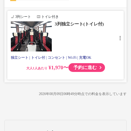
3列シート
トイレ付き
3列独立シート(トイレ付)
独立シート
トイレ付
コンセント
Wi-Fi
充電OK
¥1,970〜
予約に進む
大人
2026年08月09日06時49分
時点での料金を表示しています