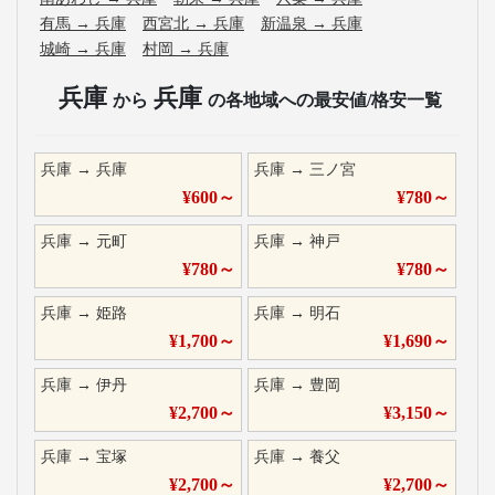
有馬
→
兵庫
西宮北
→
兵庫
新温泉
→
兵庫
城崎
→
兵庫
村岡
→
兵庫
兵庫
兵庫
から
の各地域への最安値/格安一覧
兵庫
→
兵庫
兵庫
→
三ノ宮
¥
600
～
¥
780
～
兵庫
→
元町
兵庫
→
神戸
¥
780
～
¥
780
～
兵庫
→
姫路
兵庫
→
明石
¥
1,700
～
¥
1,690
～
兵庫
→
伊丹
兵庫
→
豊岡
¥
2,700
～
¥
3,150
～
兵庫
→
宝塚
兵庫
→
養父
¥
2,700
～
¥
2,700
～