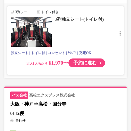
3列シート
トイレ付き
3列独立シート(トイレ付)
独立シート
トイレ付
コンセント
Wi-Fi
充電OK
¥1,970〜
予約に進む
大人
高松エクスプレス株式会社
大阪・神戸⇒高松・国分寺
0112便
昼行便