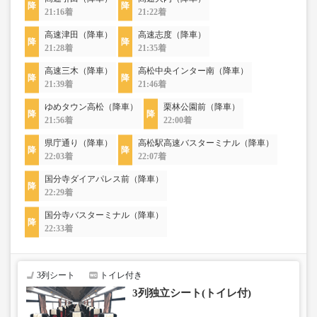
21:16着
21:22着
高速津田（降車）
高速志度（降車）
21:28着
21:35着
高速三木（降車）
高松中央インター南（降車）
21:39着
21:46着
ゆめタウン高松（降車）
栗林公園前（降車）
21:56着
22:00着
県庁通り（降車）
高松駅高速バスターミナル（降車）
22:03着
22:07着
国分寺ダイアパレス前（降車）
22:29着
国分寺バスターミナル（降車）
22:33着
3列シート
トイレ付き
3列独立シート(トイレ付)