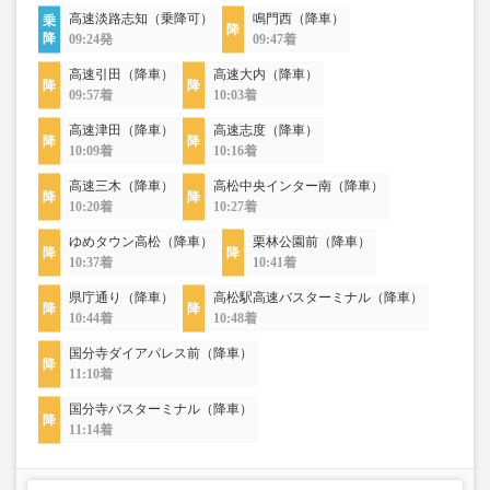
高速淡路志知（乗降可）
鳴門西（降車）
09:24発
09:47着
高速引田（降車）
高速大内（降車）
09:57着
10:03着
高速津田（降車）
高速志度（降車）
10:09着
10:16着
高速三木（降車）
高松中央インター南（降車）
10:20着
10:27着
ゆめタウン高松（降車）
栗林公園前（降車）
10:37着
10:41着
県庁通り（降車）
高松駅高速バスターミナル（降車）
10:44着
10:48着
国分寺ダイアパレス前（降車）
11:10着
国分寺バスターミナル（降車）
11:14着