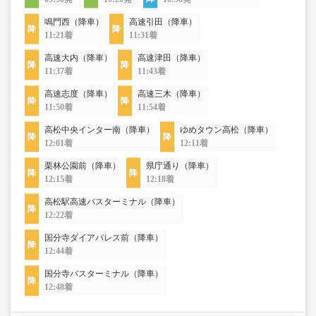
鳴門西（降車）
高速引田（降車）
11:21着
11:31着
高速大内（降車）
高速津田（降車）
11:37着
11:43着
高速志度（降車）
高速三木（降車）
11:50着
11:54着
高松中央インター南（降車）
ゆめタウン高松（降車）
12:01着
12:11着
栗林公園前（降車）
県庁通り（降車）
12:15着
12:18着
高松駅高速バスターミナル（降車）
12:22着
国分寺ダイアパレス前（降車）
12:44着
国分寺バスターミナル（降車）
12:48着