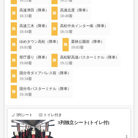
18:21着
18:27着
高速津田（降車）
高速志度（降車）
18:33着
18:40着
高速三木（降車）
高松中央インター南（降車）
18:44着
18:51着
ゆめタウン高松（降車）
栗林公園前（降車）
19:01着
19:05着
県庁通り（降車）
高松駅高速バスターミナル（降車）
19:08着
19:12着
国分寺ダイアパレス前（降車）
19:34着
国分寺バスターミナル（降車）
19:38着
3列シート
トイレ付き
3列独立シート(トイレ付)