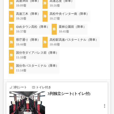
高速津田（降車）
高速志度（降車）
10:09着
10:16着
高速三木（降車）
高松中央インター南（降車）
10:20着
10:27着
ゆめタウン高松（降車）
栗林公園前（降車）
10:37着
10:41着
県庁通り（降車）
高松駅高速バスターミナル（降車）
10:44着
10:48着
国分寺ダイアパレス前（降車）
11:10着
国分寺バスターミナル（降車）
11:14着
3列シート
トイレ付き
3列独立シート(トイレ付)