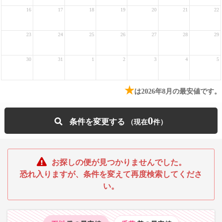
16
17
18
19
20
21
22
23
24
25
26
27
28
29
30
31
1
2
3
4
5
★
は2026年8月の最安値です。
0
条件を変更する
お探しの便が見つかりませんでした。
恐れ入りますが、条件を変えて再度検索してくださ
い。