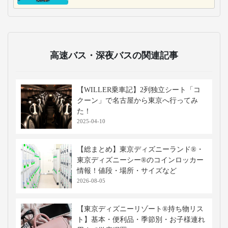
高速バス・深夜バスの関連記事
【WILLER乗車記】2列独立シート「コ
クーン」で名古屋から東京へ行ってみ
た！
2025-04-10
【総まとめ】東京ディズニーランド®・
東京ディズニーシー®のコインロッカー
情報！値段・場所・サイズなど
2026-08-05
【東京ディズニーリゾート®持ち物リス
ト】基本・便利品・季節別・お子様連れ