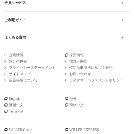
会員サービス
ご利用ガイド
よくある質問
企業情報
採用情報
旅行条件書
標識・約款
プライバシーステートメント
特定商取引法に基づく表記
サイトマップ
お問い合わせ
広告掲載について
カスタマーハラスメントポリシー
English
한글
繁體中文
简体中文
Tiếng việt
WILLER Group
WILLER EXPRESS