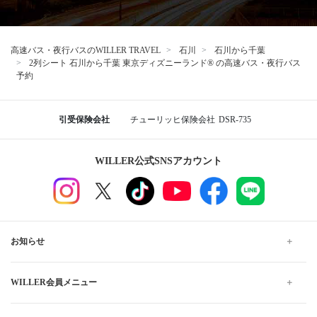
高速バス・夜行バスのWILLER TRAVEL
石川
石川から千葉
2列シート 石川から千葉 東京ディズニーランド® の高速バス・夜行バス
予約
引受保険会社
チューリッヒ保険会社
DSR-735
WILLER公式SNSアカウント
お知らせ
WILLER会員メニュー