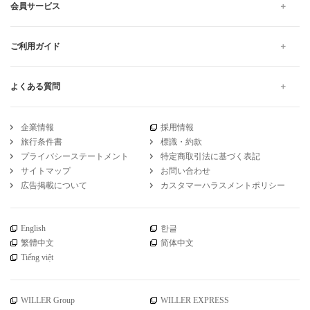
会員サービス
ご利用ガイド
よくある質問
企業情報
採用情報
旅行条件書
標識・約款
プライバシーステートメント
特定商取引法に基づく表記
サイトマップ
お問い合わせ
広告掲載について
カスタマーハラスメントポリシー
English
한글
繁體中文
简体中文
Tiếng việt
WILLER Group
WILLER EXPRESS