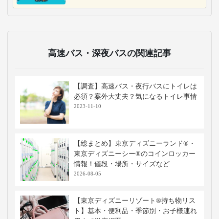
高速バス・深夜バスの関連記事
【調査】高速バス・夜行バスにトイレは
必須？案外大丈夫？気になるトイレ事情
2023-11-10
【総まとめ】東京ディズニーランド®・
東京ディズニーシー®のコインロッカー
情報！値段・場所・サイズなど
2026-08-05
【東京ディズニーリゾート®持ち物リス
ト】基本・便利品・季節別・お子様連れ