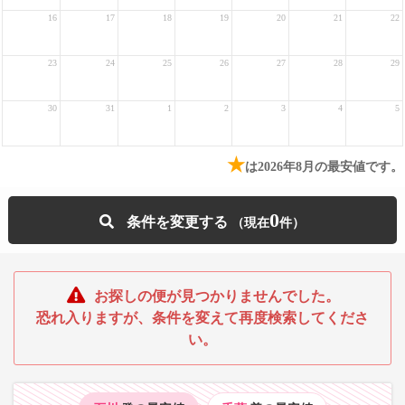
16
17
18
19
20
21
22
23
24
25
26
27
28
29
30
31
1
2
3
4
5
★
は2026年8月の最安値です。
0
条件を変更する
お探しの便が見つかりませんでした。
恐れ入りますが、条件を変えて再度検索してくださ
い。