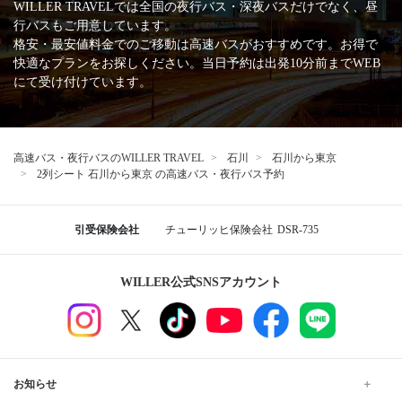
WILLER TRAVELでは全国の夜行バス・深夜バスだけでなく、昼
行バスもご用意しています。
格安・最安値料金でのご移動は高速バスがおすすめです。お得で
快適なプランをお探しください。当日予約は出発10分前までWEB
にて受け付けています。
高速バス・夜行バスのWILLER TRAVEL
石川
石川から東京
2列シート 石川から東京 の高速バス・夜行バス予約
引受保険会社
チューリッヒ保険会社
DSR-735
WILLER公式SNSアカウント
お知らせ