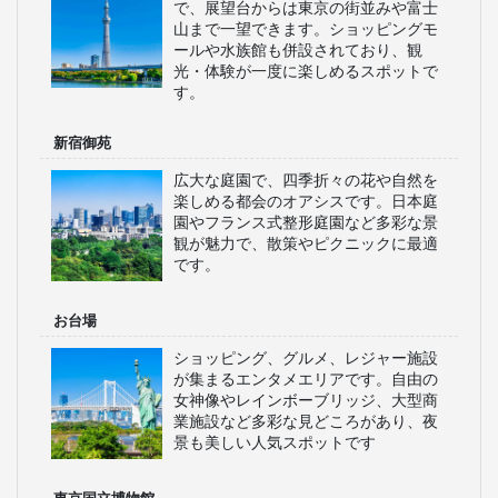
で、展望台からは東京の街並みや富士
山まで一望できます。ショッピングモ
ールや水族館も併設されており、観
光・体験が一度に楽しめるスポットで
す。
新宿御苑
広大な庭園で、四季折々の花や自然を
楽しめる都会のオアシスです。日本庭
園やフランス式整形庭園など多彩な景
観が魅力で、散策やピクニックに最適
です。
お台場
ショッピング、グルメ、レジャー施設
が集まるエンタメエリアです。自由の
女神像やレインボーブリッジ、大型商
業施設など多彩な見どころがあり、夜
景も美しい人気スポットです