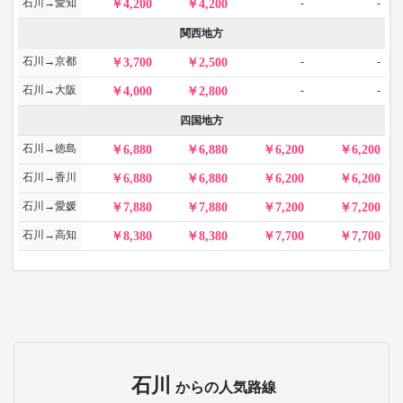
石川→愛知
-
-
4,200
4,200
関西地方
石川→京都
-
-
3,700
2,500
石川→大阪
-
-
4,000
2,800
四国地方
石川→徳島
6,880
6,880
6,200
6,200
石川→香川
6,880
6,880
6,200
6,200
石川→愛媛
7,880
7,880
7,200
7,200
石川→高知
8,380
8,380
7,700
7,700
石川
からの人気路線