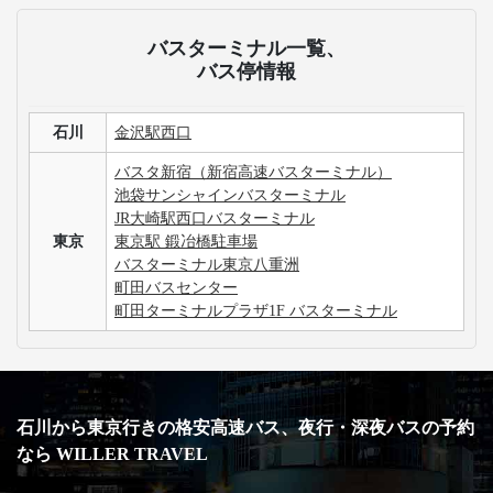
バスターミナル一覧、
バス停情報
石川
金沢駅西口
バスタ新宿（新宿高速バスターミナル）
池袋サンシャインバスターミナル
JR大崎駅西口バスターミナル
東京
東京駅 鍛冶橋駐車場
バスターミナル東京八重洲
町田バスセンター
町田ターミナルプラザ1F バスターミナル
石川から東京行きの格安高速バス、夜行・深夜バスの予約
なら WILLER TRAVEL