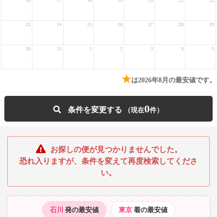
16
17
18
19
20
21
22
23
24
25
26
27
28
29
30
31
1
2
3
4
5
★
は2026年8月の最安値です。
0
条件を変更する
お探しの便が見つかりませんでした。
恐れ入りますが、条件を変えて再度検索してくださ
い。
石川
発の最安値
東京
着の最安値