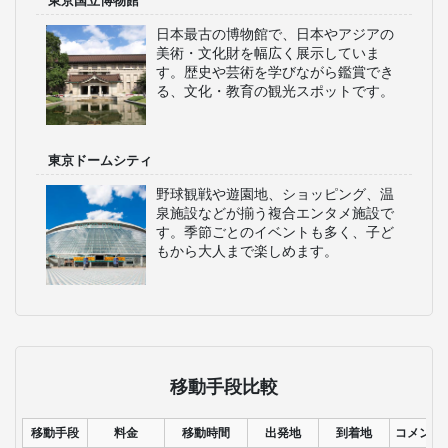
東京国立博物館
日本最古の博物館で、日本やアジアの
美術・文化財を幅広く展示していま
す。歴史や芸術を学びながら鑑賞でき
る、文化・教育の観光スポットです。
東京ドームシティ
野球観戦や遊園地、ショッピング、温
泉施設などが揃う複合エンタメ施設で
す。季節ごとのイベントも多く、子ど
もから大人まで楽しめます。
移動手段比較
移動手段
料金
移動時間
出発地
到着地
コメント