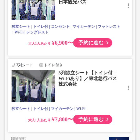
日本観光バス
独立シート
トイレ付
コンセント
マイカーテン
フットレスト
Wi-Fi
レッグレスト
¥6,900〜
予約に進む
大人
3列シート
トイレ付き
3列独立シート【トイレ付｜
Wi-Fiあり】／東北急行バス
株式会社
独立シート
トイレ付
マイカーテン
Wi-Fi
¥7,800〜
予約に進む
大人