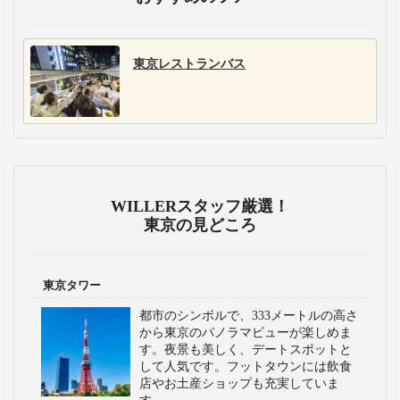
東京レストランバス
WILLERスタッフ厳選！
東京の見どころ
東京タワー
都市のシンボルで、333メートルの高さ
から東京のパノラマビューが楽しめま
す。夜景も美しく、デートスポットと
して人気です。フットタウンには飲食
店やお土産ショップも充実していま