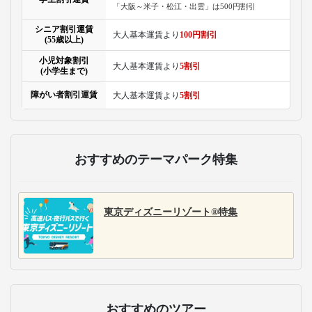
「大阪～米子・松江・出雲」は500円割引
シニア割引運賃
大人基本運賃より
100円割引
(55歳以上)
小児対象割引
大人基本運賃より
5割引
(小学生まで)
障がい者割引運賃
大人基本運賃より
5割引
おすすめのテーマパーク特集
東京ディズニーリゾート®特集
おすすめのツアー