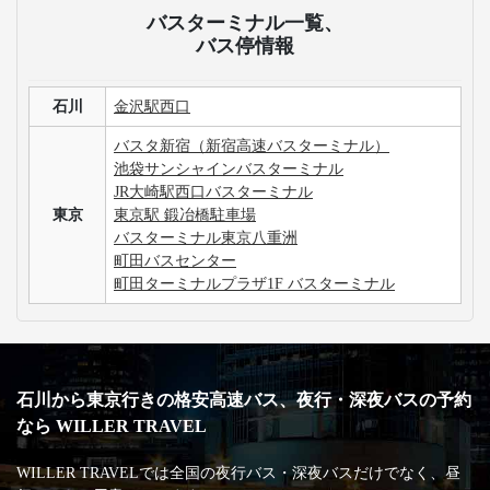
バスターミナル一覧、
バス停情報
石川
金沢駅西口
バスタ新宿（新宿高速バスターミナル）
池袋サンシャインバスターミナル
JR大崎駅西口バスターミナル
東京
東京駅 鍛冶橋駐車場
バスターミナル東京八重洲
町田バスセンター
町田ターミナルプラザ1F バスターミナル
石川から東京行きの格安高速バス、夜行・深夜バスの予約
なら WILLER TRAVEL
WILLER TRAVELでは全国の夜行バス・深夜バスだけでなく、昼