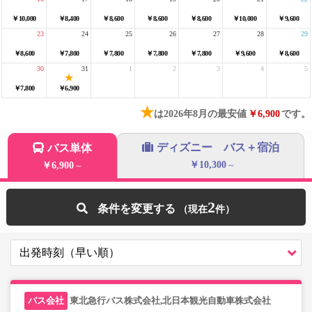
￥10,000
￥8,400
￥8,600
￥8,600
￥8,600
￥10,000
￥9,600
23
24
25
26
27
28
29
￥8,600
￥7,800
￥7,800
￥7,800
￥7,800
￥9,600
￥8,600
30
31
1
2
3
4
5
￥7,800
￥6,900
★
は2026年8月の最安値
￥6,900
です。
ディズニー バス＋宿泊
バス単体
￥10,300
￥6,900
～
～
2
条件を変更する
東北急行バス株式会社,北日本観光自動車株式会社