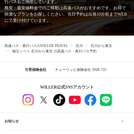
行バスもご用意しています。
格安・最安値料金でのご移動は高速バスがおすすめです。お得で
快適なプランをお探しください。当日予約は出発10分前までWEB
にて受け付けています。
高速バス・夜行バスのWILLER TRAVEL
石川
石川から東京
独立シート 石川から東京 の高速バス・夜行バス予約
引受保険会社
チューリッヒ保険会社
DSR-735
WILLER公式SNSアカウント
お知らせ