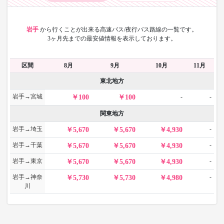
岩手
から
行くことが出来る高速バス/夜行バス路線の一覧です。
3ヶ月先までの最安値情報を表示しております。
区間
8月
9月
10月
11月
東北地方
岩手→宮城
-
-
100
100
関東地方
岩手→埼玉
-
5,670
5,670
4,930
岩手→千葉
-
5,670
5,670
4,930
岩手→東京
-
5,670
5,670
4,930
岩手→神奈
-
5,730
5,730
4,980
川