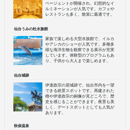
ページェントが開催され、幻想的なイ
ルミネーションが人気です。カフェや
レストランも多く、散策に最適です。
仙台うみの杜水族館
家族で楽しめる大型水族館で、イルカ
やアシカのショーが人気です。多種多
様な海洋生物を観察できる展示が充実
しています。体験型のプログラムもあ
り、子供から大人まで楽しめます。
仙台城跡
伊達政宗の居城跡で、仙台市内を一望
できる絶景スポットです。再建された
櫓や伊達政宗の銅像が見どころで、歴
史を感じることができます。夜景も美
しく、デートスポットとしても人気が
あります。
秋保温泉