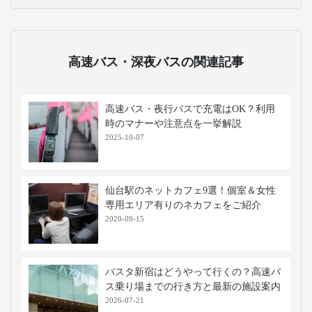
高速バス・深夜バスの関連記事
高速バス・夜行バスで充電はOK？利用
時のマナーや注意点を一挙解説
2025-10-07
仙台駅のネットカフェ9選！個室＆女性
専用エリア有りのネカフェをご紹介
2020-09-15
バスタ新宿はどうやって行くの？高速バ
ス乗り場までの行き方と最新の施設案内
2026-07-21