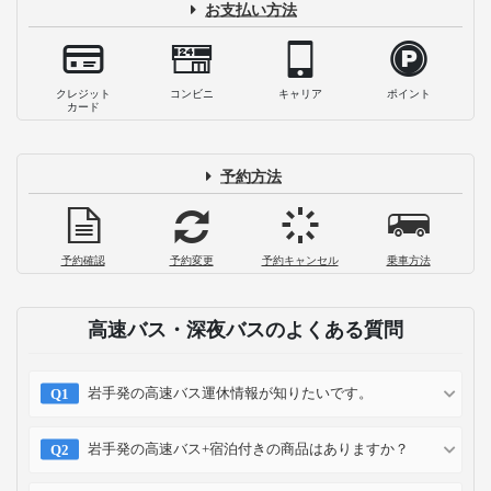
お支払い方法
クレジット
コンビニ
キャリア
ポイント
カード
予約方法
予約確認
予約変更
予約キャンセル
乗車方法
高速バス・深夜バスのよくある質問
岩手発の高速バス運休情報が知りたいです。
岩手発の高速バス+宿泊付きの商品はありますか？