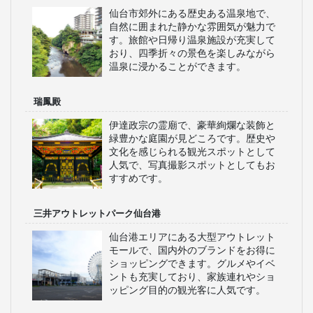
仙台市郊外にある歴史ある温泉地で、
自然に囲まれた静かな雰囲気が魅力で
す。旅館や日帰り温泉施設が充実して
おり、四季折々の景色を楽しみながら
温泉に浸かることができます。
瑞鳳殿
伊達政宗の霊廟で、豪華絢爛な装飾と
緑豊かな庭園が見どころです。歴史や
文化を感じられる観光スポットとして
人気で、写真撮影スポットとしてもお
すすめです。
三井アウトレットパーク仙台港
仙台港エリアにある大型アウトレット
モールで、国内外のブランドをお得に
ショッピングできます。グルメやイベ
ントも充実しており、家族連れやショ
ッピング目的の観光客に人気です。