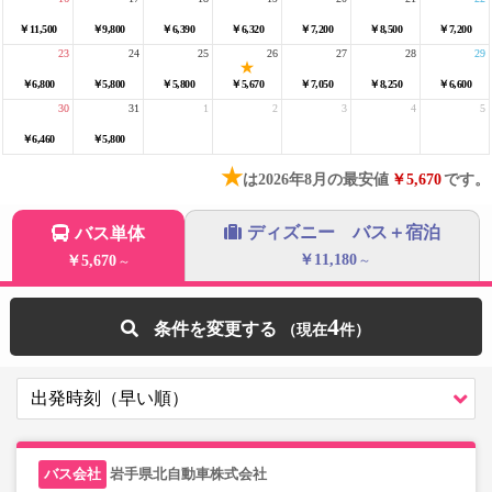
￥11,500
￥9,800
￥6,390
￥6,320
￥7,200
￥8,500
￥7,200
23
24
25
26
27
28
29
￥6,800
￥5,800
￥5,800
￥5,670
￥7,050
￥8,250
￥6,600
30
31
1
2
3
4
5
￥6,460
￥5,800
★
は2026年8月の最安値
￥5,670
です。
ディズニー バス＋宿泊
バス単体
￥11,180
￥5,670
～
～
4
条件を変更する
岩手県北自動車株式会社