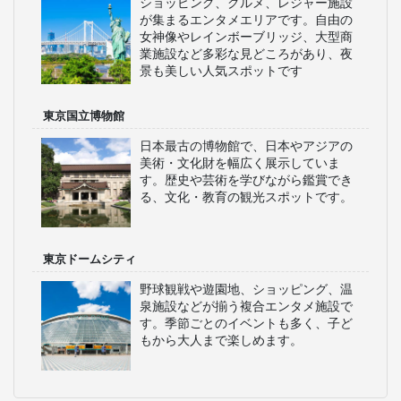
ショッピング、グルメ、レジャー施設
が集まるエンタメエリアです。自由の
女神像やレインボーブリッジ、大型商
業施設など多彩な見どころがあり、夜
景も美しい人気スポットです
東京国立博物館
日本最古の博物館で、日本やアジアの
美術・文化財を幅広く展示していま
す。歴史や芸術を学びながら鑑賞でき
る、文化・教育の観光スポットです。
東京ドームシティ
野球観戦や遊園地、ショッピング、温
泉施設などが揃う複合エンタメ施設で
す。季節ごとのイベントも多く、子ど
もから大人まで楽しめます。