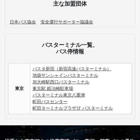
主な加盟団体
日本バス協会
安全運行サポーター協議会
バスターミナル一覧、
バス停情報
バスタ新宿（新宿高速バスターミナル）
池袋サンシャインバスターミナル
JR大崎駅西口バスターミナル
東京
東京駅 鍛冶橋駐車場
バスターミナル東京八重洲
町田バスセンター
町田ターミナルプラザ1F バスターミナル