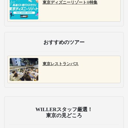
東京ディズニーリゾート®特集
おすすめのツアー
東京レストランバス
WILLERスタッフ厳選！
東京の見どころ