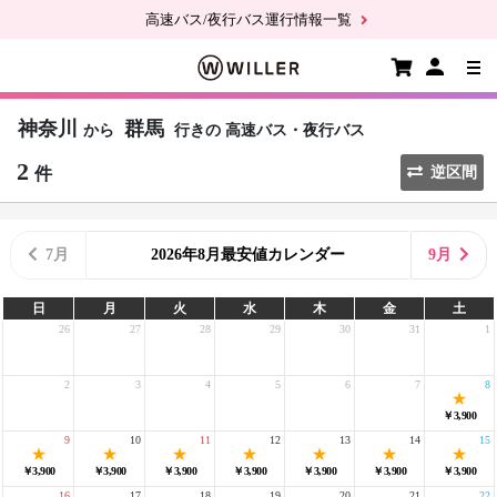
高速バス/夜行バス運行情報一覧
神奈川
群馬
から
行きの
高速バス・夜行バス
2
件
逆区間
7月
2026年8月最安値カレンダー
9月
日
月
火
水
木
金
土
26
27
28
29
30
31
1
2
3
4
5
6
7
8
￥3,900
9
10
11
12
13
14
15
￥3,900
￥3,900
￥3,900
￥3,900
￥3,900
￥3,900
￥3,900
16
17
18
19
20
21
22