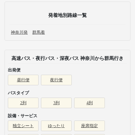
発着地別路線一覧
神奈川発
群馬着
高速バス・夜行バス・深夜バス 神奈川から群馬行き
出発便
昼行便
夜行便
バスタイプ
2列
3列
4列
設備・サービス
独立シート
ゆったり
座席指定