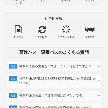
2023-04-24
片道1,000円で大崎駅から成田空港へ！
「成田シャトル」乗車体験記
2023-01-03
高速・夜行バスの選び方を徹底解説！料
金や快適度など4つのチェック項目
2022-09-20
お支払い方法
クレジット
コンビニ
キャリア
ポイント
カード