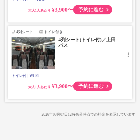
¥3,900〜
予約に進む
大人
4列シート
トイレ付き
4列シート(トイレ付)／上田
バス
トイレ付
Wi-Fi
¥3,900〜
予約に進む
大人
2026年08月07日12時46分
時点での料金を表示しています