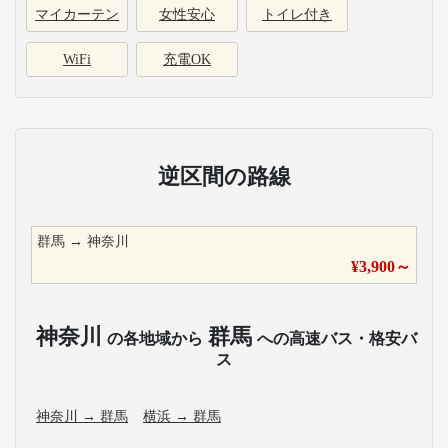
マイカーテン
女性安心
トイレ付き
WiFi
充電OK
逆区間の路線
群馬
→
神奈川
¥
3,900
～
神奈川
群馬
の各地域から
への高速バス・格安バ
ス
神奈川
→
群馬
横浜
→
群馬