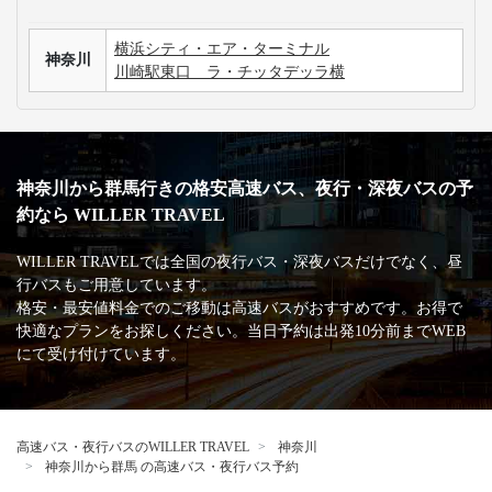
LINE友達登録をしたいです。
3列シートのメリット・デメリットが知りたいです。
手荷物についての取り扱いが知りたいです。
高速バス・深夜バスの安心・安全な運行を支える
主な加盟団体
日本バス協会
安全運行サポーター協議会
バスターミナル一覧、
バス停情報