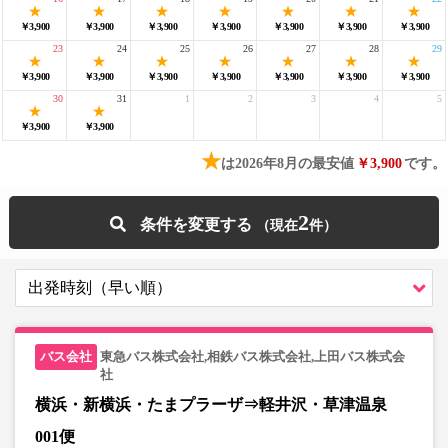
￥3,900
￥3,900
￥3,900
￥3,900
￥3,900
￥3,900
￥3,900
23
24
25
26
27
28
29
￥3,900
￥3,900
￥3,900
￥3,900
￥3,900
￥3,900
￥3,900
30
31
1
2
3
4
5
￥3,900
￥3,900
★
は2026年8月の最安値
￥3,900
です。
2
条件を変更する
東急バス株式会社,相鉄バス株式会社,上田バス株式会
社
横浜・新横浜・たまプラーザ⇒軽井沢・草津温泉
001便