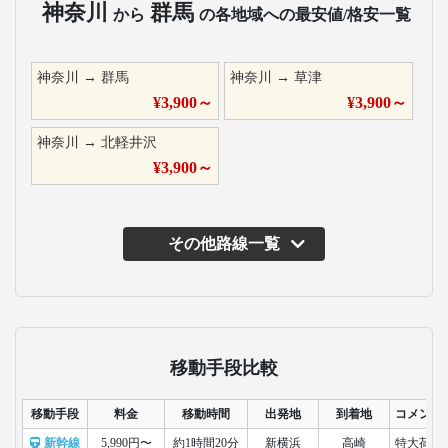
神奈川
群馬
から
の各地域への最安値/格安一覧
神奈川
→
群馬
神奈川
→
草津
¥
3,900
～
¥
3,900
～
神奈川
→
北軽井沢
¥
3,900
～
その他路線一覧
主な運行バス会社