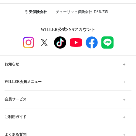
横浜シティ・エア・ターミナル
神奈川
川崎駅東口 ラ・チッタデッラ横
神奈川から群馬行きの格安高速バス、夜行・深夜バスの予
約なら WILLER TRAVEL
WILLER TRAVELでは全国の夜行バス・深夜バスだけでなく、昼
行バスもご用意しています。
格安・最安値料金でのご移動は高速バスがおすすめです。お得で
快適なプランをお探しください。当日予約は出発10分前までWEB
にて受け付けています。
高速バス・夜行バスのWILLER TRAVEL
神奈川
神奈川から群馬 の高速バス・夜行バス予約