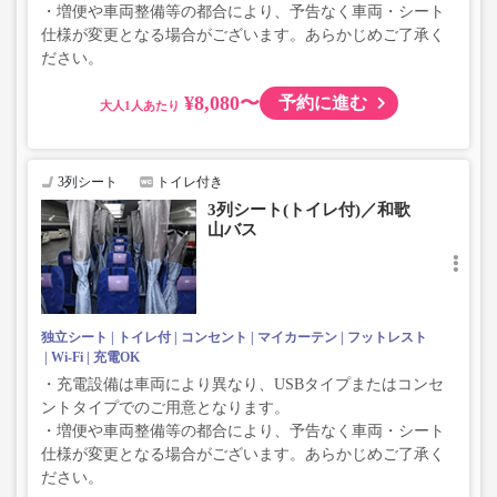
・増便や車両整備等の都合により、予告なく車両・シート
仕様が変更となる場合がございます。あらかじめご了承く
ださい。
¥8,080〜
予約に進む
大人
3列シート
トイレ付き
3列シート(トイレ付)／和歌
山バス
独立シート
トイレ付
コンセント
マイカーテン
フットレスト
Wi-Fi
充電OK
・充電設備は車両により異なり、USBタイプまたはコンセ
ントタイプでのご用意となります。
・増便や車両整備等の都合により、予告なく車両・シート
仕様が変更となる場合がございます。あらかじめご了承く
ださい。