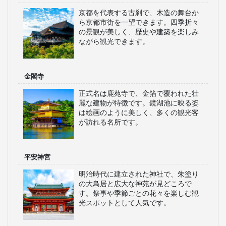
京都を代表する古刹で、木造の舞台か
ら京都市街を一望できます。四季折々
の景観が美しく、歴史や建築を楽しみ
ながら観光できます。
金閣寺
正式名は鹿苑寺で、金箔で覆われた壮
麗な建物が特徴です。鏡湖池に映る姿
は絵画のように美しく、多くの観光客
が訪れる名所です。
平安神宮
明治時代に建立された神社で、朱塗り
の大鳥居と広大な神苑が見どころで
す。祭事や季節ごとの花々を楽しむ観
光スポットとして人気です。