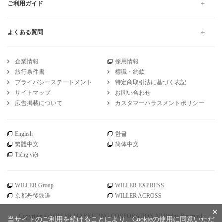
ご利用ガイド
よくある質問
企業情報
採用情報
旅行条件書
標識・約款
プライバシーステートメント
特定商取引法に基づく表記
サイトマップ
お問い合わせ
広告掲載について
カスタマーハラスメントポリシー
English
한글
繁體中文
简体中文
Tiếng việt
WILLER Group
WILLER EXPRESS
京都丹後鉄道
WILLER ACROSS
×
Copyright © WILLER MARKETING CORPORATION All Rights Reserved.
当サイトのご利用を続けることにより、Cookieの使用に同意いただ