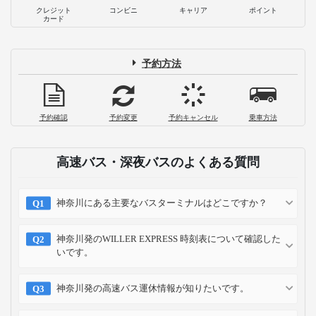
クレジット
コンビニ
キャリア
ポイント
カード
予約方法
予約確認
予約変更
予約キャンセル
乗車方法
高速バス・深夜バスのよくある質問
神奈川にある主要なバスターミナルはどこですか？
神奈川発のWILLER EXPRESS 時刻表について確認した
いです。
神奈川発の高速バス運休情報が知りたいです。