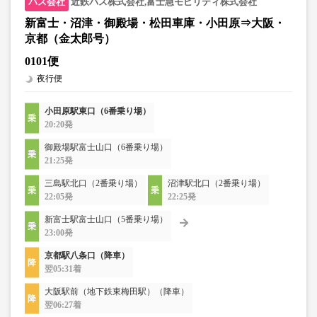
近鉄バス株式会社,富士急モビリティ株式会社
新富士・沼津・御殿場・松田車庫・小田原⇒大阪・
京都（金太郎号）
0101便
夜行便
小田原駅東口（6番乗り場）
20:20発
御殿場駅富士山口（6番乗り場）
21:25発
三島駅北口（2番乗り場）
沼津駅北口（2番乗り場）
22:05発
22:25発
新富士駅富士山口（5番乗り場）
23:00発
京都駅八条口（降車）
翌05:31着
大阪駅前（地下鉄東梅田駅）（降車）
翌06:27着