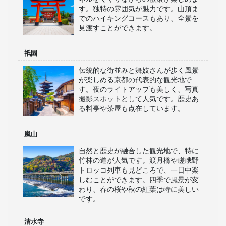
す。独特の雰囲気が魅力です。山頂ま
でのハイキングコースもあり、全景を
見渡すことができます。
祇園
伝統的な街並みと舞妓さんが歩く風景
が楽しめる京都の代表的な観光地で
す。夜のライトアップも美しく、写真
撮影スポットとして人気です。歴史あ
る料亭や茶屋も点在しています。
嵐山
自然と歴史が融合した観光地で、特に
竹林の道が人気です。渡月橋や嵯峨野
トロッコ列車も見どころで、一日中楽
しむことができます。四季で風景が変
わり、春の桜や秋の紅葉は特に美しい
です。
清水寺