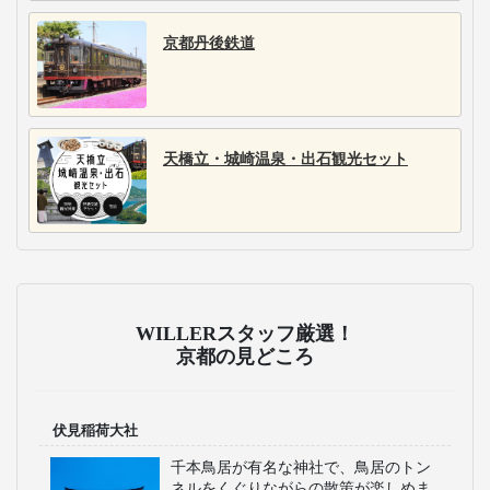
京都丹後鉄道
天橋立・城崎温泉・出石観光セット
WILLERスタッフ厳選！
京都の見どころ
伏見稲荷大社
千本鳥居が有名な神社で、鳥居のトン
ネルをくぐりながらの散策が楽しめま