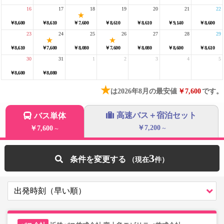
16
17
18
19
20
21
22
￥8,600
￥8,610
￥7,600
￥8,610
￥8,610
￥9,140
￥8,600
23
24
25
26
27
28
29
￥8,610
￥7,600
￥8,080
￥7,600
￥8,080
￥8,600
￥8,610
30
31
1
2
3
4
5
￥8,600
￥8,080
★
は2026年8月の最安値
￥7,600
です。
高速バス＋宿泊セット
バス単体
￥7,200
￥7,600
～
～
3
条件を変更する