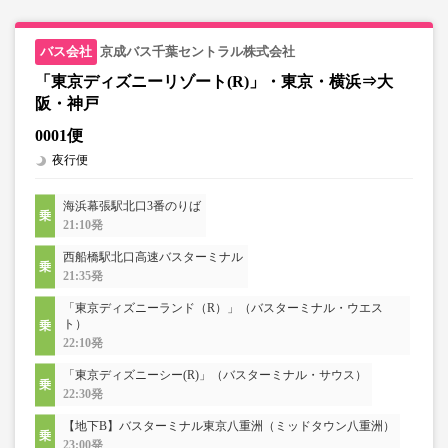
京成バス千葉セントラル株式会社
「東京ディズニーリゾート(R)」・東京・横浜⇒大
阪・神戸
0001便
夜行便
海浜幕張駅北口3番のりば
21:10発
西船橋駅北口高速バスターミナル
21:35発
「東京ディズニーランド（R）」（バスターミナル・ウエス
ト）
22:10発
「東京ディズニーシー(R)」（バスターミナル・サウス）
22:30発
【地下B】バスターミナル東京八重洲（ミッドタウン八重洲）
23:00発