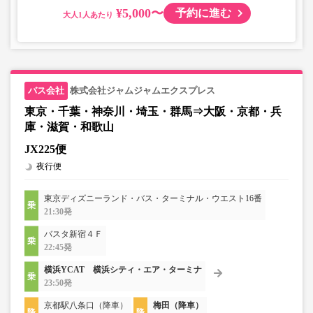
¥5,000〜
予約に進む
大人
株式会社ジャムジャムエクスプレス
東京・千葉・神奈川・埼玉・群馬⇒大阪・京都・兵
庫・滋賀・和歌山
JX225便
夜行便
東京ディズニーランド・バス・ターミナル・ウエスト16番
21:30発
バスタ新宿４Ｆ
22:45発
横浜YCAT 横浜シティ・エア・ターミナ
23:50発
京都駅八条口（降車）
梅田（降車）