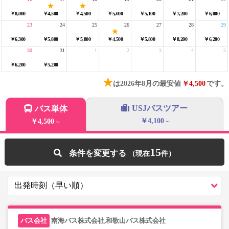
￥8,000
￥4,500
￥4,500
￥5,000
￥5,100
￥7,200
￥6,000
23
24
25
26
27
28
29
￥6,300
￥5,800
￥5,800
￥4,500
￥5,800
￥8,200
￥6,200
30
31
1
2
3
4
5
￥6,200
￥5,200
★
は2026年8月の最安値
￥4,500
です。
USJバスツアー
バス単体
￥4,100
￥4,500
～
～
15
条件を変更する
南海バス株式会社,和歌山バス株式会社