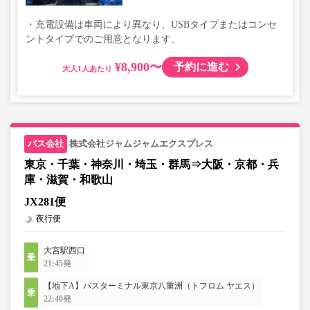
・充電設備は車両により異なり、USBタイプまたはコンセ
ントタイプでのご用意となります。
¥8,900〜
予約に進む
大人
株式会社ジャムジャムエクスプレス
東京・千葉・神奈川・埼玉・群馬⇒大阪・京都・兵
庫・滋賀・和歌山
JX281便
夜行便
大宮駅西口
21:45発
【地下A】バスターミナル東京八重洲（トフロム ヤエス）
22:40発