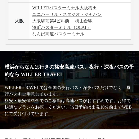
WILLERバスターミナル大阪梅田
ユニバーサル・スタジオ・ジャパン
大阪
大阪駅前第4ビル前
桃山台駅
湊町バスターミナル（OCAT）
なんば高速バスターミナル
横浜からなんば行きの格安高速バス、夜行・深夜バスの予
約なら WILLER TRAVEL
WILLER TRAVELでは全国の夜行バス・深夜バスだけでなく、昼
行バスもご用意しています。
格安・最安値料金でのご移動は高速バスがおすすめです。お得で
快適なプランをお探しください。当日予約は出発10分前までWEB
にて受け付けています。