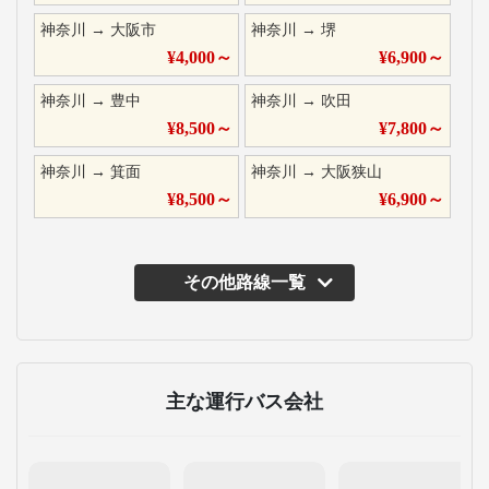
神奈川
→
大阪市
神奈川
→
堺
¥
4,000
～
¥
6,900
～
神奈川
→
豊中
神奈川
→
吹田
¥
8,500
～
¥
7,800
～
神奈川
→
箕面
神奈川
→
大阪狭山
¥
8,500
～
¥
6,900
～
その他路線一覧
主な運行バス会社