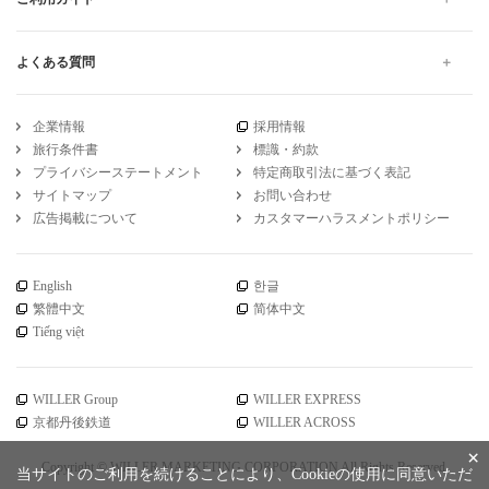
よくある質問
企業情報
採用情報
旅行条件書
標識・約款
プライバシーステートメント
特定商取引法に基づく表記
サイトマップ
お問い合わせ
広告掲載について
カスタマーハラスメントポリシー
English
한글
繁體中文
简体中文
Tiếng việt
WILLER Group
WILLER EXPRESS
京都丹後鉄道
WILLER ACROSS
×
Copyright © WILLER MARKETING CORPORATION All Rights Reserved.
当サイトのご利用を続けることにより、Cookieの使用に同意いただ