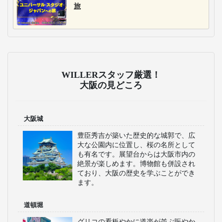
旅
WILLERスタッフ厳選！
大阪の見どころ
大阪城
豊臣秀吉が築いた歴史的な城郭で、広
大な公園内に位置し、桜の名所として
も有名です。展望台からは大阪市内の
絶景が楽しめます。博物館も併設され
ており、大阪の歴史を学ぶことができ
ます。
道頓堀
グリコの看板やかに道楽が並ぶ賑やか