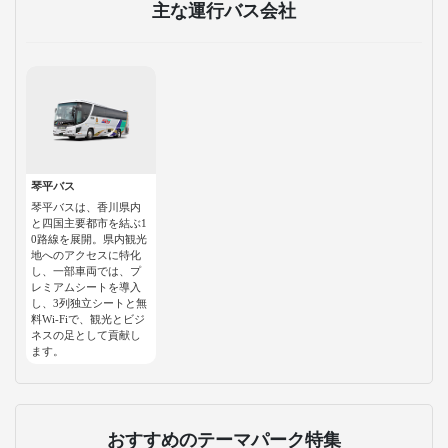
主な運行バス会社
琴平バス
琴平バスは、香川県内
と四国主要都市を結ぶ1
0路線を展開。県内観光
地へのアクセスに特化
し、一部車両では、プ
レミアムシートを導入
し、3列独立シートと無
料Wi-Fiで、観光とビジ
ネスの足として貢献し
ます。
おすすめのテーマパーク特集