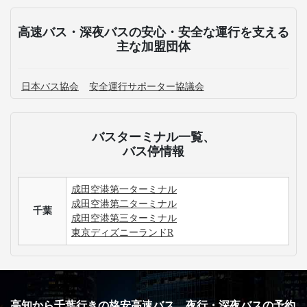
高速バス・深夜バスの安心・安全な運行を支える
主な加盟団体
日本バス協会
安全運行サポーター協議会
バスターミナル一覧、
バス停情報
成田空港第一ターミナル
成田空港第二ターミナル
千葉
成田空港第三ターミナル
東京ディズニーランドR
高知から千葉行きの格安高速バス、夜行・深夜バスの予約