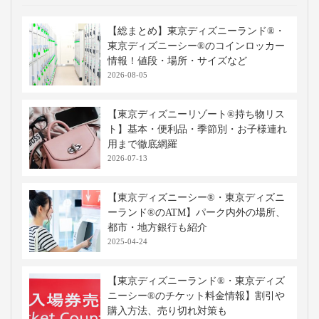
【総まとめ】東京ディズニーランド®・
東京ディズニーシー®のコインロッカー
情報！値段・場所・サイズなど
2026-08-05
【東京ディズニーリゾート®持ち物リス
ト】基本・便利品・季節別・お子様連れ
用まで徹底網羅
2026-07-13
【東京ディズニーシー®・東京ディズニ
ーランド®のATM】パーク内外の場所、
都市・地方銀行も紹介
2025-04-24
【東京ディズニーランド®・東京ディズ
ニーシー®のチケット料金情報】割引や
購入方法、売り切れ対策も