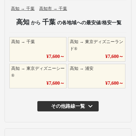
高知
→
千葉
高知市
→
千葉
高知
千葉
から
の各地域への最安値/格安一覧
高知
→
千葉
高知
→
東京ディズニーラン
ド®
¥
7,600
～
¥
7,600
～
高知
→
東京ディズニーシー
高知
→
浦安
®
¥
7,600
～
¥
7,600
～
その他路線一覧