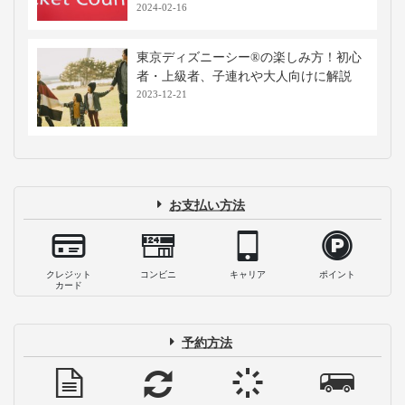
2024-02-16
東京ディズニーシー®の楽しみ方！初心
者・上級者、子連れや大人向けに解説
2023-12-21
お支払い方法
クレジット
コンビニ
キャリア
ポイント
カード
予約方法