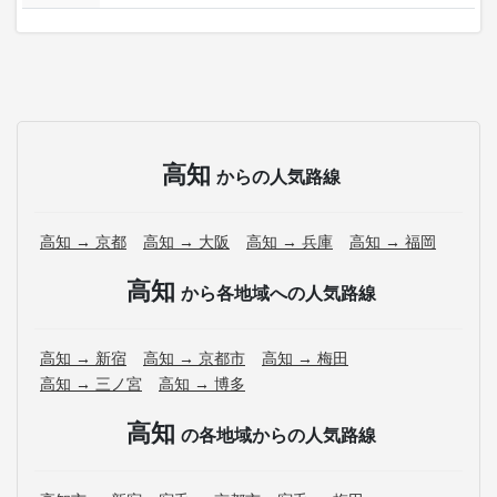
高知
からの人気路線
高知 → 京都
高知 → 大阪
高知 → 兵庫
高知 → 福岡
高知
から各地域への人気路線
高知 → 新宿
高知 → 京都市
高知 → 梅田
高知 → 三ノ宮
高知 → 博多
高知
の各地域からの人気路線