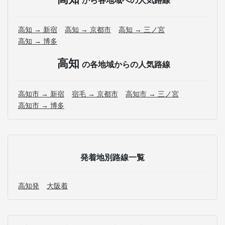
から各地域への人気路線
高知 → 新宿
高知 → 京都市
高知 → 三ノ宮
高知 → 博多
高知
の各地域からの人気路線
高知市 → 新宿
宿毛 → 京都市
高知市 → 三ノ宮
高知市 → 博多
発着地別路線一覧
高知発
大阪着