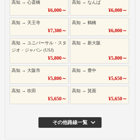
高知
→
心斎橋
高知
→
なんば
¥
6,000
～
¥
6,000
～
高知
→
天王寺
高知
→
鶴橋
¥
7,300
～
¥
6,000
～
高知
→
ユニバーサル・スタ
高知
→
新大阪
ジオ・ジャパン (USJ)
¥
5,800
～
¥
5,800
～
高知
→
大阪市
高知
→
豊中
¥
5,800
～
¥
5,650
～
高知
→
吹田
高知
→
箕面
¥
5,650
～
¥
5,650
～
その他路線一覧