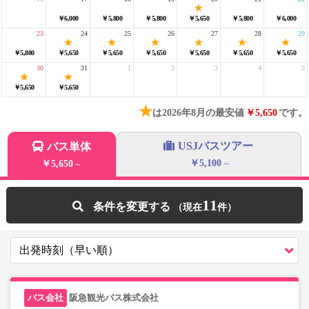
￥6,000
￥5,800
￥5,800
￥5,650
￥5,800
￥6,000
23
24
25
26
27
28
29
￥5,800
￥5,650
￥5,650
￥5,650
￥5,650
￥5,650
￥5,650
30
31
1
2
3
4
5
￥5,650
￥5,650
★
は2026年8月の最安値
￥5,650
です。
USJバスツアー
バス単体
￥5,100
￥5,650
～
～
11
条件を変更する
阪急観光バス株式会社