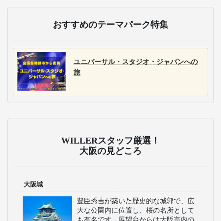
おすすめのテーマパーク特集
ユニバーサル・スタジオ・ジャパンへの
旅
WILLERスタッフ厳選！
大阪の見どころ
大阪城
豊臣秀吉が築いた歴史的な城郭で、広
大な公園内に位置し、桜の名所として
も有名です。展望台からは大阪市内の