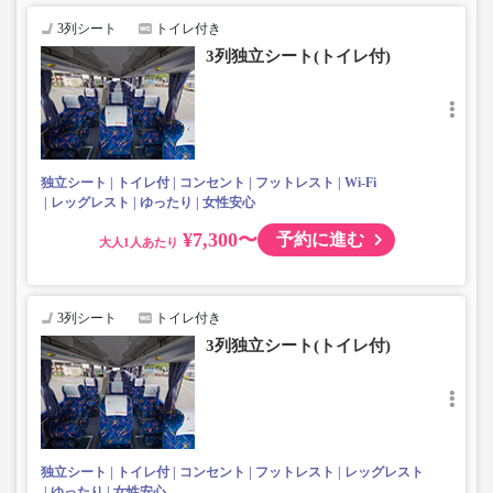
3列シート
トイレ付き
3列独立シート(トイレ付)
独立シート
トイレ付
コンセント
フットレスト
Wi-Fi
レッグレスト
ゆったり
女性安心
¥7,300〜
予約に進む
大人
3列シート
トイレ付き
3列独立シート(トイレ付)
独立シート
トイレ付
コンセント
フットレスト
レッグレスト
ゆったり
女性安心