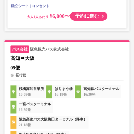
独立シート
コンセント
¥6,000〜
予約に進む
大人
阪急観光バス株式会社
高知⇒大阪
05便
昼行便
桟橋高知営業所
はりまや橋
高知駅バスターミナル
16:08発
16:18発
16:30発
一宮バスターミナル
16:39発
阪急高速バス大阪梅田ターミナル（降車）
21:18着