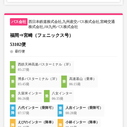
西日本鉄道株式会社,九州産交バス株式会社,宮崎交通
株式会社,JR九州バス株式会社
福岡⇒宮崎（フェニックス号）
53102便
昼行便
西鉄天神高速バスターミナル（3F）
05:27発
博多バスターミナル（3F）
高速基山（乗車）
05:45発
06:15発
久留米インター
八女インター
06:26発
06:35発
八代インター（乗降可）
人吉インター（乗降可）
07:57発
08:28発
えびのインター（降車）
小林インター（降車）