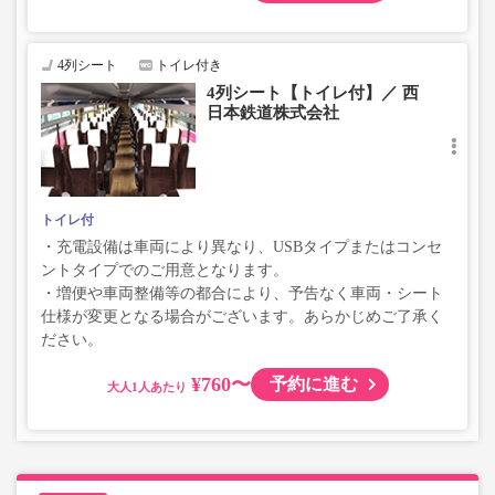
4列シート
トイレ付き
4列シート【トイレ付】／ 西
日本鉄道株式会社
トイレ付
・充電設備は車両により異なり、USBタイプまたはコンセ
ントタイプでのご用意となります。
・増便や車両整備等の都合により、予告なく車両・シート
仕様が変更となる場合がございます。あらかじめご了承く
ださい。
¥760〜
予約に進む
大人