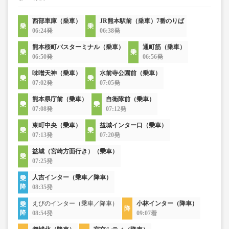
西部車庫（乗車）
JR熊本駅前（乗車）7番のりば
06:24発
06:38発
熊本桜町バスターミナル（乗車）
通町筋（乗車）
06:50発
06:56発
味噌天神（乗車）
水前寺公園前（乗車）
07:02発
07:05発
熊本県庁前（乗車）
自衛隊前（乗車）
07:08発
07:12発
東町中央（乗車）
益城インター口（乗車）
07:13発
07:20発
益城（宮崎方面行き）（乗車）
07:25発
人吉インター（乗車／降車）
08:35発
えびのインター（乗車／降車）
小林インター（降車）
08:54発
09:07着