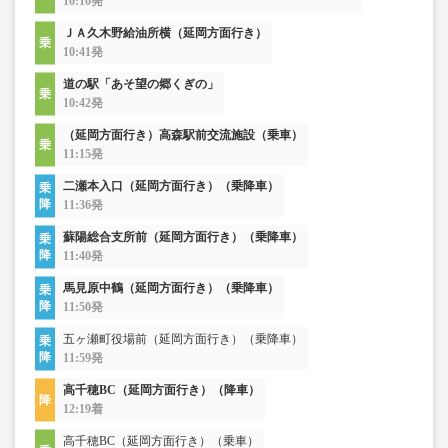
10:10発
ＪＡ久木野給油所横（延岡方面行き）
10:41発
道の駅「あそ望の郷くぎの」
10:42発
（延岡方面行き）高森駅前交流施設（乗車）
11:15発
二瀬本入口（延岡方面行き）（乗降車）
11:36発
蘇陽総合支所前（延岡方面行き）（乗降車）
11:40発
馬見原中鶴（延岡方面行き）（乗降車）
11:50発
五ヶ瀬町役場前（延岡方面行き）（乗降車）
11:59発
高千穂BC（延岡方面行き）（降車）
12:19着
高千穂BC（延岡方面行き）（乗車）