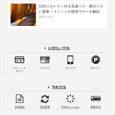
仕切りカーテン付き高速バス・夜行バス
に乗車！メリットや使用マナーを解説
2023-12-12
お支払い方法
クレジット
コンビニ
キャリア
ポイント
カード
予約方法
予約確認
予約変更
予約キャンセル
乗車方法