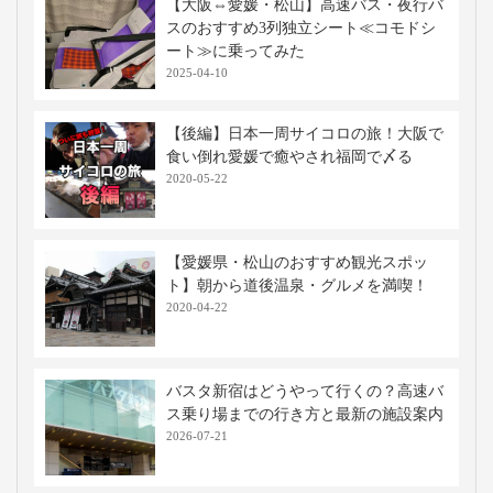
【大阪⇔愛媛・松山】高速バス・夜行バ
スのおすすめ3列独立シート≪コモドシ
ート≫に乗ってみた
2025-04-10
【後編】日本一周サイコロの旅！大阪で
食い倒れ愛媛で癒やされ福岡で〆る
2020-05-22
【愛媛県・松山のおすすめ観光スポッ
ト】朝から道後温泉・グルメを満喫！
2020-04-22
バスタ新宿はどうやって行くの？高速バ
ス乗り場までの行き方と最新の施設案内
2026-07-21