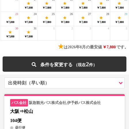
￥7,800
￥7,800
￥7,800
￥7,800
￥7,800
￥7,800
23
24
25
26
27
28
29
￥7,800
￥7,800
￥7,800
￥7,800
￥7,800
￥7,800
￥7,800
30
31
1
2
3
4
5
￥7,800
￥7,800
★
は2026年8月の最安値
￥7,800
です。
2
条件を変更する
阪急観光バス株式会社,伊予鉄バス株式会社
大阪⇒松山
104便
昼行便