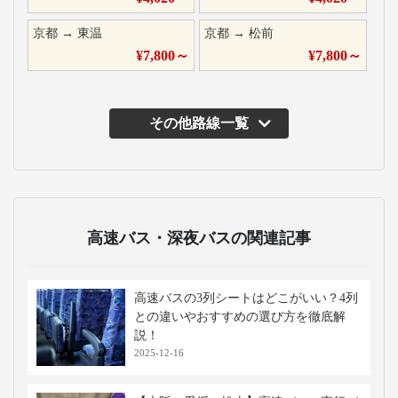
京都
→
東温
京都
→
松前
¥
7,800
～
¥
7,800
～
その他路線一覧
高速バス・深夜バスの関連記事
高速バスの3列シートはどこがいい？4列
との違いやおすすめの選び方を徹底解
説！
2025-12-16