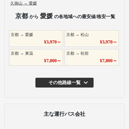
久御山
→
愛媛
京都
愛媛
から
の各地域への最安値/格安一覧
京都
→
愛媛
京都
→
松山
¥
3,970
～
¥
3,970
～
京都
→
東温
京都
→
松前
¥
7,800
～
¥
7,800
～
その他路線一覧
主な運行バス会社