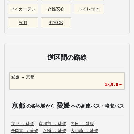
マイカーテン
女性安心
トイレ付き
WiFi
充電OK
逆区間の路線
愛媛
→
京都
¥
3,970
～
京都
愛媛
の各地域から
への高速バス・格安バス
京都
→
愛媛
京都市
→
愛媛
向日
→
愛媛
長岡京
→
愛媛
八幡
→
愛媛
大山崎
→
愛媛