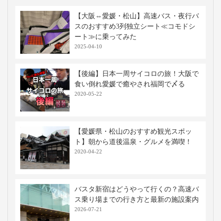
【大阪⇔愛媛・松山】高速バス・夜行バ
スのおすすめ3列独立シート≪コモドシ
ート≫に乗ってみた
2025-04-10
【後編】日本一周サイコロの旅！大阪で
食い倒れ愛媛で癒やされ福岡で〆る
2020-05-22
【愛媛県・松山のおすすめ観光スポッ
ト】朝から道後温泉・グルメを満喫！
2020-04-22
バスタ新宿はどうやって行くの？高速バ
ス乗り場までの行き方と最新の施設案内
2026-07-21