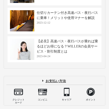
仕切りカーテン付き高速バス・夜行バス
に乗車！メリットや使用マナーを解説
2023-12-12
【必見】高速バス・夜行バスが乗れば乗
るほどお得になる？WILLERの会員サー
ビス・割引制度とは
2023-04-24
お支払い方法
クレジット
コンビニ
キャリア
ポイント
カード