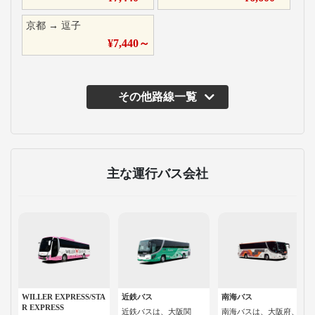
京都
→
逗子
¥
7,440
～
その他路線一覧
主な運行バス会社
WILLER EXPRESS/STA
近鉄バス
南海バス
R EXPRESS
近鉄バスは、大阪関
南海バスは、大阪府、