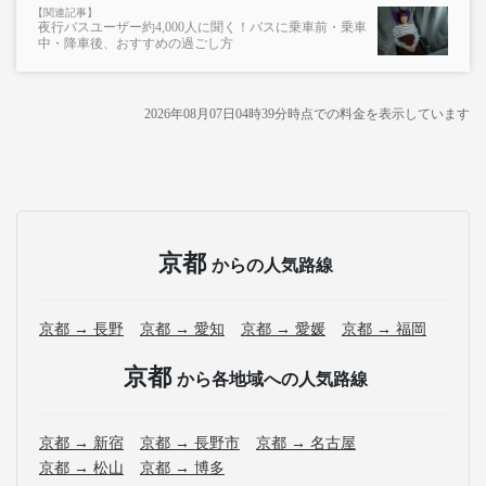
夜行バスユーザー約4,000人に聞く！バスに乗車前・乗車
中・降車後、おすすめの過ごし方
2026年08月07日04時39分
時点での料金を表示しています
京都
からの人気路線
京都 → 長野
京都 → 愛知
京都 → 愛媛
京都 → 福岡
京都
から各地域への人気路線
京都 → 新宿
京都 → 長野市
京都 → 名古屋
京都 → 松山
京都 → 博多