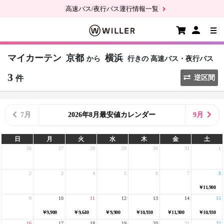
高速バス/夜行バス運行情報一覧
マイカーテン
京都
横浜
から
行きの
高速バス・夜行バス
3
件
逆区間
7月
2026年8月最安値カレンダー
9月
日
月
火
水
木
金
土
26
27
28
29
30
31
1
2
3
4
5
6
7
8
￥11,900
9
10
11
12
13
14
15
￥9,900
￥9,640
￥9,900
￥10,930
￥11,900
￥10,930
16
17
18
19
20
21
22