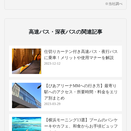
※当社調べ
高速バス・深夜バスの関連記事
仕切りカーテン付き高速バス・夜行バス
に乗車！メリットや使用マナーを解説
2023-12-12
【ぴあアリーナMMへの行き方】最寄り
駅へのアクセス・所要時間・料金をエリ
ア別まとめ
2023-03-29
【横浜モーニング13選】ブームのパンケ
ーキやカフェ、和食からお手頃ビュッフ