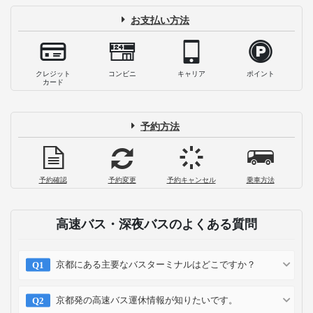
お支払い方法
クレジット
コンビニ
キャリア
ポイント
カード
予約方法
予約確認
予約変更
予約キャンセル
乗車方法
高速バス・深夜バスのよくある質問
京都にある主要なバスターミナルはどこですか？
京都発の高速バス運休情報が知りたいです。