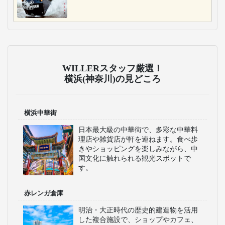
WILLERスタッフ厳選！
横浜(神奈川)の見どころ
横浜中華街
日本最大級の中華街で、多彩な中華料
理店や雑貨店が軒を連ねます。食べ歩
きやショッピングを楽しみながら、中
国文化に触れられる観光スポットで
す。
赤レンガ倉庫
明治・大正時代の歴史的建造物を活用
した複合施設で、ショップやカフェ、