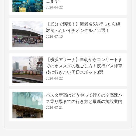
ェまで
2020-04-22
【15分で満喫！】海老名SA 行ったら絶
対食べたいイチオシグルメ11選！
2026-07-13
【横浜アリーナ】早朝からコンサートま
でのオススメの過ごし方！夜行バス降車
後に行きたい周辺スポット3選
2020-04-22
バスタ新宿はどうやって行くの？高速バ
ス乗り場までの行き方と最新の施設案内
2026-07-21