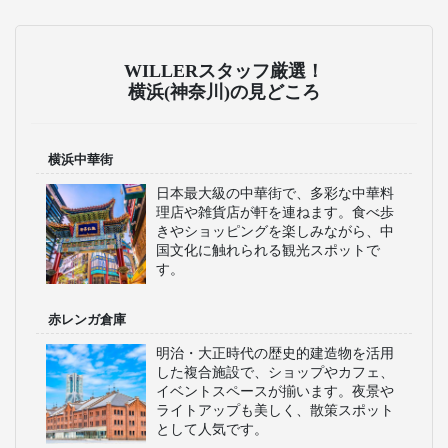
WILLERスタッフ厳選！
横浜(神奈川)の見どころ
横浜中華街
日本最大級の中華街で、多彩な中華料
理店や雑貨店が軒を連ねます。食べ歩
きやショッピングを楽しみながら、中
国文化に触れられる観光スポットで
す。
赤レンガ倉庫
明治・大正時代の歴史的建造物を活用
した複合施設で、ショップやカフェ、
イベントスペースが揃います。夜景や
ライトアップも美しく、散策スポット
として人気です。