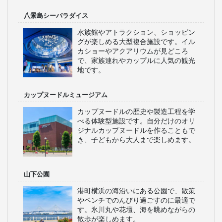
八景島シーパラダイス
水族館やアトラクション、ショッピン
グが楽しめる大型複合施設です。イル
カショーやアクアリウムが見どころ
で、家族連れやカップルに人気の観光
地です。
カップヌードルミュージアム
カップヌードルの歴史や製造工程を学
べる体験型施設です。自分だけのオリ
ジナルカップヌードルを作ることもで
き、子どもから大人まで楽しめます。
山下公園
港町横浜の海沿いにある公園で、散策
やベンチでのんびり過ごすのに最適で
す。氷川丸や花壇、海を眺めながらの
散歩が楽しめます。