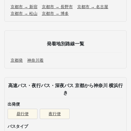
京都市 → 新宿
京都市 → 長野市
京都市 → 名古屋
京都市 → 松山
京都市 → 博多
発着地別路線一覧
京都発
神奈川着
高速バス・夜行バス・深夜バス 京都から神奈川 横浜行
き
出発便
昼行便
夜行便
バスタイプ