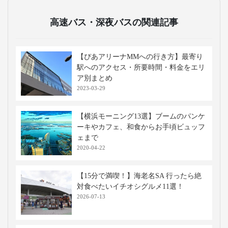
高速バス・深夜バスの関連記事
【ぴあアリーナMMへの行き方】最寄り
駅へのアクセス・所要時間・料金をエリ
ア別まとめ
2023-03-29
【横浜モーニング13選】ブームのパンケ
ーキやカフェ、和食からお手頃ビュッフ
ェまで
2020-04-22
【15分で満喫！】海老名SA 行ったら絶
対食べたいイチオシグルメ11選！
2026-07-13