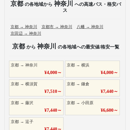
京都
神奈川
の各地域から
への高速バス・格安バ
ス
京都
→
神奈川
京都市
→
神奈川
八幡
→
神奈川
京田辺
→
神奈川
京都
神奈川
から
の各地域への最安値/格安一覧
京都
→
神奈川
京都
→
横浜
¥
4,000
～
¥
4,000
～
京都
→
横須賀
京都
→
鎌倉
¥
7,510
～
¥
7,440
～
京都
→
藤沢
京都
→
小田原
¥
7,440
～
¥
6,600
～
京都
→
逗子
¥
7,440
～