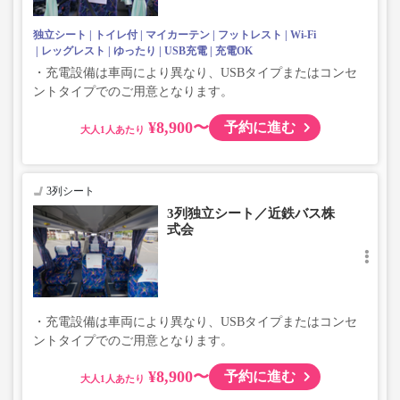
独立シート
トイレ付
マイカーテン
フットレスト
Wi-Fi
レッグレスト
ゆったり
USB充電
充電OK
・充電設備は車両により異なり、USBタイプまたはコンセ
ントタイプでのご用意となります。
¥8,900〜
予約に進む
大人
3列シート
3列独立シート／近鉄バス株
式会
・充電設備は車両により異なり、USBタイプまたはコンセ
ントタイプでのご用意となります。
¥8,900〜
予約に進む
大人