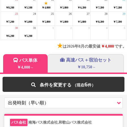
￥8,200
￥5,500
￥4,000
￥5,800
￥6,200
￥7,200
￥7,200
23
24
25
26
27
28
29
￥7,200
￥5,800
￥5,800
￥5,800
￥5,800
￥8,200
￥7,200
30
31
1
2
3
4
5
￥6,200
￥5,200
★
は2026年8月の最安値
￥4,000
です。
高速バス＋宿泊セット
バス単体
￥10,750
￥4,000
～
～
6
条件を変更する
南海バス株式会社,和歌山バス株式会社