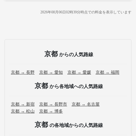
2026年08月06日02時39分
時点での料金を表示しています
京都
からの人気路線
京都 → 長野
京都 → 愛知
京都 → 愛媛
京都 → 福岡
京都
から各地域への人気路線
京都 → 新宿
京都 → 長野市
京都 → 名古屋
京都 → 松山
京都 → 博多
京都
の各地域からの人気路線