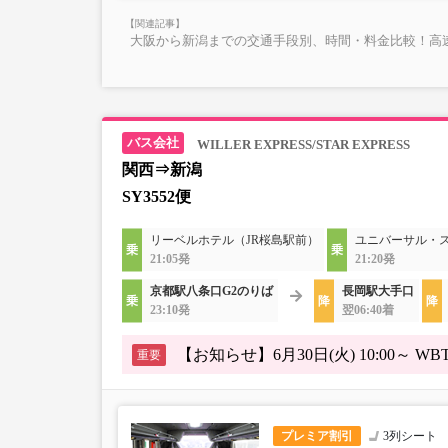
大阪から新潟までの交通手段別、時間・料金比較！高
WILLER EXPRESS/STAR EXPRESS
関西⇒新潟
SY3552便
リーベルホテル（JR桜島駅前）
ユニバーサル・
21:05発
21:20発
京都駅八条口G2のりば
長岡駅大手口
23:10発
翌06:40着
【お知らせ】6月30日(火) 10:00
重要
プレミア割引
3列シート