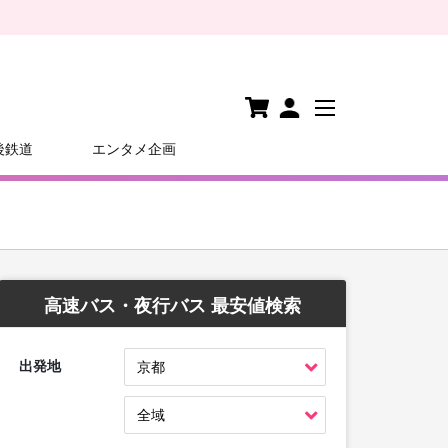
後鉄道
エンタメ企画
高速バス・夜行バス 最安値検索
出発地