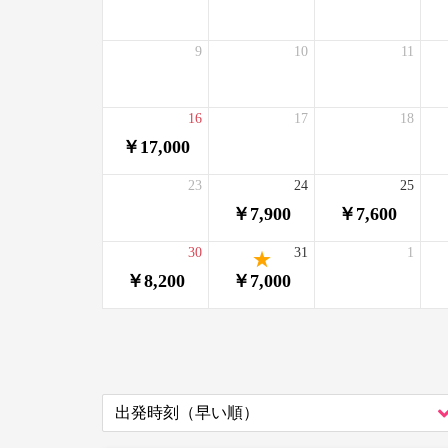
9
10
11
16
17
18
￥17,000
23
24
25
￥7,900
￥7,600
30
31
1
￥8,200
￥7,000