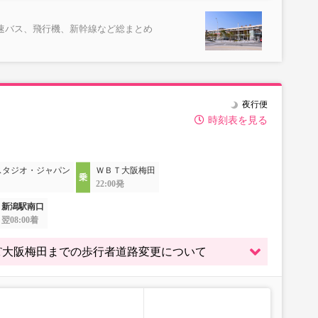
速バス、飛行機、新幹線など総まとめ
夜行便
時刻表を見る
スタジオ・ジャパン
ＷＢＴ大阪梅田
22:00発
新潟駅南口
翌08:00着
～ WBT大阪梅田までの歩行者道路変更について