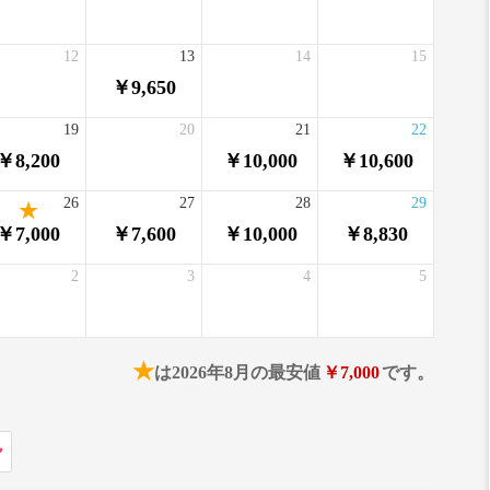
12
13
14
15
￥9,650
19
20
21
22
￥8,200
￥10,000
￥10,600
26
27
28
29
￥7,000
￥7,600
￥10,000
￥8,830
2
3
4
5
★
は2026年8月の最安値
￥7,000
です。