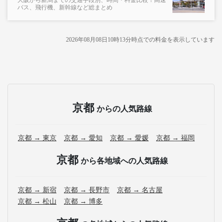
大阪から新潟までの交通手段別、時間・料金比較！高速
バス、飛行機、新幹線など総まとめ
2026年08月08日10時13分
時点での料金を表示しています
京都
からの人気路線
京都 → 東京
京都 → 愛知
京都 → 愛媛
京都 → 福岡
京都
から各地域への人気路線
京都 → 新宿
京都 → 長野市
京都 → 名古屋
京都 → 松山
京都 → 博多