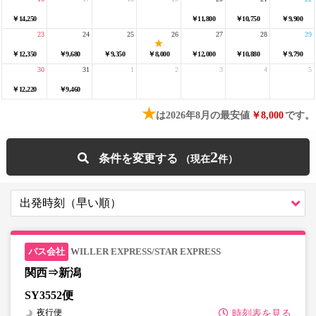
￥14,250
￥11,800
￥10,750
￥9,900
23
24
25
26
27
28
29
￥12,350
￥9,680
￥9,350
￥8,000
￥12,000
￥10,880
￥9,790
30
31
1
2
3
4
5
￥12,220
￥9,460
★
は2026年8月の最安値
￥8,000
です。
2
条件を変更する
WILLER EXPRESS/STAR EXPRESS
関西⇒新潟
SY3552便
夜行便
時刻表を見る