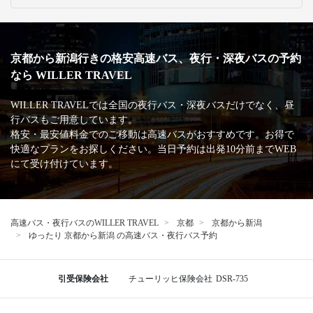
京都から新潟行きの格安高速バス、夜行・深夜バスの予約
なら WILLER TRAVEL
WILLER TRAVELでは全国の夜行バス・深夜バスだけでなく、昼
行バスもご用意しています。
格安・最安値料金でのご移動は高速バスがおすすめです。お得で
快適なプランをお探しください。当日予約は出発10分前までWEB
にて受け付けています。
高速バス・夜行バスのWILLER TRAVEL
京都
京都から新潟
ゆったり 京都から新潟 の高速バス・夜行バス予約
引受保険会社
チューリッヒ保険会社
DSR-735