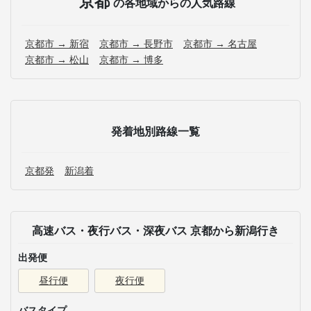
京都
の各地域からの人気路線
京都市 → 新宿
京都市 → 長野市
京都市 → 名古屋
京都市 → 松山
京都市 → 博多
発着地別路線一覧
京都発
新潟着
高速バス・夜行バス・深夜バス 京都から新潟行き
出発便
昼行便
夜行便
バスタイプ