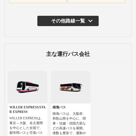
その他路線一覧
主な運行バス会社
WILLER EXPRESS/STA
南海バス
R EXPRESS
南海バスは、大阪府、
WILLER EXPRESSは、
和歌山県を中心に、関
東京～大阪、名古屋間
東・信越・四国方面な
を中心とした全国で、
どの高速バスを展開。
都市間バスと空港バス
便数も豊富で、通勤や