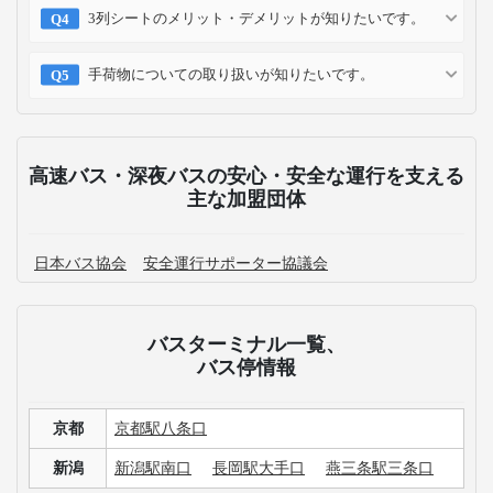
3列シートのメリット・デメリットが知りたいです。
手荷物についての取り扱いが知りたいです。
高速バス・深夜バスの安心・安全な運行を支える
主な加盟団体
日本バス協会
安全運行サポーター協議会
バスターミナル一覧、
バス停情報
京都
京都駅八条口
新潟
新潟駅南口
長岡駅大手口
燕三条駅三条口