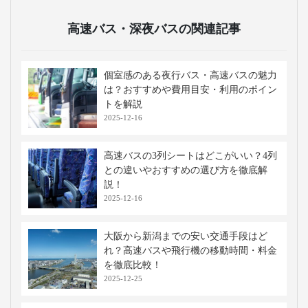
高速バス・深夜バスの関連記事
個室感のある夜行バス・高速バスの魅力
は？おすすめや費用目安・利用のポイン
トを解説
2025-12-16
高速バスの3列シートはどこがいい？4列
との違いやおすすめの選び方を徹底解
説！
2025-12-16
大阪から新潟までの安い交通手段はど
れ？高速バスや飛行機の移動時間・料金
を徹底比較！
2025-12-25