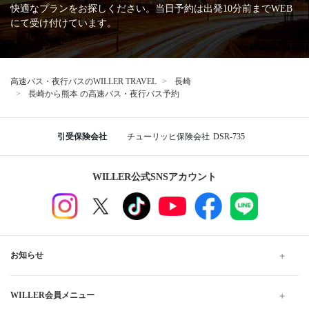
快適なプランをお探しください。当日予約は出発10分前までWEB
にて受け付けています。
高速バス・夜行バスのWILLER TRAVEL
長崎
長崎から熊本 の高速バス・夜行バス予約
引受保険会社
チューリッヒ保険会社
DSR-735
WILLER公式SNSアカウント
お知らせ
WILLER会員メニュー