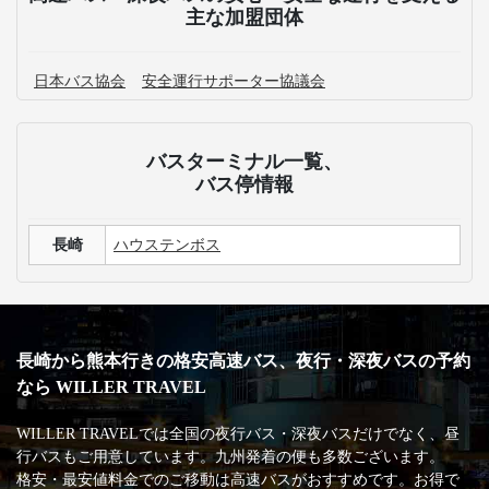
主な加盟団体
日本バス協会
安全運行サポーター協議会
バスターミナル一覧、
バス停情報
長崎
ハウステンボス
長崎から熊本行きの格安高速バス、夜行・深夜バスの予約
なら WILLER TRAVEL
WILLER TRAVELでは全国の夜行バス・深夜バスだけでなく、昼
行バスもご用意しています。九州発着の便も多数ございます。
格安・最安値料金でのご移動は高速バスがおすすめです。お得で