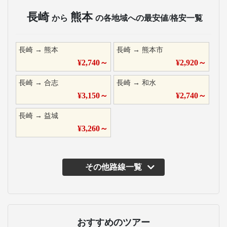
長崎
熊本
から
の各地域への最安値/格安一覧
長崎
→
熊本
長崎
→
熊本市
¥
2,740
～
¥
2,920
～
長崎
→
合志
長崎
→
和水
¥
3,150
～
¥
2,740
～
長崎
→
益城
¥
3,260
～
その他路線一覧
おすすめのツアー