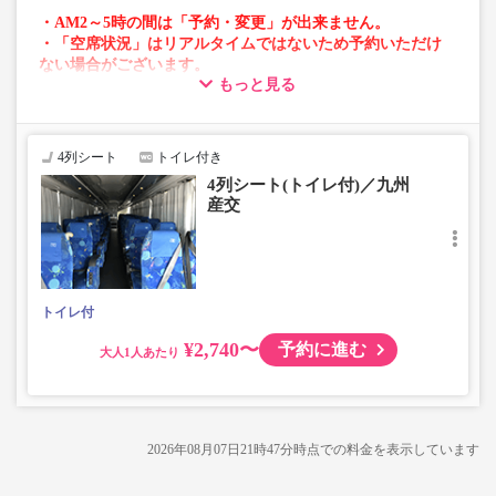
・AM2～5時の間は「予約・変更」が出来ません。
・「空席状況」はリアルタイムではないため予約いただけ
ない場合がございます。
もっと見る
・車両は予告なく変更となる場合がございます。これに伴
い、座席やシート設備が変更となる場合がございますの
で、あらかじめご了承ください。
4列シート
トイレ付き
4列シート(トイレ付)／九州
産交
トイレ付
¥2,740〜
予約に進む
大人
2026年08月07日21時47分
時点での料金を表示しています