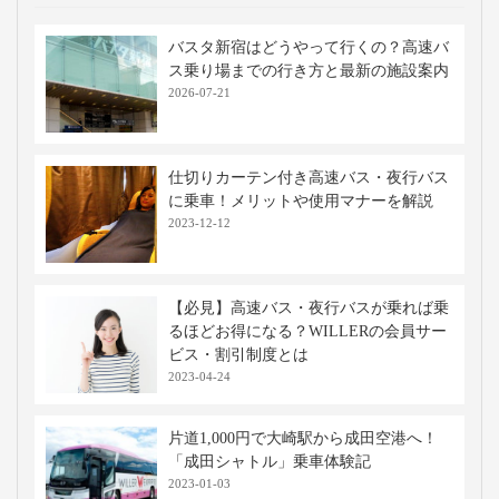
バスタ新宿はどうやって行くの？高速バ
ス乗り場までの行き方と最新の施設案内
2026-07-21
仕切りカーテン付き高速バス・夜行バス
に乗車！メリットや使用マナーを解説
2023-12-12
【必見】高速バス・夜行バスが乗れば乗
るほどお得になる？WILLERの会員サー
ビス・割引制度とは
2023-04-24
片道1,000円で大崎駅から成田空港へ！
「成田シャトル」乗車体験記
2023-01-03