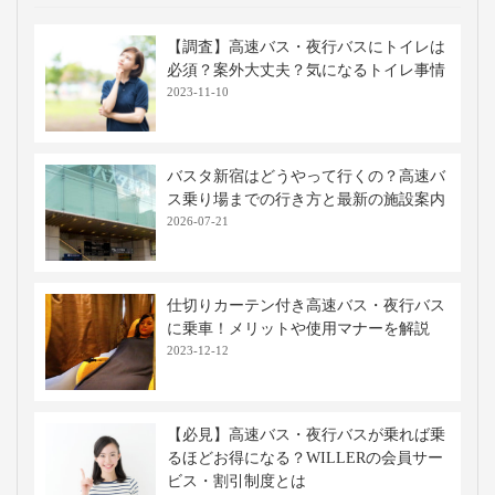
【調査】高速バス・夜行バスにトイレは
必須？案外大丈夫？気になるトイレ事情
2023-11-10
バスタ新宿はどうやって行くの？高速バ
ス乗り場までの行き方と最新の施設案内
2026-07-21
仕切りカーテン付き高速バス・夜行バス
に乗車！メリットや使用マナーを解説
2023-12-12
【必見】高速バス・夜行バスが乗れば乗
るほどお得になる？WILLERの会員サー
ビス・割引制度とは