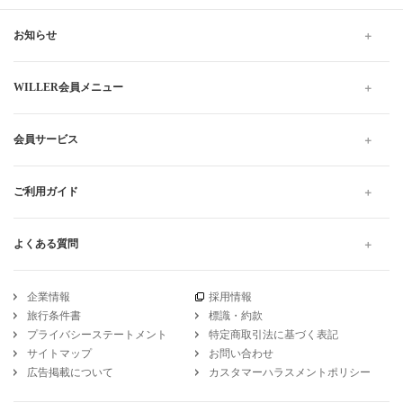
お知らせ
WILLER会員メニュー
会員サービス
ご利用ガイド
よくある質問
企業情報
採用情報
旅行条件書
標識・約款
プライバシーステートメント
特定商取引法に基づく表記
サイトマップ
お問い合わせ
広告掲載について
カスタマーハラスメントポリシー