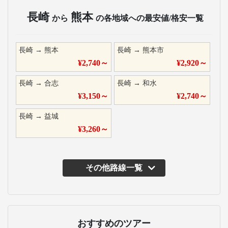
長崎
熊本
から
の各地域への最安値/格安一覧
長崎
→
熊本
長崎
→
熊本市
¥
2,740
～
¥
2,920
～
長崎
→
合志
長崎
→
和水
¥
3,150
～
¥
2,740
～
長崎
→
益城
¥
3,260
～
その他路線一覧
おすすめのツアー