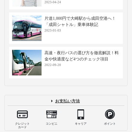
2023-04-24
片道1,000円で大崎駅から成田空港へ！
「成田シャトル」乗車体験記
2023-01-03
高速・夜行バスの選び方を徹底解説！料
金や快適度など4つのチェック項目
2022-09-20
お支払い方法
クレジット
コンビニ
キャリア
ポイント
カード