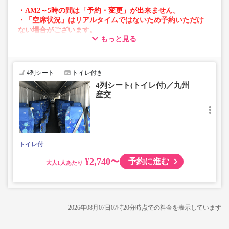
・AM2～5時の間は「予約・変更」が出来ません。
・「空席状況」はリアルタイムではないため予約いただけ
ない場合がございます。
もっと見る
・車両は予告なく変更となる場合がございます。これに伴
い、座席やシート設備が変更となる場合がございますの
で、あらかじめご了承ください。
4列シート
トイレ付き
4列シート(トイレ付)／九州
産交
トイレ付
¥2,740〜
予約に進む
大人
2026年08月07日07時20分
時点での料金を表示しています