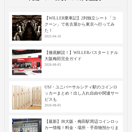
【WILLER乗車記】2列独立シート「コ
クーン」で名古屋から東京へ行ってみ
た！
2025-04-10
【徹底解説！】WILLERバスターミナル
大阪梅田完全ガイド
2026-08-05
USJ・ユニバーサルシティ駅のコインロ
ッカーまとめ！出し入れ自由や関連サー
ビスも
2026-08-05
【最新】JR大阪・梅田駅周辺コインロッ
カー情報！料金・場所・手荷物預かりま