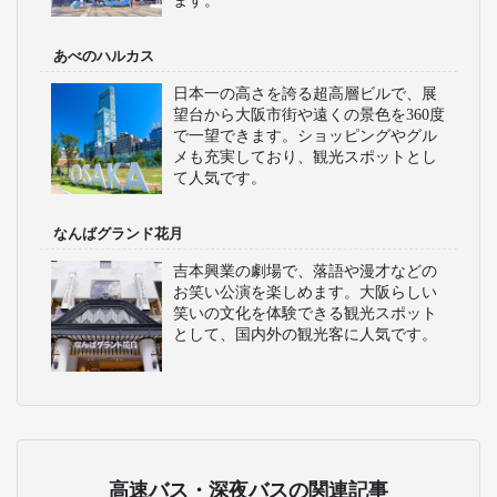
ます。
あべのハルカス
日本一の高さを誇る超高層ビルで、展
望台から大阪市街や遠くの景色を360度
で一望できます。ショッピングやグル
メも充実しており、観光スポットとし
て人気です。
なんばグランド花月
吉本興業の劇場で、落語や漫才などの
お笑い公演を楽しめます。大阪らしい
笑いの文化を体験できる観光スポット
として、国内外の観光客に人気です。
高速バス・深夜バスの関連記事