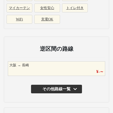
マイカーテン
女性安心
トイレ付き
WiFi
充電OK
逆区間の路線
大阪
→
長崎
¥
-
～
その他路線一覧