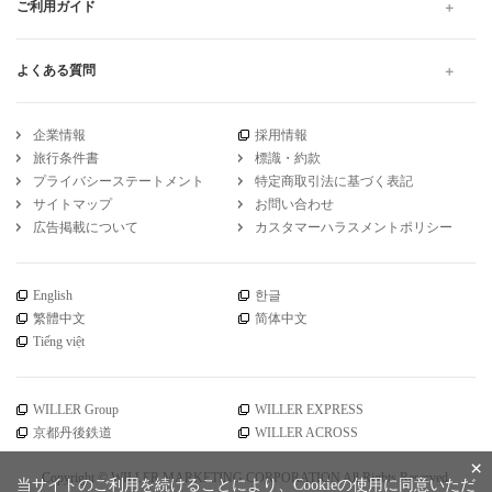
ご利用ガイド
よくある質問
企業情報
採用情報
旅行条件書
標識・約款
プライバシーステートメント
特定商取引法に基づく表記
サイトマップ
お問い合わせ
広告掲載について
カスタマーハラスメントポリシー
English
한글
繁體中文
简体中文
Tiếng việt
WILLER Group
WILLER EXPRESS
京都丹後鉄道
WILLER ACROSS
×
Copyright © WILLER MARKETING CORPORATION All Rights Reserved.
当サイトのご利用を続けることにより、Cookieの使用に同意いただ