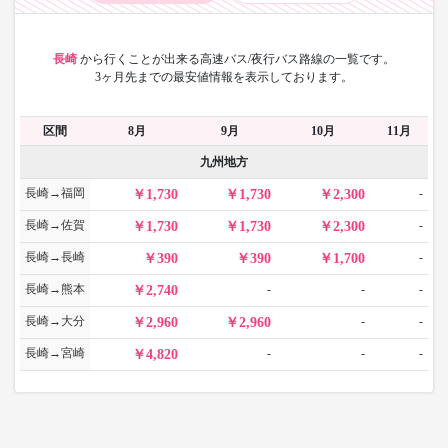
長崎
から
行くことが出来る高速バス/夜行バス路線の一覧です。
3ヶ月先までの最安値情報を表示しております。
区間
8月
9月
10月
11月
九州地方
長崎→福岡
-
1,730
1,730
2,300
長崎→佐賀
-
1,730
1,730
2,300
長崎→長崎
-
390
390
1,700
長崎→熊本
-
-
-
2,740
長崎→大分
-
-
2,960
2,960
長崎→宮崎
-
-
-
4,820