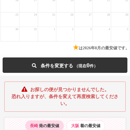
16
17
18
19
20
21
22
23
24
25
26
27
28
29
30
31
1
2
3
4
5
★
は2026年8月の最安値です。
0
条件を変更する
お探しの便が見つかりませんでした。
恐れ入りますが、条件を変えて再度検索してくださ
い。
長崎
発の最安値
大阪
着の最安値