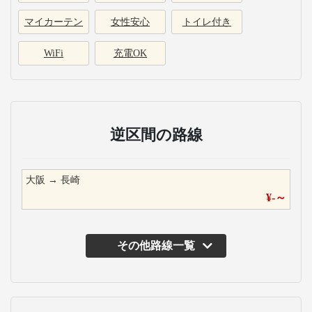
マイカーテン
女性安心
トイレ付き
WiFi
充電OK
逆区間の路線
大阪
→
長崎
¥
-
～
その他路線一覧