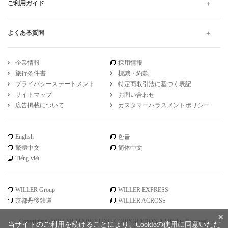
ご利用ガイド
よくある質問
企業情報
採用情報
旅行条件書
標識・約款
プライバシーステートメント
特定商取引法に基づく表記
サイトマップ
お問い合わせ
広告掲載について
カスタマーハラスメントポリシー
English
한글
繁體中文
简体中文
Tiếng việt
WILLER Group
WILLER EXPRESS
京都丹後鉄道
WILLER ACROSS
×
Copyright © WILLER MARKETING CORPORATION All Rights Reserved.
当サイトのご利用を続けることにより、Cookieの使用に同意いただ