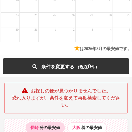
16
17
18
19
20
21
22
23
24
25
26
27
28
29
30
31
1
2
3
4
5
★
は2026年8月の最安値です。
0
条件を変更する
お探しの便が見つかりませんでした。
恐れ入りますが、条件を変えて再度検索してくださ
い。
長崎
発の最安値
大阪
着の最安値