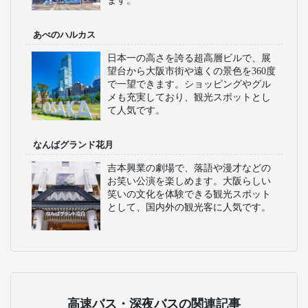
ます。
あべのハルカス
日本一の高さを誇る超高層ビルで、展
望台から大阪市街や遠くの景色を360度
で一望できます。ショッピングやグル
メも充実しており、観光スポットとし
て人気です。
なんばグランド花月
吉本興業の劇場で、落語や漫才などの
お笑い公演を楽しめます。大阪らしい
笑いの文化を体験できる観光スポット
として、国内外の観光客に人気です。
高速バス・深夜バスの関連記事