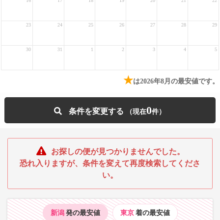
16
17
18
19
20
21
22
23
24
25
26
27
28
29
30
31
1
2
3
4
5
★
は2026年8月の最安値です。
0
条件を変更する
お探しの便が見つかりませんでした。
恐れ入りますが、条件を変えて再度検索してくださ
い。
新潟
発の最安値
東京
着の最安値