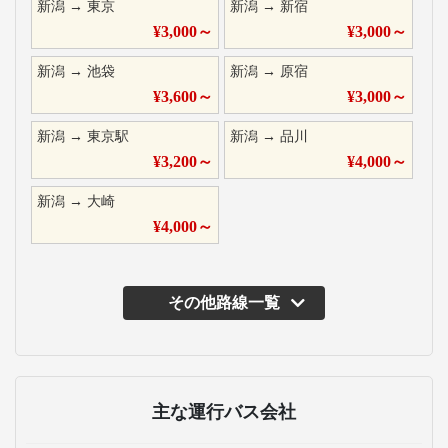
新潟
→
東京
新潟
→
新宿
¥
3,000
～
¥
3,000
～
新潟
→
池袋
新潟
→
原宿
¥
3,600
～
¥
3,000
～
新潟
→
東京駅
新潟
→
品川
¥
3,200
～
¥
4,000
～
新潟
→
大崎
¥
4,000
～
その他路線一覧
主な運行バス会社