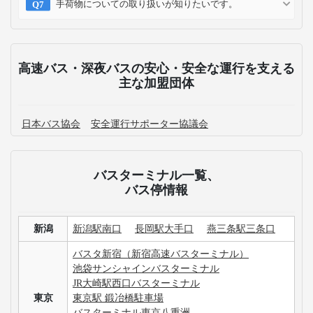
手荷物についての取り扱いが知りたいです。
高速バス・深夜バスの安心・安全な運行を支える
主な加盟団体
日本バス協会
安全運行サポーター協議会
バスターミナル一覧、
バス停情報
新潟
新潟駅南口
長岡駅大手口
燕三条駅三条口
バスタ新宿（新宿高速バスターミナル）
池袋サンシャインバスターミナル
JR大崎駅西口バスターミナル
東京
東京駅 鍛冶橋駐車場
バスターミナル東京八重洲