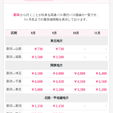
新潟
から
行くことが出来る高速バス/夜行バス路線の一覧です。
3ヶ月先までの最安値情報を表示しております。
区間
8月
9月
10月
11月
東北地方
新潟→山形
-
-
730
730
新潟→福島
-
-
3,500
3,500
関東地方
新潟→埼玉
4,500
4,000
4,000
4,400
新潟→千葉
4,600
4,420
4,160
4,560
新潟→東京
3,000
3,200
3,200
3,200
北陸・甲信越地方
新潟→新潟
-
-
1,150
1,150