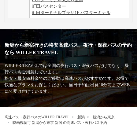
町田バスセンター
町田ターミナルプラザ1F バスターミナル
新潟から新宿行きの格安高速バス、夜行・深夜バスの予約
なら WILLER TRAVEL
WILLER TRAVELでは全国の夜行バス・深夜バスだけでなく、昼
行バスもご用意しています。
格安・最安値料金でのご移動は高速バスがおすすめです。お得で
快適なプランをお探しください。当日予約は出発10分前までWEB
にて受け付けています。
高速バス・夜行バスのWILLER TRAVEL
新潟
新潟から東京
映画視聴可 新潟から東京 新宿 の高速バス・夜行バス予約