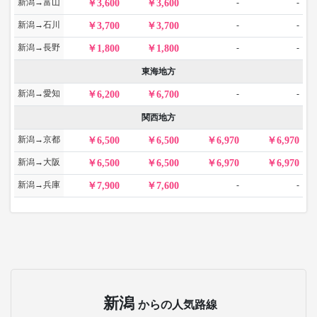
新潟→富山
-
-
3,600
3,600
新潟→石川
-
-
3,700
3,700
新潟→長野
-
-
1,800
1,800
東海地方
新潟→愛知
-
-
6,200
6,700
関西地方
新潟→京都
6,500
6,500
6,970
6,970
新潟→大阪
6,500
6,500
6,970
6,970
新潟→兵庫
-
-
7,900
7,600
新潟
からの人気路線