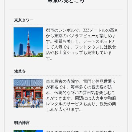
東京の見どころ
東京タワー
都市のシンボルで、333メートルの高さ
から東京のパノラマビューが楽しめま
す。夜景も美しく、デートスポットと
して人気です。フットタウンには飲食
店やお土産ショップも充実していま
す。
浅草寺
東京最古の寺院で、雷門と仲見世通り
が有名です。毎年多くの観光客が訪
れ、伝統的な”和”の雰囲気を楽しむこ
とができます。周辺には人力車や和服
レンタルのサービスもあり、観光の楽
しみが広がります。
明治神宮