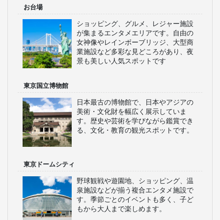
お台場
ショッピング、グルメ、レジャー施設
が集まるエンタメエリアです。自由の
女神像やレインボーブリッジ、大型商
業施設など多彩な見どころがあり、夜
景も美しい人気スポットです
東京国立博物館
日本最古の博物館で、日本やアジアの
美術・文化財を幅広く展示していま
す。歴史や芸術を学びながら鑑賞でき
る、文化・教育の観光スポットです。
東京ドームシティ
野球観戦や遊園地、ショッピング、温
泉施設などが揃う複合エンタメ施設で
す。季節ごとのイベントも多く、子ど
もから大人まで楽しめます。