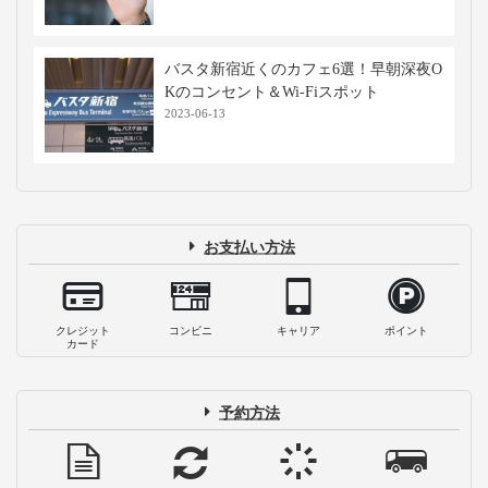
バスタ新宿近くのカフェ6選！早朝深夜O
Kのコンセント＆Wi-Fiスポット
2023-06-13
お支払い方法
クレジット
コンビニ
キャリア
ポイント
カード
予約方法