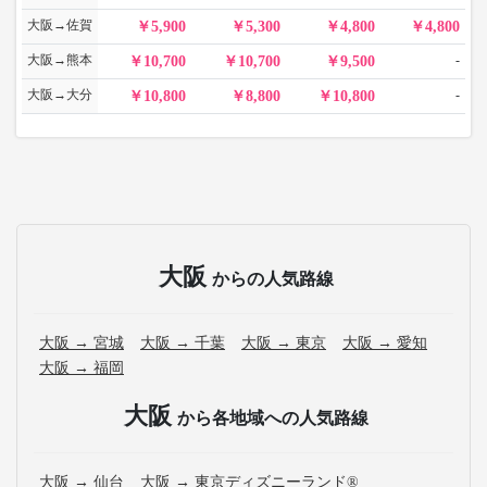
大阪→佐賀
5,900
5,300
4,800
4,800
大阪→熊本
-
10,700
10,700
9,500
大阪→大分
-
10,800
8,800
10,800
大阪
からの人気路線
大阪 → 宮城
大阪 → 千葉
大阪 → 東京
大阪 → 愛知
大阪 → 福岡
大阪
から各地域への人気路線
大阪 → 仙台
大阪 → 東京ディズニーランド®