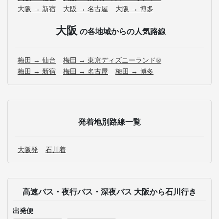
大阪 → 新宿
大阪 → 名古屋
大阪 → 博多
大阪
の各地域からの人気路線
梅田 → 仙台
梅田 → 東京ディズニーランド®
梅田 → 新宿
梅田 → 名古屋
梅田 → 博多
発着地別路線一覧
大阪発
石川着
高速バス・夜行バス・深夜バス 大阪から石川行き
出発便