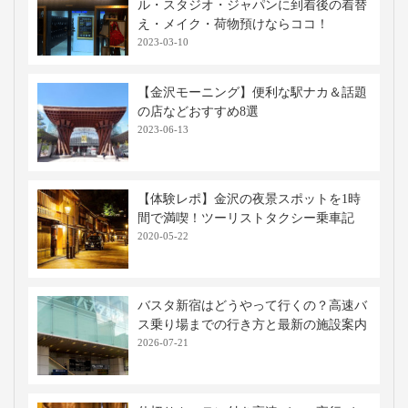
ル・スタジオ・ジャパンに到着後の着替
え・メイク・荷物預けならココ！
2023-03-10
【金沢モーニング】便利な駅ナカ＆話題
の店などおすすめ8選
2023-06-13
【体験レポ】金沢の夜景スポットを1時
間で満喫！ツーリストタクシー乗車記
2020-05-22
バスタ新宿はどうやって行くの？高速バ
ス乗り場までの行き方と最新の施設案内
2026-07-21