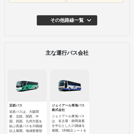
その他路線一覧
主な運行バス会社
近鉄バス
ジェイアール東海バス
株式会社
近鉄バスは、大阪関
ジェイアール東海バス
東、北陸、関西、中
は、名古屋・静岡発着
国、四国、九州方面を
を中心とした21路線を
結ぶ高速バスを20路線
展開。3列独立シートを
以上展開。地域密着型