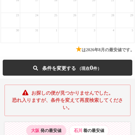
16
17
18
19
20
21
22
23
24
25
26
27
28
29
30
31
1
2
3
4
5
★
は2026年8月の最安値です。
0
条件を変更する
お探しの便が見つかりませんでした。
恐れ入りますが、条件を変えて再度検索してくださ
い。
大阪
発の最安値
石川
着の最安値