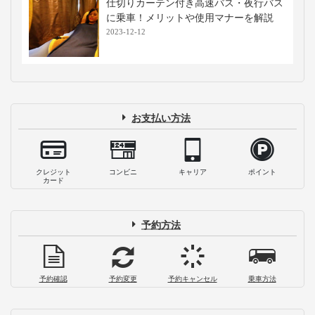
仕切りカーテン付き高速バス・夜行バス
に乗車！メリットや使用マナーを解説
2023-12-12
お支払い方法
クレジット
コンビニ
キャリア
ポイント
カード
予約方法
予約確認
予約変更
予約キャンセル
乗車方法