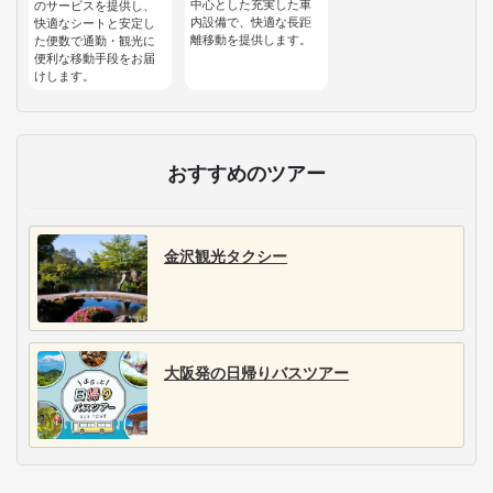
中心とした充実した車
のサービスを提供し、
内設備で、快適な長距
快適なシートと安定し
離移動を提供します。
た便数で通勤・観光に
便利な移動手段をお届
けします。
おすすめのツアー
金沢観光タクシー
大阪発の日帰りバスツアー