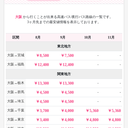
大阪
から
行くことが出来る高速バス/夜行バス路線の一覧です。
3ヶ月先までの最安値情報を表示しております。
区間
8月
9月
10月
11月
東北地方
大阪→宮城
-
-
8,500
7,500
大阪→福島
-
-
12,400
12,400
関東地方
大阪→栃木
-
-
13,300
13,300
大阪→群馬
-
-
4,500
4,500
大阪→埼玉
-
-
4,500
4,500
大阪→千葉
3,700
4,000
5,360
5,360
大阪→東京
3,400
4,000
4,800
4,800