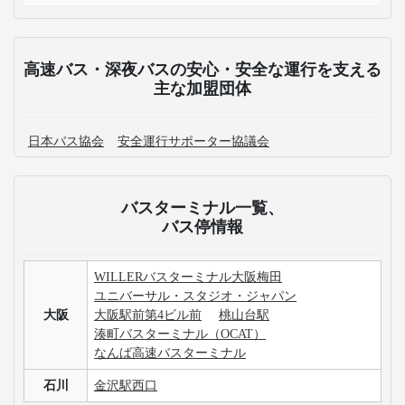
高速バス・深夜バスの安心・安全な運行を支える
主な加盟団体
日本バス協会
安全運行サポーター協議会
バスターミナル一覧、
バス停情報
WILLERバスターミナル大阪梅田
ユニバーサル・スタジオ・ジャパン
大阪
大阪駅前第4ビル前
桃山台駅
湊町バスターミナル（OCAT）
なんば高速バスターミナル
石川
金沢駅西口