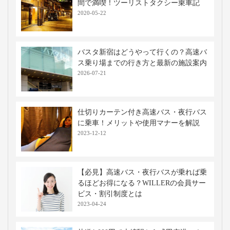
間で満喫！ツーリストタクシー乗車記
2020-05-22
バスタ新宿はどうやって行くの？高速バ
ス乗り場までの行き方と最新の施設案内
2026-07-21
仕切りカーテン付き高速バス・夜行バス
に乗車！メリットや使用マナーを解説
2023-12-12
【必見】高速バス・夜行バスが乗れば乗
るほどお得になる？WILLERの会員サー
ビス・割引制度とは
2023-04-24