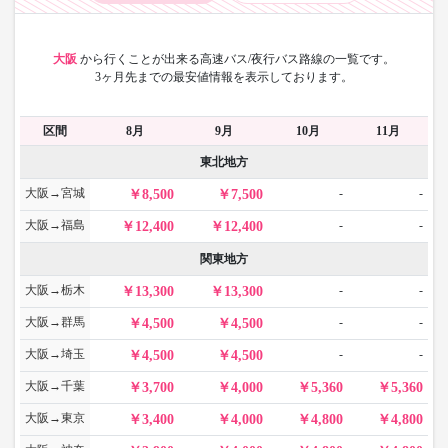
大阪
から
行くことが出来る高速バス/夜行バス路線の一覧です。
3ヶ月先までの最安値情報を表示しております。
区間
8月
9月
10月
11月
東北地方
大阪→宮城
-
-
8,500
7,500
大阪→福島
-
-
12,400
12,400
関東地方
大阪→栃木
-
-
13,300
13,300
大阪→群馬
-
-
4,500
4,500
大阪→埼玉
-
-
4,500
4,500
大阪→千葉
3,700
4,000
5,360
5,360
大阪→東京
3,400
4,000
4,800
4,800