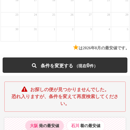
16
17
18
19
20
21
22
23
24
25
26
27
28
29
30
31
1
2
3
4
5
★
は2026年8月の最安値です。
0
条件を変更する
お探しの便が見つかりませんでした。
恐れ入りますが、条件を変えて再度検索してくださ
い。
大阪
発の最安値
石川
着の最安値