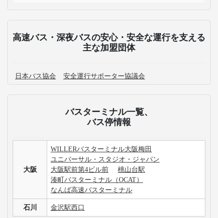
高速バス・深夜バスの安心・安全な運行を支える
主な加盟団体
日本バス協会
安全運行サポーター協議会
バスターミナル一覧、
バス停情報
WILLERバスターミナル大阪梅田
ユニバーサル・スタジオ・ジャパン
大阪
大阪駅前第4ビル前
桃山台駅
湊町バスターミナル（OCAT）
なんば高速バスターミナル
石川
金沢駅西口