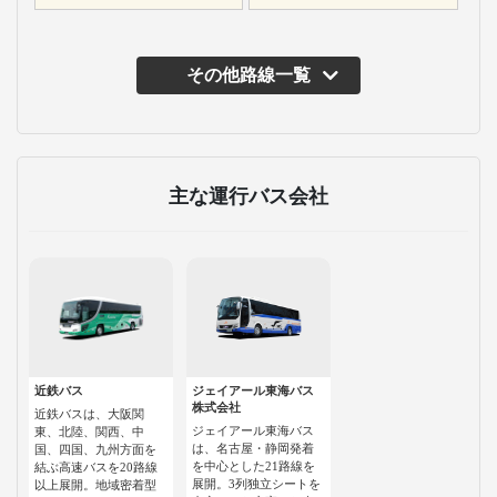
その他路線一覧
主な運行バス会社
近鉄バス
ジェイアール東海バス
株式会社
近鉄バスは、大阪関
ジェイアール東海バス
東、北陸、関西、中
は、名古屋・静岡発着
国、四国、九州方面を
を中心とした21路線を
結ぶ高速バスを20路線
展開。3列独立シートを
以上展開。地域密着型