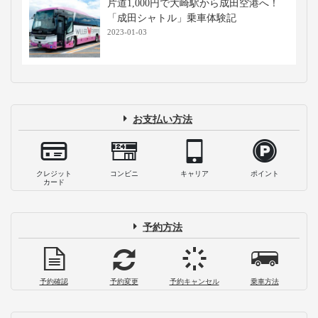
片道1,000円で大崎駅から成田空港へ！
「成田シャトル」乗車体験記
2023-01-03
お支払い方法
クレジット
コンビニ
キャリア
ポイント
カード
予約方法
予約確認
予約変更
予約キャンセル
乗車方法