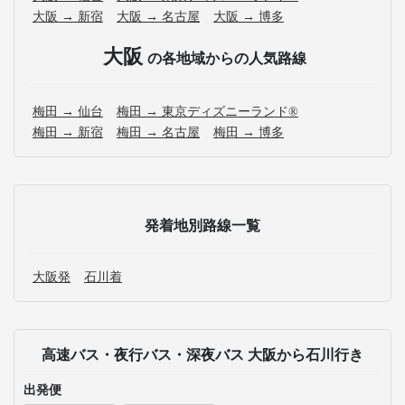
大阪 → 新宿
大阪 → 名古屋
大阪 → 博多
大阪
の各地域からの人気路線
梅田 → 仙台
梅田 → 東京ディズニーランド®
梅田 → 新宿
梅田 → 名古屋
梅田 → 博多
発着地別路線一覧
大阪発
石川着
高速バス・夜行バス・深夜バス 大阪から石川行き
出発便