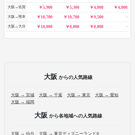
大阪→佐賀
5,900
5,300
4,800
4,800
大阪→熊本
-
10,700
10,700
9,500
大阪→大分
-
10,800
8,800
8,800
大阪
からの人気路線
大阪 → 宮城
大阪 → 千葉
大阪 → 東京
大阪 → 愛知
大阪 → 福岡
大阪
から各地域への人気路線
大阪 → 仙台
大阪 → 東京ディズニーランド®