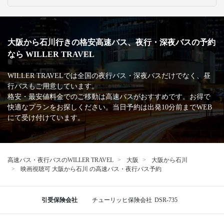
大阪から石川行きの格安高速バス、夜行・深夜バスの予約
なら WILLER TRAVEL
WILLER TRAVELでは全国の夜行バス・深夜バスだけでなく、昼
行バスもご用意しています。
格安・最安値料金でのご移動は高速バスがおすすめです。お得で
快適なプランをお探しください。当日予約は出発10分前までWEB
にて受け付けています。
高速バス・夜行バスのWILLER TRAVEL
大阪
大阪から石川
映画視聴可 大阪から石川 の高速バス・夜行バス予約
引受保険会社
チューリッヒ保険会社
DSR-735