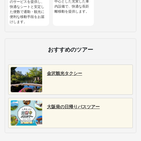
中心とした充実した車
のサービスを提供し、
内設備で、快適な長距
快適なシートと安定し
離移動を提供します。
た便数で通勤・観光に
便利な移動手段をお届
けします。
おすすめのツアー
金沢観光タクシー
大阪発の日帰りバスツアー