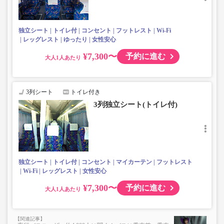
独立シート
トイレ付
コンセント
フットレスト
Wi-Fi
レッグレスト
ゆったり
女性安心
¥7,300〜
予約に進む
大人
3列シート
トイレ付き
3列独立シート(トイレ付)
独立シート
トイレ付
コンセント
マイカーテン
フットレスト
Wi-Fi
レッグレスト
女性安心
¥7,300〜
予約に進む
大人