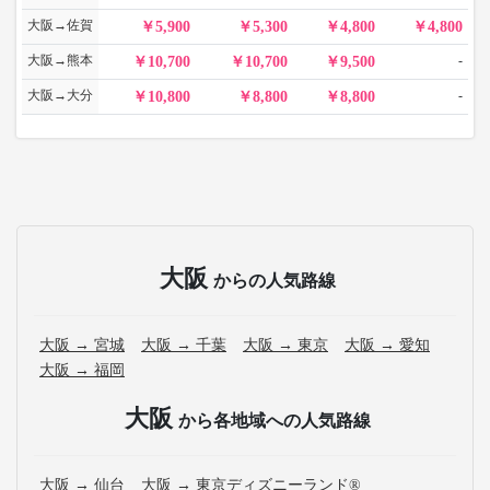
大阪→佐賀
5,900
5,300
4,800
4,800
大阪→熊本
-
10,700
10,700
9,500
大阪→大分
-
10,800
8,800
8,800
大阪
からの人気路線
大阪 → 宮城
大阪 → 千葉
大阪 → 東京
大阪 → 愛知
大阪 → 福岡
大阪
から各地域への人気路線
大阪 → 仙台
大阪 → 東京ディズニーランド®