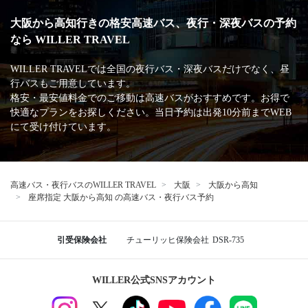
大阪から高知行きの格安高速バス、夜行・深夜バスの予約
なら WILLER TRAVEL
WILLER TRAVELでは全国の夜行バス・深夜バスだけでなく、昼
行バスもご用意しています。
格安・最安値料金でのご移動は高速バスがおすすめです。お得で
快適なプランをお探しください。当日予約は出発10分前までWEB
にて受け付けています。
高速バス・夜行バスのWILLER TRAVEL
大阪
大阪から高知
座席指定 大阪から高知 の高速バス・夜行バス予約
引受保険会社
チューリッヒ保険会社
DSR-735
WILLER公式SNSアカウント