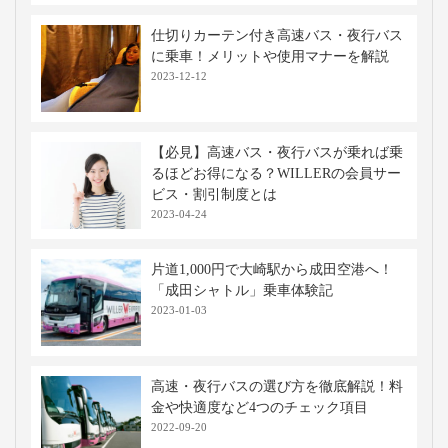
仕切りカーテン付き高速バス・夜行バス
に乗車！メリットや使用マナーを解説
2023-12-12
【必見】高速バス・夜行バスが乗れば乗
るほどお得になる？WILLERの会員サー
ビス・割引制度とは
2023-04-24
片道1,000円で大崎駅から成田空港へ！
「成田シャトル」乗車体験記
2023-01-03
高速・夜行バスの選び方を徹底解説！料
金や快適度など4つのチェック項目
2022-09-20