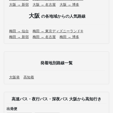
大阪 → 新宿
大阪 → 名古屋
大阪 → 博多
大阪
の各地域からの人気路線
梅田 → 仙台
梅田 → 東京ディズニーランド®
梅田 → 新宿
梅田 → 名古屋
梅田 → 博多
発着地別路線一覧
大阪発
高知着
高速バス・夜行バス・深夜バス 大阪から高知行き
出発便