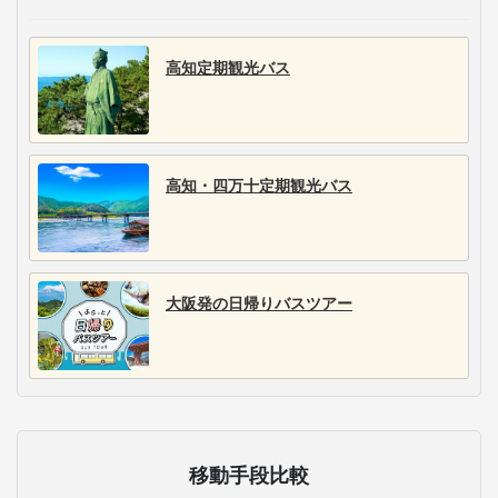
高知定期観光バス
高知・四万十定期観光バス
大阪発の日帰りバスツアー
移動手段比較