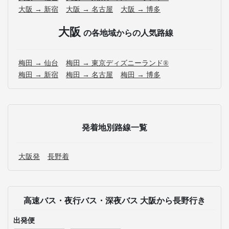
大阪 → 新宿
大阪 → 名古屋
大阪 → 博多
大阪
の各地域からの人気路線
梅田 → 仙台
梅田 → 東京ディズニーランド®
梅田 → 新宿
梅田 → 名古屋
梅田 → 博多
発着地別路線一覧
大阪発
長野着
高速バス・夜行バス・深夜バス 大阪から長野行き
出発便