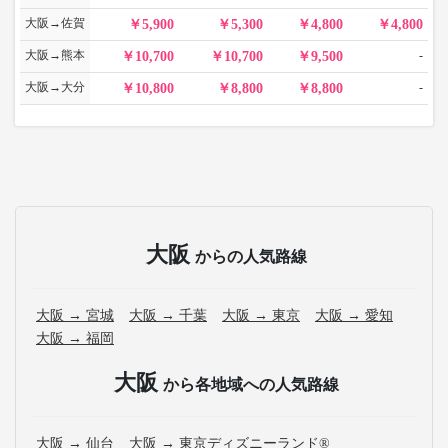
大阪→佐賀
5,900
5,300
4,800
4,800
大阪→熊本
-
10,700
10,700
9,500
大阪→大分
-
10,800
8,800
8,800
大阪
からの人気路線
大阪 → 宮城
大阪 → 千葉
大阪 → 東京
大阪 → 愛知
大阪 → 福岡
大阪
から各地域への人気路線
大阪 → 仙台
大阪 → 東京ディズニーランド®