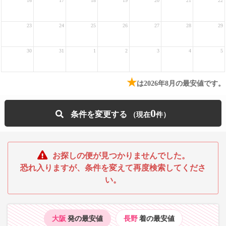
16
17
18
19
20
21
22
23
24
25
26
27
28
29
30
31
1
2
3
4
5
★
は2026年8月の最安値です。
0
条件を変更する
お探しの便が見つかりませんでした。
恐れ入りますが、条件を変えて再度検索してくださ
い。
大阪
発の最安値
長野
着の最安値