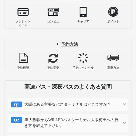
クレジット
コンビニ
キャリア
ポイント
カード
予約方法
予約確認
予約変更
予約キャンセル
乗車方法
高速バス・深夜バスのよくある質問
大阪にある主要なバスターミナルはどこですか？
JR大阪駅からWILLERバスターミナル大阪梅田への行
き方を教えて下さい。