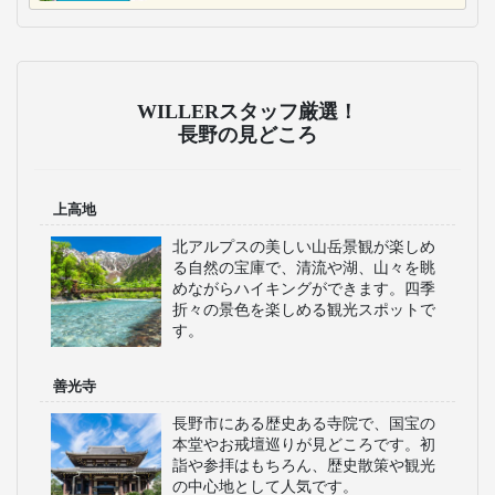
WILLERスタッフ厳選！
長野の見どころ
上高地
北アルプスの美しい山岳景観が楽しめ
る自然の宝庫で、清流や湖、山々を眺
めながらハイキングができます。四季
折々の景色を楽しめる観光スポットで
す。
善光寺
長野市にある歴史ある寺院で、国宝の
本堂やお戒壇巡りが見どころです。初
詣や参拝はもちろん、歴史散策や観光
の中心地として人気です。