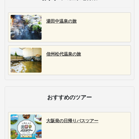
湯田中温泉の旅
信州松代温泉の旅
おすすめのツアー
大阪発の日帰りバスツアー