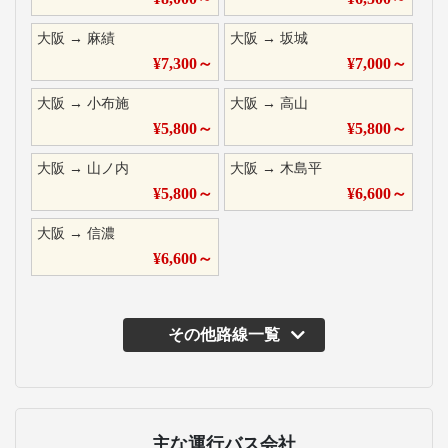
大阪
→
麻績
大阪
→
坂城
¥
7,300
～
¥
7,000
～
大阪
→
小布施
大阪
→
高山
¥
5,800
～
¥
5,800
～
大阪
→
山ノ内
大阪
→
木島平
¥
5,800
～
¥
6,600
～
大阪
→
信濃
¥
6,600
～
その他路線一覧
主な運行バス会社