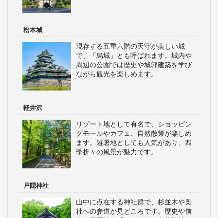
松本城
現存する五重六階の天守が美しい城
で、「烏城」とも呼ばれます。城内や
周辺の公園では歴史や城郭建築を学び
ながら観光を楽しめます。
軽井沢
リゾート地として有名で、ショッピン
グモールやカフェ、自然散策が楽しめ
ます。避暑地としても人気があり、四
季折々の風景が魅力です。
戸隠神社
山中に点在する神社群で、杉並木や奥
社への参道が見どころです。歴史や信