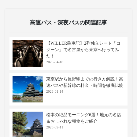
高速バス・深夜バスの関連記事
【WILLER乗車記】2列独立シート「コ
クーン」で名古屋から東京へ行ってみ
た！
2025-04-10
東京駅から長野駅までの行き方解説！高
速バスや新幹線の料金・時間を徹底比較
2026-01-14
松本の絶品モーニング6選！地元の名店
＆おしゃれな朝食をご紹介
2023-09-11