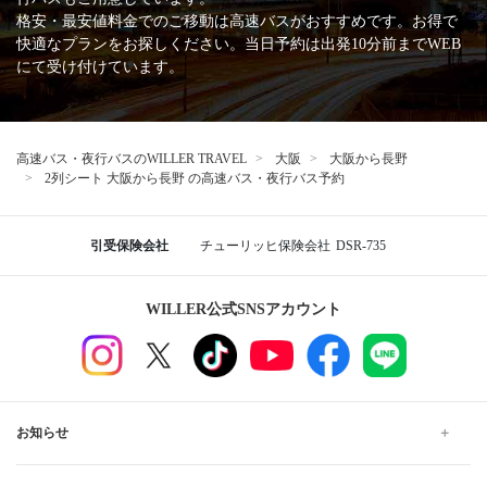
格安・最安値料金でのご移動は高速バスがおすすめです。お得で
快適なプランをお探しください。当日予約は出発10分前までWEB
にて受け付けています。
高速バス・夜行バスのWILLER TRAVEL
大阪
大阪から長野
2列シート 大阪から長野 の高速バス・夜行バス予約
引受保険会社
チューリッヒ保険会社
DSR-735
WILLER公式SNSアカウント
お知らせ