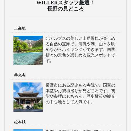
WILLERスタッフ厳選！
長野の見どころ
上高地
北アルプスの美しい山岳景観が楽しめ
る自然の宝庫で、清流や湖、山々を眺
めながらハイキングができます。四季
折々の景色を楽しめる観光スポットで
す。
善光寺
長野市にある歴史ある寺院で、国宝の
本堂やお戒壇巡りが見どころです。初
詣や参拝はもちろん、歴史散策や観光
の中心地として人気です。
松本城