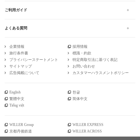
ご利用ガイド
よくある質問
企業情報
採用情報
旅行条件書
標識・約款
プライバシーステートメント
特定商取引法に基づく表記
サイトマップ
お問い合わせ
広告掲載について
カスタマーハラスメントポリシー
English
한글
繁體中文
简体中文
Tiếng việt
WILLER Group
WILLER EXPRESS
京都丹後鉄道
WILLER ACROSS