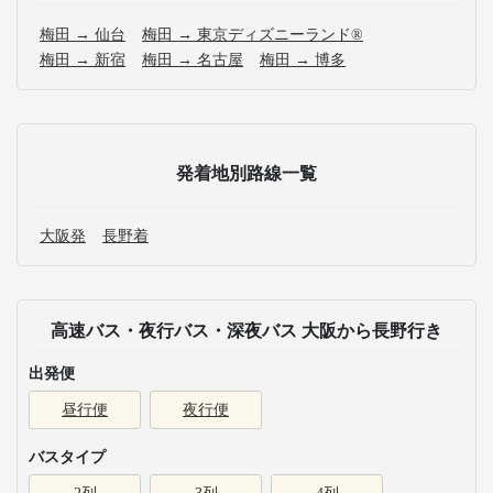
梅田 → 仙台
梅田 → 東京ディズニーランド®
梅田 → 新宿
梅田 → 名古屋
梅田 → 博多
発着地別路線一覧
大阪発
長野着
高速バス・夜行バス・深夜バス 大阪から長野行き
出発便
昼行便
夜行便
バスタイプ