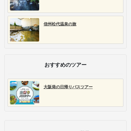
信州松代温泉の旅
おすすめのツアー
大阪発の日帰りバスツアー