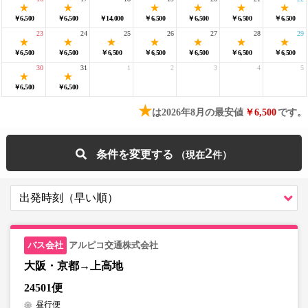
￥6,500
￥6,500
￥14,000
￥6,500
￥6,500
￥6,500
￥6,500
23
24
25
26
27
28
29
￥6,500
￥6,500
￥6,500
￥6,500
￥6,500
￥6,500
￥6,500
30
31
1
2
3
4
5
￥6,500
￥6,500
★
は2026年8月の最安値
￥6,500
です。
2
条件を変更する
アルピコ交通株式会社
大阪・京都→上高地
24501便
昼行便