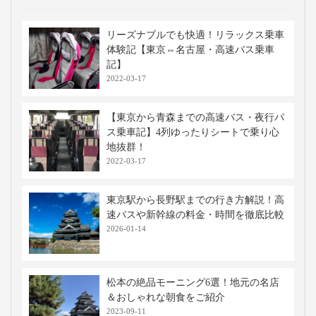
リーズナブルでも快適！リラックス乗車
体験記【東京⇔名古屋・高速バス乗車
記】
2022-03-17
【東京から青森までの高速バス・夜行バ
ス乗車記】4列ゆったりシートで乗り心
地抜群！
2022-03-17
東京駅から長野駅までの行き方解説！高
速バスや新幹線の料金・時間を徹底比較
2026-01-14
松本の絶品モーニング6選！地元の名店
＆おしゃれな朝食をご紹介
2023-09-11