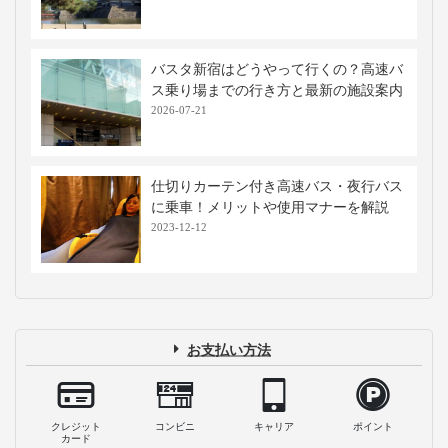
バスタ新宿はどうやって行くの？高速バ
ス乗り場までの行き方と最新の施設案内
2026-07-21
仕切りカーテン付き高速バス・夜行バス
に乗車！メリットや使用マナーを解説
2023-12-12
お支払い方法
クレジット
コンビニ
キャリア
ポイント
カード