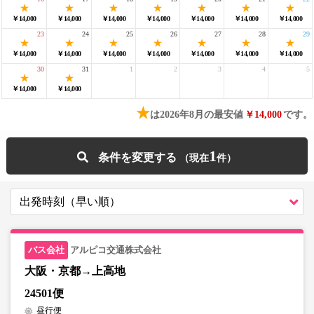
￥14,000
￥14,000
￥14,000
￥14,000
￥14,000
￥14,000
￥14,000
23
24
25
26
27
28
29
￥14,000
￥14,000
￥14,000
￥14,000
￥14,000
￥14,000
￥14,000
30
31
1
2
3
4
5
￥14,000
￥14,000
★
は2026年8月の最安値
￥14,000
です。
1
条件を変更する
アルピコ交通株式会社
大阪・京都→上高地
24501便
昼行便