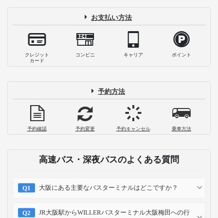
お支払い方法
クレジット
コンビニ
キャリア
ポイント
カード
予約方法
予約確認
予約変更
予約キャンセル
乗車方法
高速バス・深夜バスのよくある質問
大阪にある主要なバスターミナルはどこですか？
JR大阪駅からWILLERバスターミナル大阪梅田への行