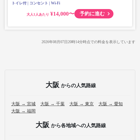
トイレ付
コンセント
Wi-Fi
¥14,000〜
予約に進む
大人
2026年08月07日20時14分
時点での料金を表示しています
大阪
からの人気路線
大阪 → 宮城
大阪 → 千葉
大阪 → 東京
大阪 → 愛知
大阪 → 福岡
大阪
から各地域への人気路線