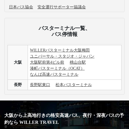
日本バス協会
安全運行サポーター協議会
バスターミナル一覧、
バス停情報
WILLERバスターミナル大阪梅田
ユニバーサル・スタジオ・ジャパン
大阪
大阪駅前第4ビル前
桃山台駅
湊町バスターミナル（OCAT）
なんば高速バスターミナル
長野
長野駅東口
松本バスターミナル
大阪から上高地行きの格安高速バス、夜行・深夜バスの予
約なら WILLER TRAVEL