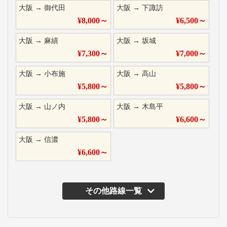
大阪
→
御代田
大阪
→
下諏訪
¥
8,000
～
¥
6,500
～
大阪
→
麻績
大阪
→
坂城
¥
7,300
～
¥
7,000
～
大阪
→
小布施
大阪
→
高山
¥
5,800
～
¥
5,800
～
大阪
→
山ノ内
大阪
→
木島平
¥
5,800
～
¥
6,600
～
大阪
→
信濃
¥
6,600
～
その他路線一覧