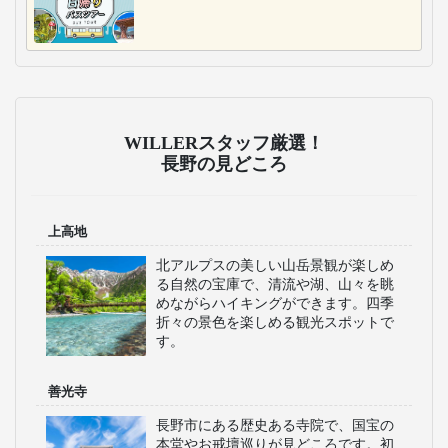
WILLERスタッフ厳選！
長野の見どころ
上高地
北アルプスの美しい山岳景観が楽しめ
る自然の宝庫で、清流や湖、山々を眺
めながらハイキングができます。四季
折々の景色を楽しめる観光スポットで
す。
善光寺
長野市にある歴史ある寺院で、国宝の
本堂やお戒壇巡りが見どころです。初