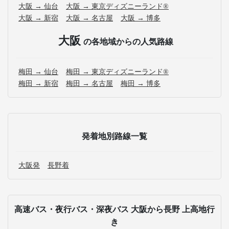
大阪 → 仙台
大阪 → 東京ディズニーランド®
大阪 → 新宿
大阪 → 名古屋
大阪 → 博多
大阪
の各地域からの人気路線
梅田 → 仙台
梅田 → 東京ディズニーランド®
梅田 → 新宿
梅田 → 名古屋
梅田 → 博多
発着地別路線一覧
大阪発
長野着
高速バス・夜行バス・深夜バス 大阪から長野 上高地行
き