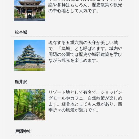
詣や参拝はもちろん、歴史散策や観光
の中心地として人気です。
松本城
現存する五重六階の天守が美しい城
で、「烏城」とも呼ばれます。城内や
周辺の公園では歴史や城郭建築を学び
ながら観光を楽しめます。
軽井沢
リゾート地として有名で、ショッピン
グモールやカフェ、自然散策が楽しめ
ます。避暑地としても人気があり、四
季折々の風景が魅力です。
戸隠神社