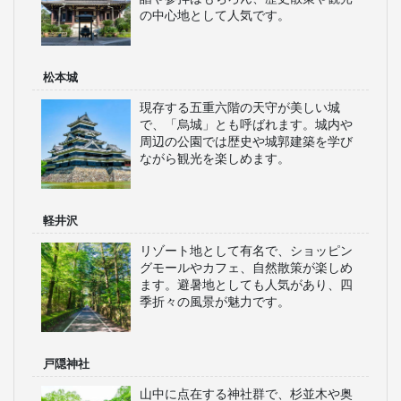
の中心地として人気です。
松本城
現存する五重六階の天守が美しい城
で、「烏城」とも呼ばれます。城内や
周辺の公園では歴史や城郭建築を学び
ながら観光を楽しめます。
軽井沢
リゾート地として有名で、ショッピン
グモールやカフェ、自然散策が楽しめ
ます。避暑地としても人気があり、四
季折々の風景が魅力です。
戸隠神社
山中に点在する神社群で、杉並木や奥