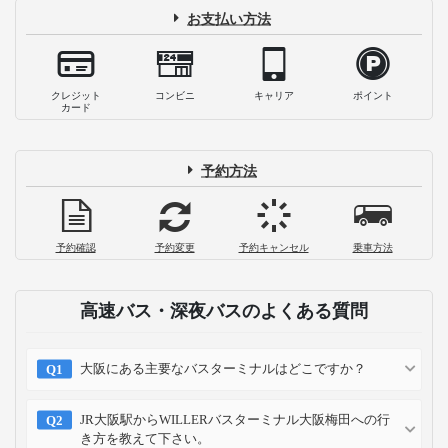
お支払い方法
クレジット
コンビニ
キャリア
ポイント
カード
予約方法
予約確認
予約変更
予約キャンセル
乗車方法
高速バス・深夜バスのよくある質問
大阪にある主要なバスターミナルはどこですか？
JR大阪駅からWILLERバスターミナル大阪梅田への行
き方を教えて下さい。