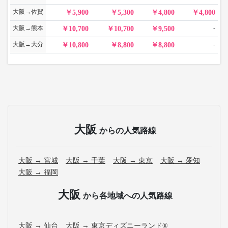
大阪→佐賀
5,900
5,300
4,800
4,800
大阪→熊本
-
10,700
10,700
9,500
大阪→大分
-
10,800
8,800
8,800
大阪
からの人気路線
大阪 → 宮城
大阪 → 千葉
大阪 → 東京
大阪 → 愛知
大阪 → 福岡
大阪
から各地域への人気路線
大阪 → 仙台
大阪 → 東京ディズニーランド®