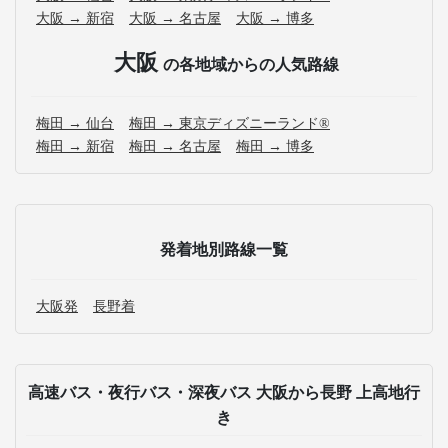
大阪 → 新宿
大阪 → 名古屋
大阪 → 博多
大阪
の各地域からの人気路線
梅田 → 仙台
梅田 → 東京ディズニーランド®
梅田 → 新宿
梅田 → 名古屋
梅田 → 博多
発着地別路線一覧
大阪発
長野着
高速バス・夜行バス・深夜バス 大阪から長野 上高地行
き