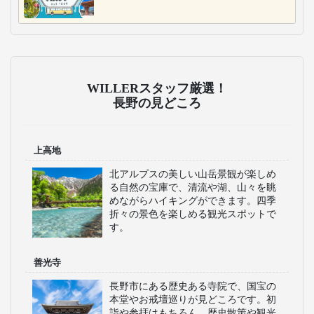
WILLERスタッフ厳選！
長野の見どころ
上高地
北アルプスの美しい山岳景観が楽しめ
る自然の宝庫で、清流や湖、山々を眺
めながらハイキングができます。四季
折々の景色を楽しめる観光スポットで
す。
善光寺
長野市にある歴史ある寺院で、国宝の
本堂やお戒壇巡りが見どころです。初
詣や参拝はもちろん、歴史散策や観光