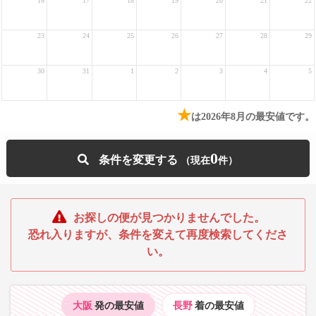
16
17
18
19
20
21
22
23
24
25
26
27
28
29
30
31
1
2
3
4
5
★
は2026年8月の最安値です。
0
条件を変更する
お探しの便が見つかりませんでした。
恐れ入りますが、条件を変えて再度検索してくださ
い。
大阪
発の最安値
長野
着の最安値