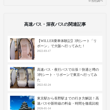
※当社調べ
高速バス・深夜バスの関連記事
【WILLER乗車体験記】3列シート「リ
ボーン」で大阪へ行ってみた！
2022-03-17
高速バス・夜行バスで出張！快適と噂の
3列シート・リボーンで東京へ行ってみ
た
2022-02-24
東京駅から長野駅までの行き方解説！高
速バスや新幹線の料金・時間を徹底比較
2026-01-14