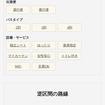
出発便
昼行便
夜行便
バスタイプ
2列
3列
4列
設備・サービス
独立シート
ゆったり
座席指定
マイカーテン
女性安心
トイレ付き
WiFi
充電OK
逆区間の路線