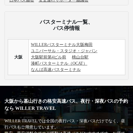
大阪発のWILLER EXPRESS 時刻表について確認したい
です。
大阪発の高速バス運休情報が知りたいです。
佐賀行きの高速バス最安値・割引情報を知りたいで
す。
3列シートのメリット・デメリットが知りたいです。
手荷物についての取り扱いが知りたいです。
高速バス・深夜バスの安心・安全な運行を支える
主な加盟団体
日本バス協会
安全運行サポーター協議会