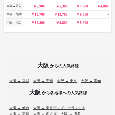
大阪→佐賀
5,900
5,300
4,800
4,800
大阪→熊本
-
10,700
10,700
9,500
大阪→大分
-
10,800
8,800
8,800
大阪
からの人気路線
大阪 → 宮城
大阪 → 千葉
大阪 → 東京
大阪 → 愛知
大阪
から各地域への人気路線
大阪 → 仙台
大阪 → 東京ディズニーランド®
大阪 → 新宿
大阪 → 名古屋
大阪 → 博多