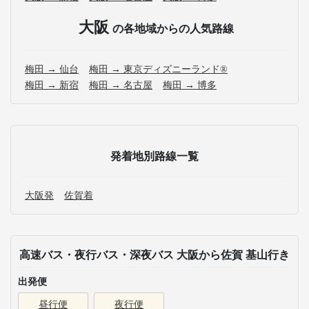
大阪
の各地域からの人気路線
梅田 → 仙台
梅田 → 東京ディズニーランド®
梅田 → 新宿
梅田 → 名古屋
梅田 → 博多
発着地別路線一覧
大阪発
佐賀着
高速バス・夜行バス・深夜バス 大阪から佐賀 基山行き
出発便
昼行便
夜行便