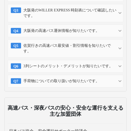
お支払い方法
クレジット
コンビニ
キャリア
ポイント
カード
予約方法
予約確認
予約変更
予約キャンセル
乗車方法
高速バス・深夜バスのよくある質問
大阪にある主要なバスターミナルはどこですか？
JR大阪駅からWILLERバスターミナル大阪梅田への行
き方を教えて下さい。