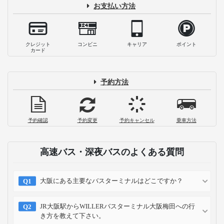
【必見】高速バス・夜行バスが乗れば乗
るほどお得になる？WILLERの会員サー
ビス・割引制度とは
2023-04-24
片道1,000円で大崎駅から成田空港へ！
「成田シャトル」乗車体験記
2023-01-03
高速・夜行バスの選び方を徹底解説！料
金や快適度など4つのチェック項目
2022-09-20