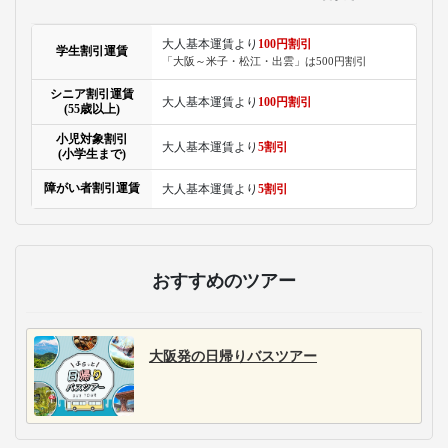
大人基本運賃より
100円割引
学生割引運賃
「大阪～米子・松江・出雲」は500円割引
シニア割引運賃
大人基本運賃より
100円割引
(55歳以上)
小児対象割引
大人基本運賃より
5割引
(小学生まで)
障がい者割引運賃
大人基本運賃より
5割引
おすすめのツアー
大阪発の日帰りバスツアー