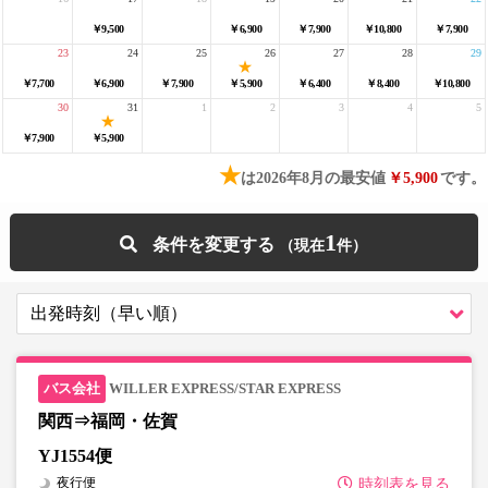
￥9,500
￥6,900
￥7,900
￥10,800
￥7,900
23
24
25
26
27
28
29
￥7,700
￥6,900
￥7,900
￥5,900
￥6,400
￥8,400
￥10,800
30
31
1
2
3
4
5
￥7,900
￥5,900
★
は2026年8月の最安値
￥5,900
です。
1
条件を変更する
WILLER EXPRESS/STAR EXPRESS
関西⇒福岡・佐賀
YJ1554便
夜行便
時刻表を見る