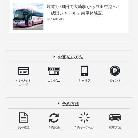
片道1,000円で大崎駅から成田空港へ！
「成田シャトル」乗車体験記
2023-01-03
お支払い方法
クレジット
コンビニ
キャリア
ポイント
カード
予約方法
予約確認
予約変更
予約キャンセル
乗車方法