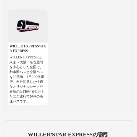
WILLER EXPRESS/STA
R EXPRESS
WILLER EXPRESSは、
東京～大阪、名古屋間
を中心とした全国で、
都市間バスと空港バス
を22路線・1日200便運
行。自社開発した快適
なオリジナルシートや
最新のIoT技術を活用し
た安全運行で好評の高
速バスです。
WILLER/STAR EXPRESSの割引