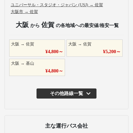
ユニバーサル・スタジオ・ジャパン (USJ)
→
佐賀
大阪市
→
佐賀
大阪
佐賀
から
の各地域への最安値/格安一覧
大阪
→
佐賀
大阪
→
佐賀
¥
4,800
～
¥
5,200
～
大阪
→
基山
¥
4,800
～
その他路線一覧
主な運行バス会社