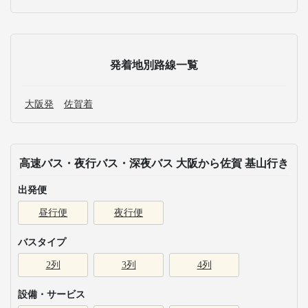
発着地別路線一覧
大阪発
佐賀着
高速バス・夜行バス・深夜バス 大阪から佐賀 基山行き
出発便
昼行便
夜行便
バスタイプ
2列
3列
4列
設備・サービス