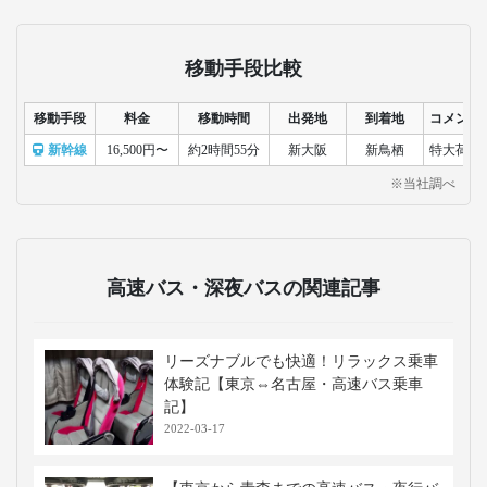
移動手段比較
移動手段
料金
移動時間
出発地
到着地
コメント
新幹線
16,500円〜
約2時間55分
新大阪
新鳥栖
特大荷物
※当社調べ
高速バス・深夜バスの関連記事
リーズナブルでも快適！リラックス乗車
体験記【東京⇔名古屋・高速バス乗車
記】
2022-03-17