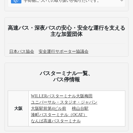
手荷物についての取り扱いが知りたいです。
高速バス・深夜バスの安心・安全な運行を支える
主な加盟団体
日本バス協会
安全運行サポーター協議会
バスターミナル一覧、
バス停情報
WILLERバスターミナル大阪梅田
ユニバーサル・スタジオ・ジャパン
大阪
大阪駅前第4ビル前
桃山台駅
湊町バスターミナル（OCAT）
なんば高速バスターミナル