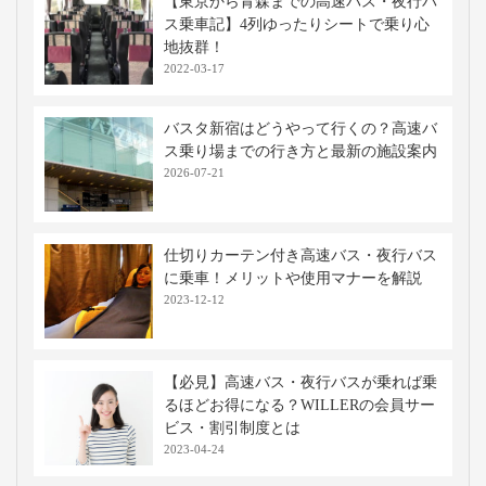
【東京から青森までの高速バス・夜行バ
ス乗車記】4列ゆったりシートで乗り心
地抜群！
2022-03-17
バスタ新宿はどうやって行くの？高速バ
ス乗り場までの行き方と最新の施設案内
2026-07-21
仕切りカーテン付き高速バス・夜行バス
に乗車！メリットや使用マナーを解説
2023-12-12
【必見】高速バス・夜行バスが乗れば乗
るほどお得になる？WILLERの会員サー
ビス・割引制度とは
2023-04-24