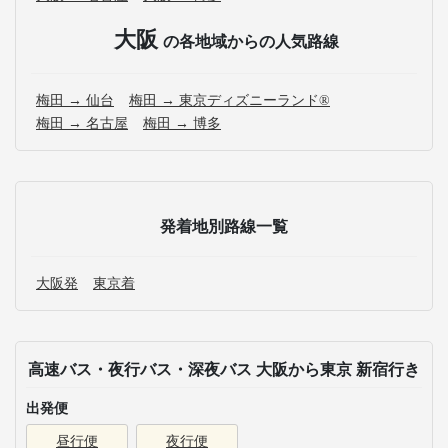
大阪
の各地域からの人気路線
梅田 → 仙台
梅田 → 東京ディズニーランド®
梅田 → 名古屋
梅田 → 博多
発着地別路線一覧
大阪発
東京着
高速バス・夜行バス・深夜バス 大阪から東京 新宿行き
出発便
昼行便
夜行便