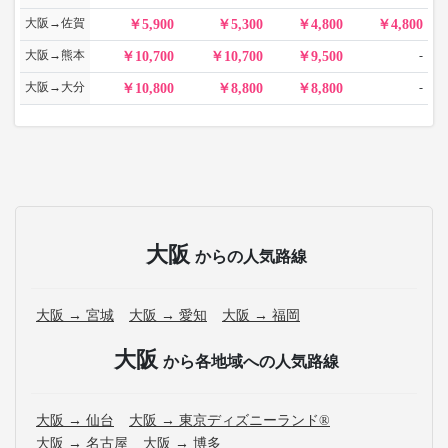
大阪→佐賀
5,900
5,300
4,800
4,800
大阪→熊本
-
10,700
10,700
9,500
大阪→大分
-
10,800
8,800
8,800
大阪
からの人気路線
大阪 → 宮城
大阪 → 愛知
大阪 → 福岡
大阪
から各地域への人気路線
大阪 → 仙台
大阪 → 東京ディズニーランド®
大阪 → 名古屋
大阪 → 博多