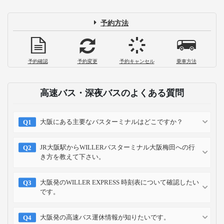
予約方法
予約確認
予約変更
予約キャンセル
乗車方法
高速バス・深夜バスのよくある質問
大阪にある主要なバスターミナルはどこですか？
JR大阪駅からWILLERバスターミナル大阪梅田への行
き方を教えて下さい。
大阪発のWILLER EXPRESS 時刻表について確認したい
です。
大阪発の高速バス運休情報が知りたいです。