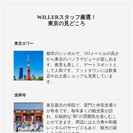
WILLERスタッフ厳選！
東京の見どころ
東京タワー
都市のシンボルで、333メートルの高さ
から東京のパノラマビューが楽しめま
す。夜景も美しく、デートスポットと
して人気です。フットタウンには飲食
店やお土産ショップも充実していま
す。
浅草寺
東京最古の寺院で、雷門と仲見世通り
が有名です。毎年多くの観光客が訪
れ、伝統的な”和”の雰囲気を楽しむこ
とができます。周辺には人力車や和服
レンタルのサービスもあり、観光の楽