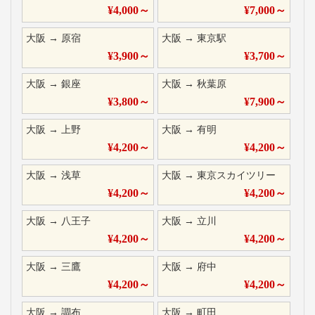
¥
4,000
～
¥
7,000
～
大阪
→
原宿
大阪
→
東京駅
¥
3,900
～
¥
3,700
～
大阪
→
銀座
大阪
→
秋葉原
¥
3,800
～
¥
7,900
～
大阪
→
上野
大阪
→
有明
¥
4,200
～
¥
4,200
～
大阪
→
浅草
大阪
→
東京スカイツリー
¥
4,200
～
¥
4,200
～
大阪
→
八王子
大阪
→
立川
¥
4,200
～
¥
4,200
～
大阪
→
三鷹
大阪
→
府中
¥
4,200
～
¥
4,200
～
大阪
→
調布
大阪
→
町田