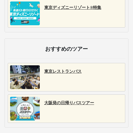
東京ディズニーリゾート®特集
おすすめのツアー
東京レストランバス
大阪発の日帰りバスツアー