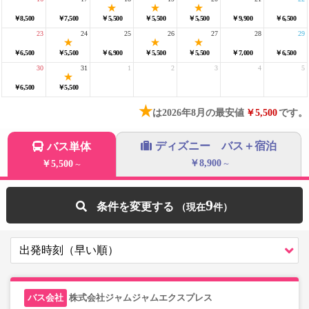
￥8,500
￥7,500
￥5,500
￥5,500
￥5,500
￥9,900
￥6,500
23
24
25
26
27
28
29
￥6,500
￥5,500
￥6,900
￥5,500
￥5,500
￥7,000
￥6,500
30
31
1
2
3
4
5
￥6,500
￥5,500
★
は2026年8月の最安値
￥5,500
です。
ディズニー バス＋宿泊
バス単体
￥8,900
￥5,500
～
～
9
条件を変更する
株式会社ジャムジャムエクスプレス