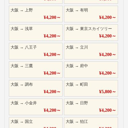
大阪
→
上野
大阪
→
有明
¥
4,200
～
¥
4,200
～
大阪
→
浅草
大阪
→
東京スカイツリー
¥
4,200
～
¥
4,200
～
大阪
→
八王子
大阪
→
立川
¥
4,200
～
¥
4,200
～
大阪
→
三鷹
大阪
→
府中
¥
4,200
～
¥
4,200
～
大阪
→
調布
大阪
→
町田
¥
4,200
～
¥
5,800
～
大阪
→
小金井
大阪
→
日野
¥
4,200
～
¥
4,200
～
大阪
→
国立
大阪
→
狛江