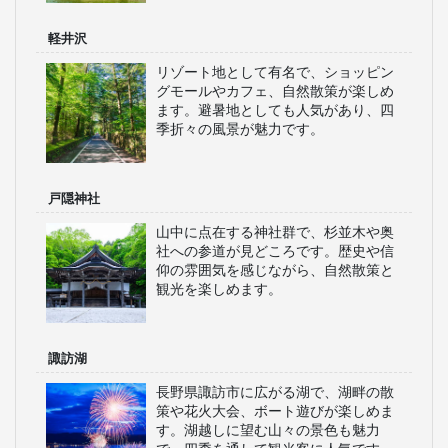
軽井沢
リゾート地として有名で、ショッピン
グモールやカフェ、自然散策が楽しめ
ます。避暑地としても人気があり、四
季折々の風景が魅力です。
戸隠神社
山中に点在する神社群で、杉並木や奥
社への参道が見どころです。歴史や信
仰の雰囲気を感じながら、自然散策と
観光を楽しめます。
諏訪湖
長野県諏訪市に広がる湖で、湖畔の散
策や花火大会、ボート遊びが楽しめま
す。湖越しに望む山々の景色も魅力