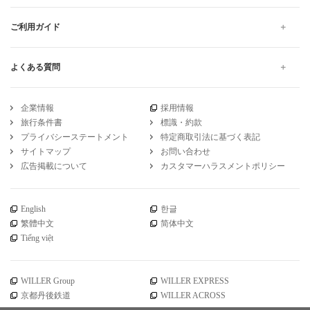
ご利用ガイド
よくある質問
企業情報
採用情報
旅行条件書
標識・約款
プライバシーステートメント
特定商取引法に基づく表記
サイトマップ
お問い合わせ
広告掲載について
カスタマーハラスメントポリシー
English
한글
繁體中文
简体中文
Tiếng việt
WILLER Group
WILLER EXPRESS
京都丹後鉄道
WILLER ACROSS