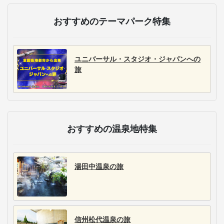
おすすめのテーマパーク特集
ユニバーサル・スタジオ・ジャパンへの
旅
おすすめの温泉地特集
湯田中温泉の旅
信州松代温泉の旅