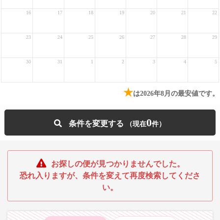
16
17
18
19
20
21
22
23
24
25
26
27
28
29
30
31
1
2
3
4
5
★
は2026年8月の最安値です。
0
条件を変更する
お探しの便が見つかりませんでした。
恐れ入りますが、条件を変えて再度検索してくださ
い。