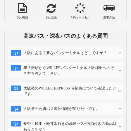
予約確認
予約変更
予約キャンセル
乗車方法
高速バス・深夜バスのよくある質問
大阪にある主要なバスターミナルはどこですか？
JR大阪駅からWILLERバスターミナル大阪梅田への行
き方を教えて下さい。
大阪発のWILLER EXPRESS 時刻表について確認したい
です。
大阪発の高速バス運休情報が知りたいです。
長野・松本・軽井沢行きの高速バス+宿泊付きの商品は
ありますか？