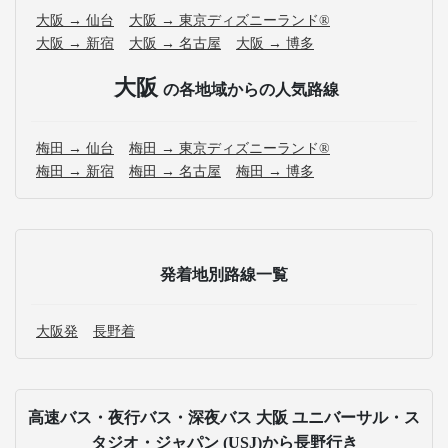
大阪 → 仙台
大阪 → 東京ディズニーランド®
大阪 → 新宿
大阪 → 名古屋
大阪 → 博多
大阪
の各地域からの人気路線
梅田 → 仙台
梅田 → 東京ディズニーランド®
梅田 → 新宿
梅田 → 名古屋
梅田 → 博多
発着地別路線一覧
大阪発
長野着
高速バス・夜行バス・深夜バス 大阪 ユニバーサル・ス
タジオ・ジャパン (USJ)から長野行き