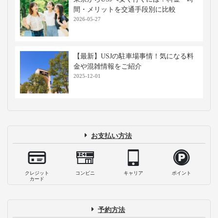
間・メリットを交通手段別に比較
2026-05-27
【最新】USJの駐車場事情！気になる料
金や混雑情報をご紹介
2025-12-01
お支払い方法
クレジット
コンビニ
キャリア
ポイント
カード
予約方法