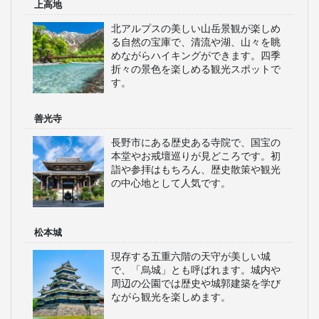
上高地
北アルプスの美しい山岳景観が楽しめ
る自然の宝庫で、清流や湖、山々を眺
めながらハイキングができます。四季
折々の景色を楽しめる観光スポットで
す。
善光寺
長野市にある歴史ある寺院で、国宝の
本堂やお戒壇巡りが見どころです。初
詣や参拝はもちろん、歴史散策や観光
の中心地として人気です。
松本城
現存する五重六階の天守が美しい城
で、「烏城」とも呼ばれます。城内や
周辺の公園では歴史や城郭建築を学び
ながら観光を楽しめます。