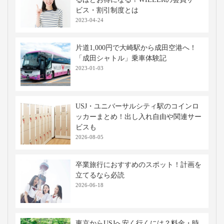
ビス・割引制度とは
2023-04-24
片道1,000円で大崎駅から成田空港へ！
「成田シャトル」乗車体験記
2023-01-03
USJ・ユニバーサルシティ駅のコインロ
ッカーまとめ！出し入れ自由や関連サー
ビスも
2026-08-05
卒業旅行におすすめのスポット！計画を
立てるなら必読
2026-06-18
東京からUSJへ安く行くには？料金・時