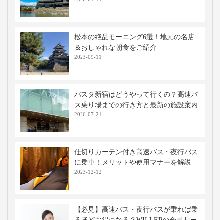
松本の絶品モーニング6選！地元の名店
＆おしゃれな朝食をご紹介
2023-09-11
バスタ新宿はどうやって行くの？高速バ
ス乗り場までの行き方と最新の施設案内
2026-07-21
仕切りカーテン付き高速バス・夜行バス
に乗車！メリットや使用マナーを解説
2023-12-12
【必見】高速バス・夜行バスが乗れば乗
るほどお得になる？WILLERの会員サー