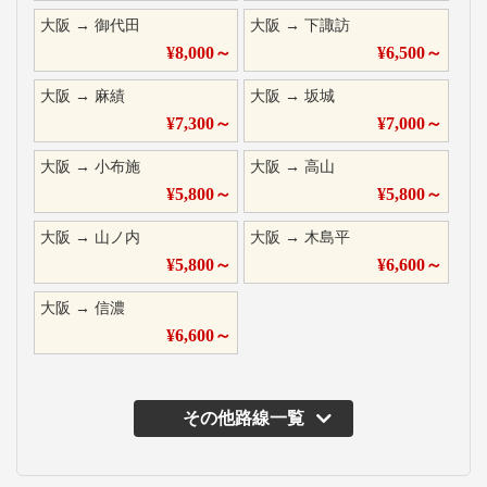
大阪
→
御代田
大阪
→
下諏訪
¥
8,000
～
¥
6,500
～
大阪
→
麻績
大阪
→
坂城
¥
7,300
～
¥
7,000
～
大阪
→
小布施
大阪
→
高山
¥
5,800
～
¥
5,800
～
大阪
→
山ノ内
大阪
→
木島平
¥
5,800
～
¥
6,600
～
大阪
→
信濃
¥
6,600
～
その他路線一覧